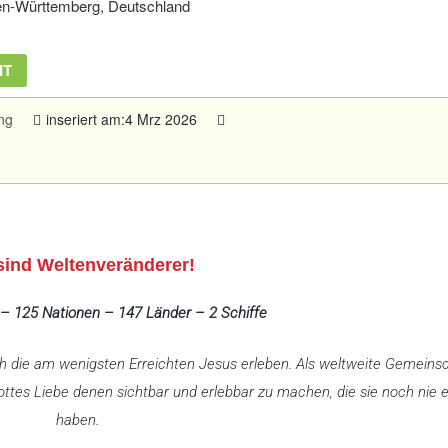
n-Württemberg, Deutschland
IT
ng
inseriert am:4 Mrz 2026
sind Weltenveränderer!
 – 125 Nationen – 147 Länder – 2 Schiffe
 die am wenigsten Erreichten Jesus erleben. Als weltweite Gemeins
ttes Liebe denen sichtbar und erlebbar zu machen, die sie noch nie 
haben.