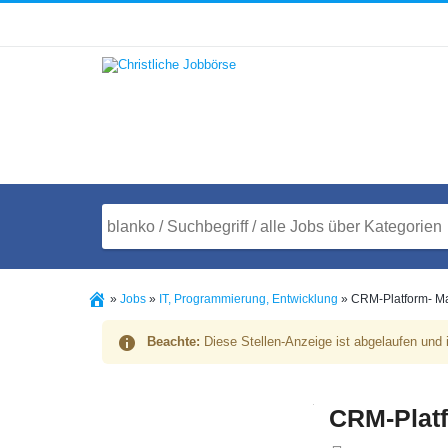
»
Jobs
»
IT, Programmierung, Entwicklung
»
CRM-Platform- Ma
Beachte:
Diese Stellen-Anzeige ist abgelaufen und i
CRM-Platf