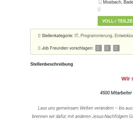
Mosbach, Bade
VOLL-/ TEILZE
Stellenkategorie:
IT, Programmierung, Entwicklu
Job Freunden vorschlagen:
Stellenbeschreibung
Wir 
4500 Mitarbeiter
Lass uns gemeinsam Welten verändern – bis auch
brennen wir dafür, mit anderen Jesus-Nachfolgern Go