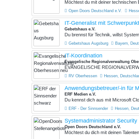
Möchtest du mit deiner technischen E
Open Doors Deutschland e.V.
Hesse
IT-Generalist mit Schwerpunkt
Gebetshaus e.V.
Du brennst für Technik, willst Syste
Gebetshaus Augsburg
Bayern, Deut
IT-Koordination
Evangelische Regionalverwaltung Ob
EVANGELISCHE REGIONALVERWAL
RV Oberhessen
Hessen, Deutschla
Anwendungsbetreuer/-in für 
ERF Medien e.V.
Du kennst dich aus mit Microsoft C
ERF - Der Sinnsender
Hessen, Deu
Systemadministrator Security
Open Doors Deutschland e.V.
Möchtest du dich mit deinen Talenten