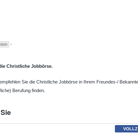
-
sion
ie Christliche Jobbörse.
te empfehlen Sie die Christliche Jobbörse in Ihrem Freundes-/ Bekannt
liche) Berufung finden.
 Sie
VOLLZ