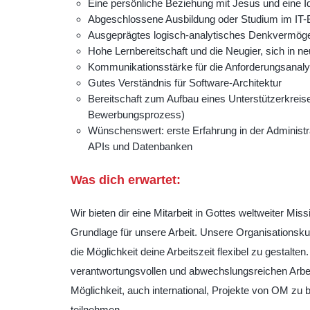
Eine persönliche Beziehung mit Jesus und eine I
Abgeschlossene Ausbildung oder Studium im IT-B
Ausgeprägtes logisch-analytisches Denkvermögen 
Hohe Lernbereitschaft und die Neugier, sich in n
Kommunikationsstärke für die Anforderungsanaly
Gutes Verständnis für Software-Architektur
Bereitschaft zum Aufbau eines Unterstützerkreise
Bewerbungsprozess)
Wünschenswert: erste Erfahrung in der Administ
APIs und Datenbanken
Was dich erwartet:
Wir bieten dir eine Mitarbeit in Gottes weltweiter Mis
Grundlage für unsere Arbeit. Unsere Organisationskult
die Möglichkeit deine Arbeitszeit flexibel zu gestalte
verantwortungsvollen und abwechslungsreichen Arbei
Möglichkeit, auch international, Projekte von OM zu
teilnehmen.