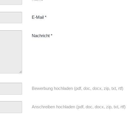
E-Mail
*
Nachricht
*
Bewerbung hochladen (pdf, doc, docx, zip, txt, rtf)
Anschreiben hochladen (pdf, doc, docx, zip, txt, rtf)