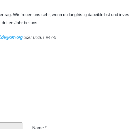
rtrag. Wir freuen uns sehr, wenn du langfristig dabeibleibst und inves
dritten Jahr bei uns.
l.de@om.org
oder 06261 947-0
Name
*