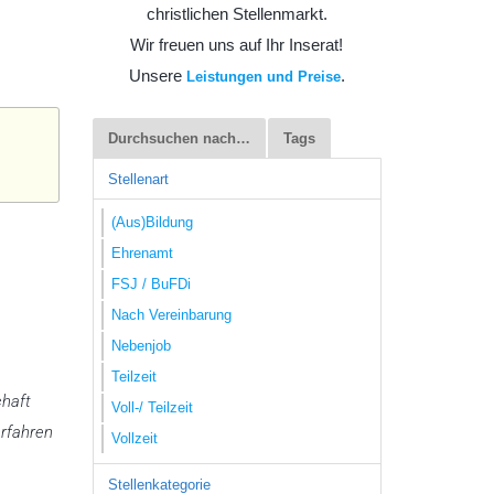
christlichen Stellenmarkt.
Wir freuen uns auf Ihr Inserat!
Unsere
.
Leistungen und Preise
Durchsuchen nach…
Tags
Stellenart
(Aus)Bildung
Ehrenamt
FSJ / BuFDi
Nach Vereinbarung
Nebenjob
Teilzeit
chaft
Voll-/ Teilzeit
erfahren
Vollzeit
Stellenkategorie