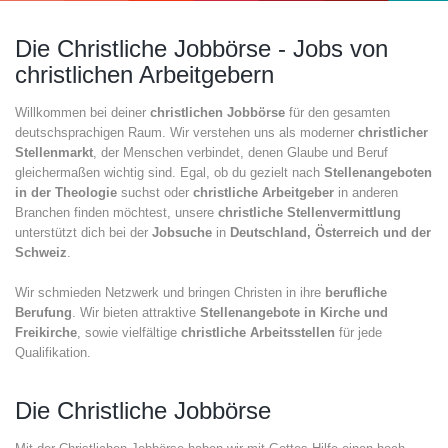
Die Christliche Jobbörse - Jobs von
christlichen Arbeitgebern
Willkommen bei deiner
christlichen Jobbörse
für den gesamten
deutschsprachigen Raum. Wir verstehen uns als moderner
christlicher
Stellenmarkt
, der Menschen verbindet, denen Glaube und Beruf
gleichermaßen wichtig sind. Egal, ob du gezielt nach
Stellenangeboten
in der Theologie
suchst oder
christliche Arbeitgeber
in anderen
Branchen finden möchtest, unsere
christliche Stellenvermittlung
unterstützt dich bei der
Jobsuche
in
Deutschland, Österreich und der
Schweiz
.
Wir schmieden Netzwerk und bringen Christen in ihre
berufliche
Berufung
. Wir bieten attraktive
Stellenangebote in Kirche und
Freikirche
, sowie vielfältige
christliche Arbeitsstellen
für jede
Qualifikation.
Die Christliche Jobbörse