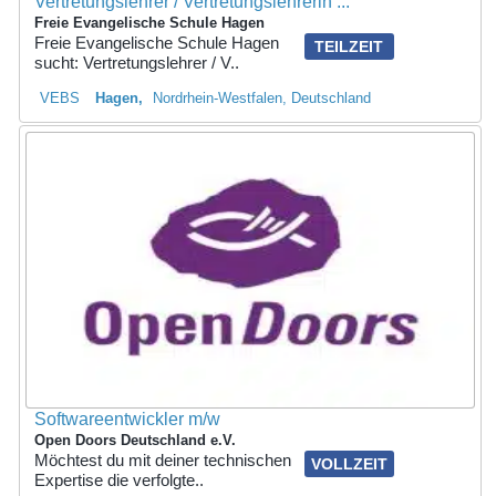
Vertretungslehrer / Vertretungslehrerin ...
Freie Evangelische Schule Hagen
Freie Evangelische Schule Hagen
TEILZEIT
sucht: Vertretungslehrer / V..
VEBS
Hagen
Nordrhein-Westfalen, Deutschland
Softwareentwickler m/w
Open Doors Deutschland e.V.
Möchtest du mit deiner technischen
VOLLZEIT
Expertise die verfolgte..