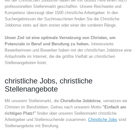
Mit der Christlichen Jobbörse haben wir mit Gottes Hilfe einen hoch
professionellen Stellenmarkt geschaffen. Unsere Reichweite und
Kompetenz überzeugt über 1500 christliche Arbeitgeber. In den
Suchergebnissen der Suchmaschinen finden Sie die Christliche
Jobbörse stets auf dem ersten oder einer der vorderen Ränge.
Unser Ziel ist eine optimale Vernetzung von Christen, um
Potenziale in Beruf und Berufung zu heben.
Interessierte
Bewerberinnen und Bewerber haben mit der christlichen Jobbörse eine
Anlaufstelle im Internet, die die größte Vielfalt an christlichen
Stellenangeboten listet.
christliche Jobs, christliche
Stellenangebote
Mit unserem Stellenmarkt, die
Christliche Jobbörse
, vernetzen wir
Christen im Berufsleben. Getreu nach unserem Motto
"Einfach am
richtigen Platz!"
finden über unseren Stellenmarkt christliche
Arbeitgeber und Stellensuchende zusammen.
Christliche Jobs
sind
Stellenangebote mit Berufung.