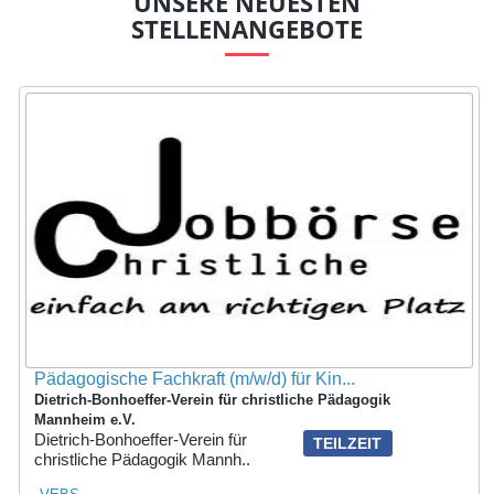
UNSERE NEUESTEN
STELLENANGEBOTE
Pädagogische Fachkraft (m/w/d) für Kin...
Dietrich-Bonhoeffer-Verein für christliche Pädagogik
Mannheim e.V.
Dietrich-Bonhoeffer-Verein für
TEILZEIT
christliche Pädagogik Mannh..