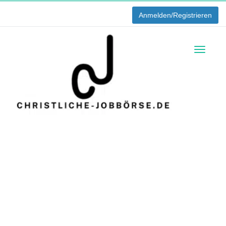
Anmelden/Registrieren
Toggle
navigati
Die Christliche
Jobbörse
einfach passende Stellenangebote von christlichen