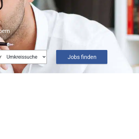
bern
Jobs finden