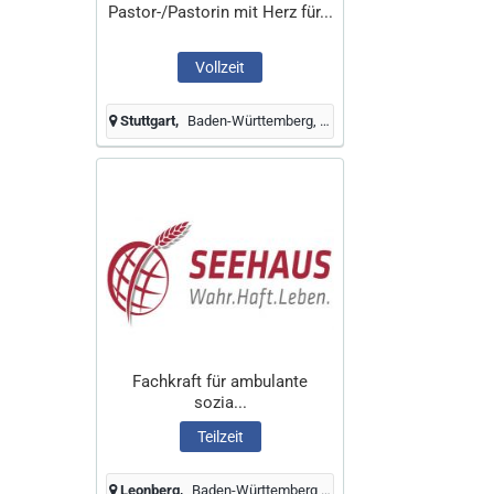
Pastor-/Pastorin mit Herz für...
Vollzeit
Stuttgart
Baden-Württemberg, Deutschland
Fachkraft für ambulante
sozia...
Teilzeit
Leonberg
Baden-Württemberg, Deutschland