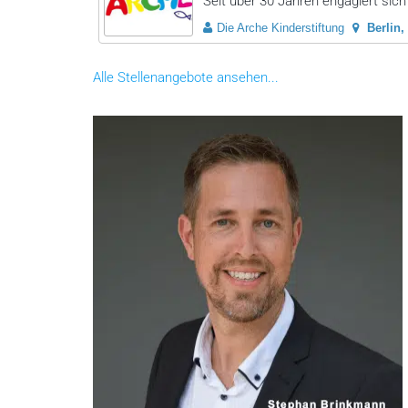
Seit über 30 Jahren engagiert sich 
Die Arche Kinderstiftung
Berlin
Alle Stellenangebote ansehen...