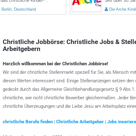
das christliche Kinder- ..
Seit über 30 Jah
Berlin, Deutschland
Die Arche Kinde
Christliche Jobbörse: Christliche Jobs & Stel
Arbeitgebern
Herzlich willkommen bei der Christlichen Jobbörse!
Wir sind der christliche Stellenmarkt speziell für Sie, als Mensch mi
diesen Werten interessiert sind. Einige Stellenanzeigen setzen den 
gedeckt durch das Allgemeine Gleichbehandlungsgesetz § 9 Abs.1. A
christliche, wie nicht christliche Bewerber gleichermaßen. Jeder B
christliche Überzeugungen und die Liebe Jesu am Arbeitsplatz ein
christliche Berufe finden
|
Christliche Arbeitgeber
|
Jobs inseriere