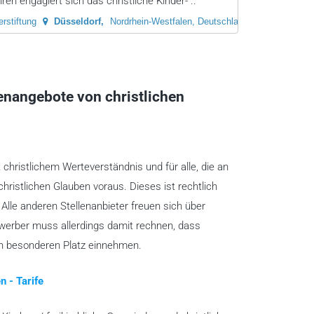
ren engagiert sich das christliche Kinder- ..
rstiftung
Düsseldorf
Nordrhein-Westfalen, Deutschland
lenangebote von christlichen
t christlichem Werteverständnis und für alle, die an
christlichen Glauben voraus. Dieses ist rechtlich
lle anderen Stellenanbieter freuen sich über
ewerber muss allerdings damit rechnen, dass
en besonderen Platz einnehmen.
n - Tarife