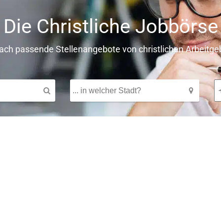
Die Christliche Jobbörse
fach passende Stellenangebote von christlichen Arbeitge