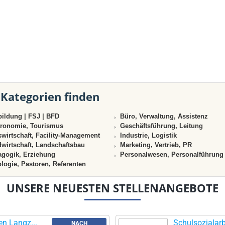
 Kategorien finden
ildung | FSJ | BFD
Büro, Verwaltung, Assistenz
ronomie, Tourismus
Geschäftsführung, Leitung
wirtschaft, Facility-Management
Industrie, Logistik
wirtschaft, Landschaftsbau
Marketing, Vertrieb, PR
gogik, Erziehung
Personalwesen, Personalführung
logie, Pastoren, Referenten
UNSERE NEUESTEN STELLENANGEBOTE
en Langz...
Schulsozialarbe
NACH