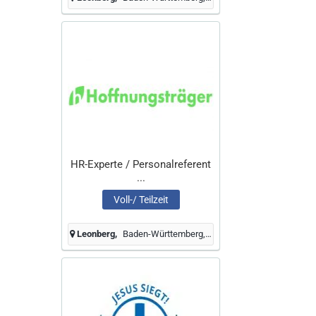
HR-Experte / Personalreferent
...
Voll-/ Teilzeit
Leonberg
Baden-Württemberg, Deutschland