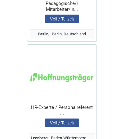
Pädagogische/r
Mitarbeiter/in...
Voll-/ Teilzeit
Berlin
Berlin, Deutschland
HR-Experte / Personalreferent
...
Voll-/ Teilzeit
Leonberg
Baden-Württemberg, Deutschland