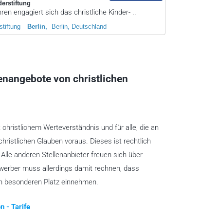
derstiftung
ren engagiert sich das christliche Kinder- ..
stiftung
Berlin
Berlin, Deutschland
lenangebote von christlichen
t christlichem Werteverständnis und für alle, die an
christlichen Glauben voraus. Dieses ist rechtlich
lle anderen Stellenanbieter freuen sich über
ewerber muss allerdings damit rechnen, dass
en besonderen Platz einnehmen.
n - Tarife