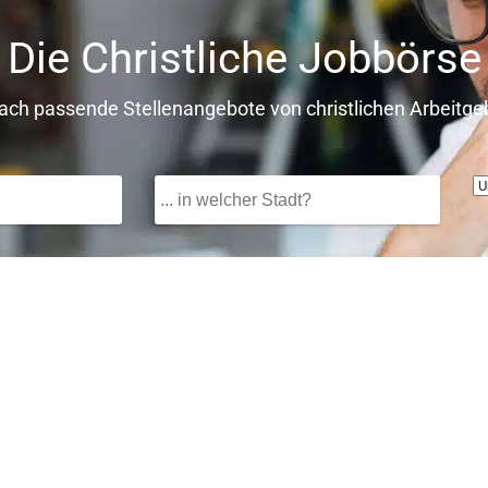
Die Christliche Jobbörse
fach passende Stellenangebote von christlichen Arbeitge