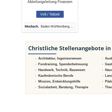
Abteilungsleitung Finanzen
Voll-/ Teilzeit
Mosbach
Baden-Württemberg, Deutschland
Christliche Stellenangebote in
Architektur, Ingenieurwesen
Ausb
Fundraising, Spenderbetreuung
Gast
Handwerk, Technik, Bauwesen
Haus
Kaufmännische Berufe
Land
Mission, Entwicklungshilfe
Päda
Sozialarbeit, Beratung, Therapie
Theo