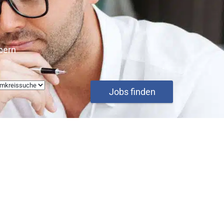
bern
Jobs finden