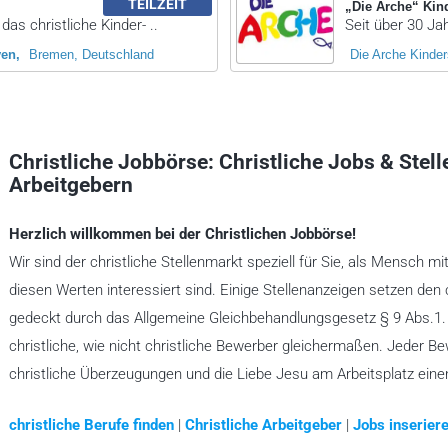
TEILZEIT
„Die Arche“ Kin
das christliche Kinder- ..
Seit über 30 Jah
ven
Bremen, Deutschland
Die Arche Kinder
Christliche Jobbörse: Christliche Jobs & Stel
Arbeitgebern
Herzlich willkommen bei der Christlichen Jobbörse!
Wir sind der christliche Stellenmarkt speziell für Sie, als Mensch mi
diesen Werten interessiert sind. Einige Stellenanzeigen setzen den 
gedeckt durch das Allgemeine Gleichbehandlungsgesetz § 9 Abs.1. A
christliche, wie nicht christliche Bewerber gleichermaßen. Jeder B
christliche Überzeugungen und die Liebe Jesu am Arbeitsplatz ein
christliche Berufe finden
|
Christliche Arbeitgeber
|
Jobs inseriere