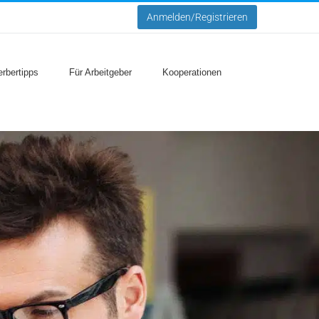
Anmelden/Registrieren
rbertipps
Für Arbeitgeber
Kooperationen