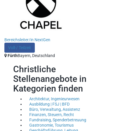
Bereichsleiter/in NextGen
Voll-/ Teilzeit
Fürth
Bayern, Deutschland
Christliche
Stellenangebote in
Kategorien finden
Architektur, Ingenieurwesen
Ausbildung | FSJ | BFD
Büro, Verwaltung, Assistenz
Finanzen, Steuern, Recht
Fundraising, Spenderbetreuung
Gastronomie, Tourismus
Geschäftsführung, Leitung