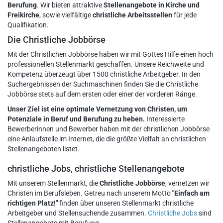
Berufung
. Wir bieten attraktive
Stellenangebote in Kirche und
Freikirche
, sowie vielfältige
christliche Arbeitsstellen
für jede
Qualifikation.
Die Christliche Jobbörse
Mit der Christlichen Jobbörse haben wir mit Gottes Hilfe einen hoch
professionellen Stellenmarkt geschaffen. Unsere Reichweite und
Kompetenz überzeugt über 1500 christliche Arbeitgeber. In den
Suchergebnissen der Suchmaschinen finden Sie die Christliche
Jobbörse stets auf dem ersten oder einer der vorderen Ränge.
Unser Ziel ist eine optimale Vernetzung von Christen, um
Potenziale in Beruf und Berufung zu heben.
Interessierte
Bewerberinnen und Bewerber haben mit der christlichen Jobbörse
eine Anlaufstelle im Internet, die die größte Vielfalt an christlichen
Stellenangeboten listet.
christliche Jobs, christliche Stellenangebote
Mit unserem Stellenmarkt, die
Christliche Jobbörse
, vernetzen wir
Christen im Berufsleben. Getreu nach unserem Motto
"Einfach am
richtigen Platz!"
finden über unseren Stellenmarkt christliche
Arbeitgeber und Stellensuchende zusammen.
Christliche Jobs
sind