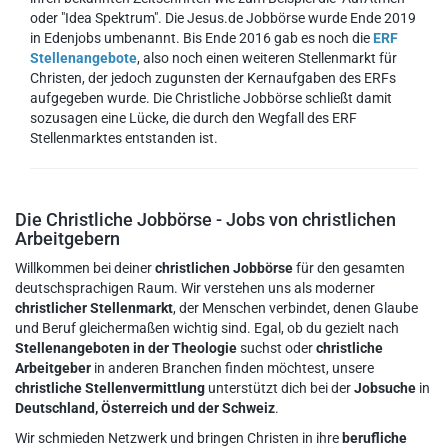
oder "Idea Spektrum". Die Jesus.de Jobbörse wurde Ende 2019
in Edenjobs umbenannt. Bis Ende 2016 gab es noch die
ERF
Stellenangebote
, also noch einen weiteren Stellenmarkt für
Christen, der jedoch zugunsten der Kernaufgaben des ERFs
aufgegeben wurde. Die Christliche Jobbörse schließt damit
sozusagen eine Lücke, die durch den Wegfall des ERF
Stellenmarktes entstanden ist.
Die Christliche Jobbörse - Jobs von christlichen
Arbeitgebern
Willkommen bei deiner
christlichen Jobbörse
für den gesamten
deutschsprachigen Raum. Wir verstehen uns als moderner
christlicher Stellenmarkt
, der Menschen verbindet, denen Glaube
und Beruf gleichermaßen wichtig sind. Egal, ob du gezielt nach
Stellenangeboten in der Theologie
suchst oder
christliche
Arbeitgeber
in anderen Branchen finden möchtest, unsere
christliche Stellenvermittlung
unterstützt dich bei der
Jobsuche
in
Deutschland, Österreich und der Schweiz
.
Wir schmieden Netzwerk und bringen Christen in ihre
berufliche