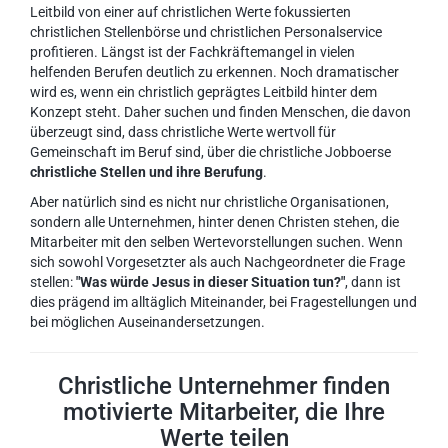
Leitbild von einer auf christlichen Werte fokussierten
christlichen Stellenbörse und christlichen Personalservice
profitieren. Längst ist der Fachkräftemangel in vielen
helfenden Berufen deutlich zu erkennen. Noch dramatischer
wird es, wenn ein christlich geprägtes Leitbild hinter dem
Konzept steht. Daher suchen und finden Menschen, die davon
überzeugt sind, dass christliche Werte wertvoll für
Gemeinschaft im Beruf sind, über die christliche Jobboerse
christliche Stellen und ihre Berufung
.
Aber natürlich sind es nicht nur christliche Organisationen,
sondern alle Unternehmen, hinter denen Christen stehen, die
Mitarbeiter mit den selben Wertevorstellungen suchen. Wenn
sich sowohl Vorgesetzter als auch Nachgeordneter die Frage
stellen:
"Was würde Jesus in dieser Situation tun?"
, dann ist
dies prägend im alltäglich Miteinander, bei Fragestellungen und
bei möglichen Auseinandersetzungen.
Christliche Unternehmer finden
motivierte Mitarbeiter, die Ihre
Werte teilen