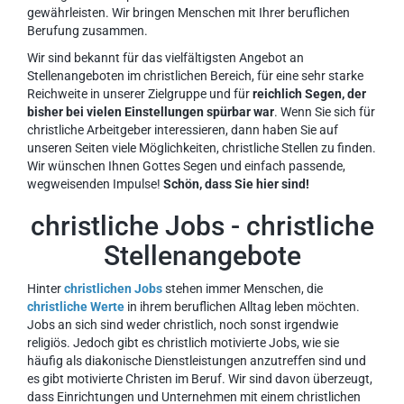
gewährleisten. Wir bringen Menschen mit Ihrer beruflichen
Berufung zusammen.
Wir sind bekannt für das vielfältigsten Angebot an
Stellenangeboten im christlichen Bereich, für eine sehr starke
Reichweite in unserer Zielgruppe und für
reichlich Segen, der
bisher bei vielen Einstellungen spürbar war
. Wenn Sie sich für
christliche Arbeitgeber interessieren, dann haben Sie auf
unseren Seiten viele Möglichkeiten, christliche Stellen zu finden.
Wir wünschen Ihnen Gottes Segen und einfach passende,
wegweisenden Impulse!
Schön, dass Sie hier sind!
christliche Jobs - christliche
Stellenangebote
Hinter
christlichen Jobs
stehen immer Menschen, die
christliche Werte
in ihrem beruflichen Alltag leben möchten.
Jobs an sich sind weder christlich, noch sonst irgendwie
religiös. Jedoch gibt es christlich motivierte Jobs, wie sie
häufig als diakonische Dienstleistungen anzutreffen sind und
es gibt motivierte Christen im Beruf. Wir sind davon überzeugt,
dass Einrichtungen und Unternehmen mit einem christlichen