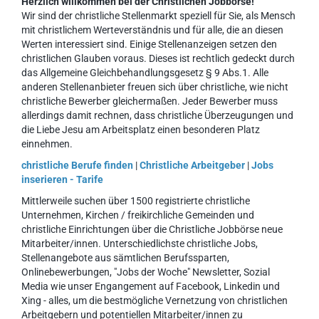
Herzlich willkommen bei der Christlichen Jobbörse!
Wir sind der christliche Stellenmarkt speziell für Sie, als Mensch
mit christlichem Werteverständnis und für alle, die an diesen
Werten interessiert sind. Einige Stellenanzeigen setzen den
christlichen Glauben voraus. Dieses ist rechtlich gedeckt durch
das Allgemeine Gleichbehandlungsgesetz § 9 Abs.1. Alle
anderen Stellenanbieter freuen sich über christliche, wie nicht
christliche Bewerber gleichermaßen. Jeder Bewerber muss
allerdings damit rechnen, dass christliche Überzeugungen und
die Liebe Jesu am Arbeitsplatz einen besonderen Platz
einnehmen.
christliche Berufe finden
|
Christliche Arbeitgeber
|
Jobs
inserieren - Tarife
Mittlerweile suchen über 1500 registrierte christliche
Unternehmen, Kirchen / freikirchliche Gemeinden und
christliche Einrichtungen über die Christliche Jobbörse neue
Mitarbeiter/innen. Unterschiedlichste christliche Jobs,
Stellenangebote aus sämtlichen Berufssparten,
Onlinebewerbungen, "Jobs der Woche" Newsletter, Sozial
Media wie unser Engangement auf Facebook, Linkedin und
Xing - alles, um die bestmögliche Vernetzung von christlichen
Arbeitgebern und potentiellen Mitarbeiter/innen zu