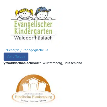
Erzieher/in / Pädagogische Fa...
Voll-/ Teilzeit
Walddorfhäslach
Baden-Württemberg, Deutschland