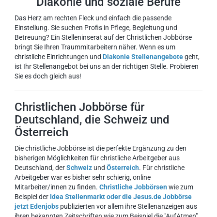
Diakonie und soziale Berufe
Das Herz am rechten Fleck und einfach die passende
Einstellung. Sie suchen Profis in Pflege, Begleitung und
Betreuung? Ein Stelleninserat auf der Christlichen Jobbörse
bringt Sie Ihren Traummitarbeitern näher. Wenn es um
christliche Einrichtungen und
Diakonie Stellenangebote
geht,
ist Ihr Stellenangebot bei uns an der richtigen Stelle. Probieren
Sie es doch gleich aus!
Christlichen Jobbörse für
Deutschland, die Schweiz und
Österreich
Die christliche Jobbörse ist die perfekte Ergänzung zu den
bisherigen Möglichkeiten für christliche Arbeitgeber aus
Deutschland, der
Schweiz
und
Österreich
. Für christliche
Arbeitgeber war es bisher sehr schierig, online
Mitarbeiter/innen zu finden.
Christliche Jobbörsen
wie zum
Beispiel der
Idea Stellenmarkt oder die Jesus.de Jobbörse
jetzt Edenjobs
publizierten vor allem ihre Stellenanzeigen aus
ihren bekannten Zeitschriften wie zum Beispiel die "AufAtmen"