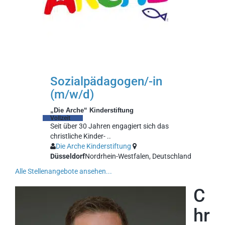
Sozialpädagogen/-in
(m/w/d)
„Die Arche“ Kinderstiftung
Vollzeit
Seit über 30 Jahren engagiert sich das
christliche Kinder- ..
Die Arche Kinderstiftung
Düsseldorf
Nordrhein-Westfalen, Deutschland
Alle Stellenangebote ansehen...
C
hr