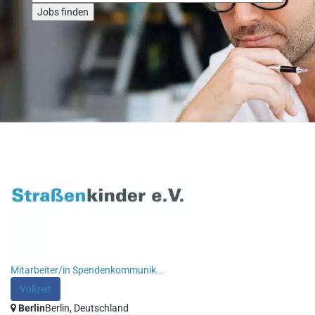
Jobs finden
Mitarbeiter/in Spendenkommunik...
Vollzeit
Berlin
Berlin, Deutschland