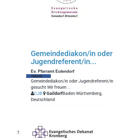
Gemeindediakon/in oder
Jugendreferent/in...
Ev. Pfarramt Eutendorf
Teilzeit
Gemeindediakon/in oder Jugendreferent/in
gesucht Wir freuen ..
CJB
Gaildorf
Baden-Württemberg,
Deutschland