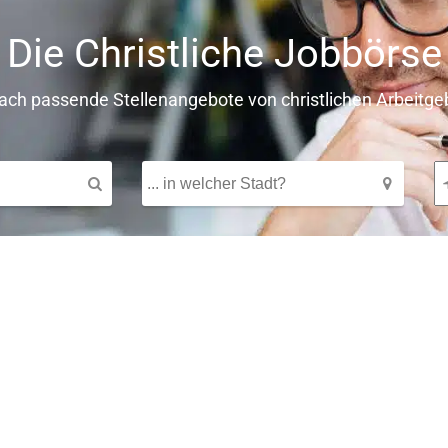
Die Christliche Jobbörse
fach passende Stellenangebote von christlichen Arbeitge