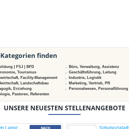
 Kategorien finden
ildung | FSJ | BFD
Büro, Verwaltung, Assistenz
ronomie, Tourismus
Geschäftsführung, Leitung
wirtschaft, Facility-Management
Industrie, Logistik
wirtschaft, Landschaftsbau
Marketing, Vertrieb, PR
gogik, Erziehung
Personalwesen, Personalführung
logie, Pastoren, Referenten
UNSERE NEUESTEN STELLENANGEBOTE
en Langz...
Schulsozialarbe
NACH