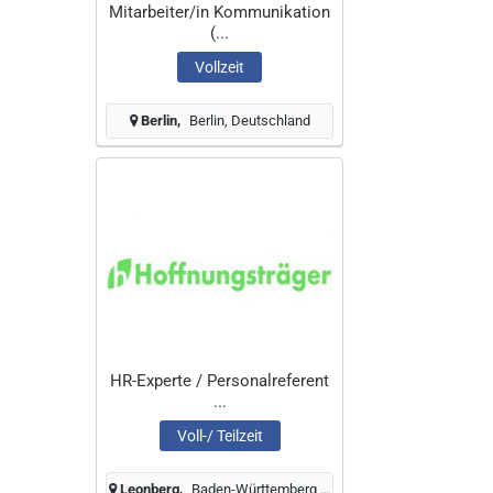
Mitarbeiter/in Kommunikation
(...
Vollzeit
Berlin
Berlin, Deutschland
HR-Experte / Personalreferent
...
Voll-/ Teilzeit
Leonberg
Baden-Württemberg, Deutschland