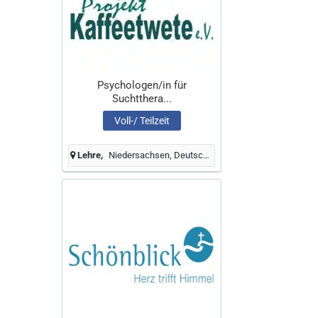
Psychologen/in für
Suchtthera...
Voll-/ Teilzeit
Lehre
Niedersachsen, Deutschland