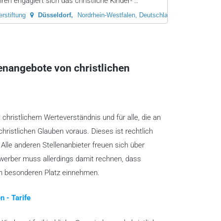
ren engagiert sich das christliche Kinder- ..
rstiftung
Düsseldorf
Nordrhein-Westfalen, Deutschland
lenangebote von christlichen
t christlichem Werteverständnis und für alle, die an
christlichen Glauben voraus. Dieses ist rechtlich
lle anderen Stellenanbieter freuen sich über
ewerber muss allerdings damit rechnen, dass
en besonderen Platz einnehmen.
n - Tarife