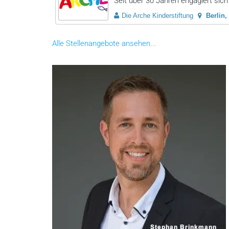
Seit über 30 Jahren engagiert sich 
Die Arche Kinderstiftung
Berlin
Alle Stellenangebote ansehen...