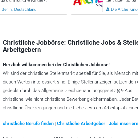
das christliche Kinder- ..
Seit über 30 Jah
Berlin, Deutschland
Die Arche Kinde
Christliche Jobbörse: Christliche Jobs & Stel
Arbeitgebern
Herzlich willkommen bei der Christlichen Jobbörse!
Wir sind der christliche Stellenmarkt speziell für Sie, als Mensch mi
diesen Werten interessiert sind. Einige Stellenanzeigen setzen den 
gedeckt durch das Allgemeine Gleichbehandlungsgesetz § 9 Abs.1. A
christliche, wie nicht christliche Bewerber gleichermaßen. Jeder B
christliche Überzeugungen und die Liebe Jesu am Arbeitsplatz ein
christliche Berufe finden
|
Christliche Arbeitgeber
|
Jobs inseriere