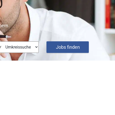
bern
Jobs finden