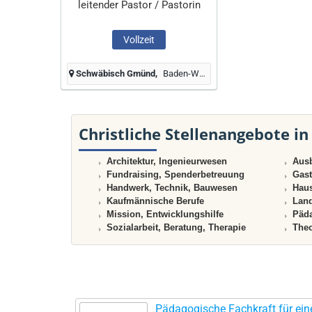
leitender Pastor / Pastorin
Vollzeit
Schwäbisch Gmünd
Baden-Württemberg, Deutschland
Christliche Stellenangebote in
Architektur, Ingenieurwesen
Ausb
Fundraising, Spenderbetreuung
Gast
Handwerk, Technik, Bauwesen
Haus
Kaufmännische Berufe
Land
Mission, Entwicklungshilfe
Päda
Sozialarbeit, Beratung, Therapie
Theo
Pädagogische Fachkraft für ein