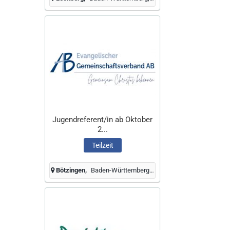
Jugendreferent/in ab Oktober
2...
Teilzeit
Bötzingen
Baden-Württemberg, Deutschland