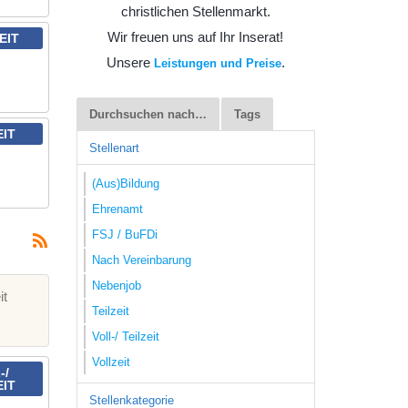
christlichen Stellenmarkt.
Wir freuen uns auf Ihr Inserat!
EIT
Unsere
.
Leistungen und Preise
Durchsuchen nach…
Tags
EIT
Stellenart
(Aus)Bildung
Ehrenamt
FSJ / BuFDi
Nach Vereinbarung
Nebenjob
it
Teilzeit
Voll-/ Teilzeit
Vollzeit
-/
EIT
Stellenkategorie