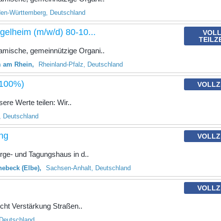
en-Württemberg, Deutschland
gelheim (m/w/d) 80-10...
VOLL
TEILZ
sche, gemeinnützige Organi..
m am Rhein
Rheinland-Pfalz, Deutschland
(100%)
VOLLZ
sere Werte teilen: Wir..
 Deutschland
ung
VOLLZ
rge- und Tagungshaus in d..
ebeck (Elbe)
Sachsen-Anhalt, Deutschland
VOLLZ
cht Verstärkung Straßen..
 Deutschland