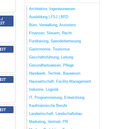
Architektur, Ingenieurwesen
Ausbildung | FSJ | BFD
-/
EIT
Büro, Verwaltung, Assistenz
Finanzen, Steuern, Recht
Fundraising, Spenderbetreuung
Gastronomie, Tourismus
EIT
Geschäftsführung, Leitung
Gesundheitswesen, Pflege
Handwerk, Technik, Bauwesen
EIT
Hauswirtschaft, Facility-Management
Industrie, Logistik
IT, Programmierung, Entwicklung
Kaufmännische Berufe
EIT
Landwirtschaft, Landschaftsbau
Marketing, Vertrieb, PR