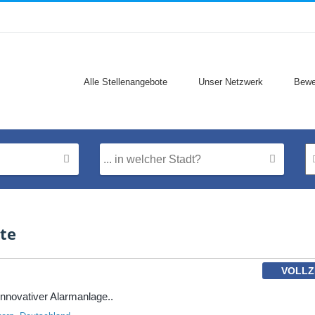
Alle Stellenangebote
Unser Netzwerk
Bewe
te
VOLLZ
innovativer Alarmanlage..