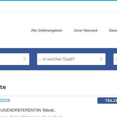
Alle Stellenangebote
Unser Netzwerk
Bewe
te
 2026
TEILZ
n JUGENDREFERENT/IN Teilzeit..