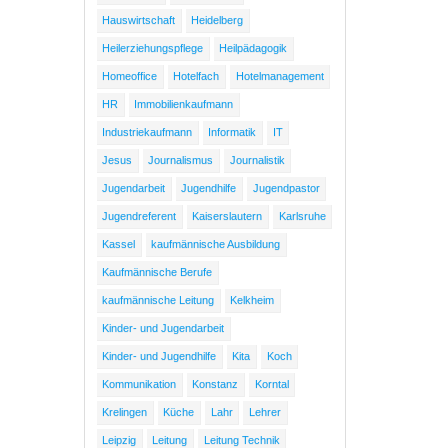
Hauswirtschaft
Heidelberg
Heilerziehungspflege
Heilpädagogik
Homeoffice
Hotelfach
Hotelmanagement
HR
Immobilienkaufmann
Industriekaufmann
Informatik
IT
Jesus
Journalismus
Journalistik
Jugendarbeit
Jugendhilfe
Jugendpastor
Jugendreferent
Kaiserslautern
Karlsruhe
Kassel
kaufmännische Ausbildung
Kaufmännische Berufe
kaufmännische Leitung
Kelkheim
Kinder- und Jugendarbeit
Kinder- und Jugendhilfe
Kita
Koch
Kommunikation
Konstanz
Korntal
Krelingen
Küche
Lahr
Lehrer
Leipzig
Leitung
Leitung Technik