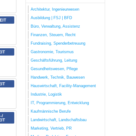
Architektur, Ingenieurwesen
Ausbildung | FSJ | BFD
EIT
Büro, Verwaltung, Assistenz
Finanzen, Steuern, Recht
Fundraising, Spenderbetreuung
Gastronomie, Tourismus
EIT
Geschäftsführung, Leitung
Gesundheitswesen, Pflege
Handwerk, Technik, Bauwesen
EIT
Hauswirtschaft, Facility-Management
Industrie, Logistik
IT, Programmierung, Entwicklung
Kaufmännische Berufe
-/
Landwirtschaft, Landschaftsbau
EIT
Marketing, Vertrieb, PR