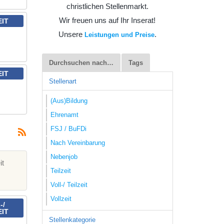
christlichen Stellenmarkt.
Wir freuen uns auf Ihr Inserat!
EIT
Unsere
.
Leistungen und Preise
Durchsuchen nach…
Tags
EIT
Stellenart
(Aus)Bildung
Ehrenamt
FSJ / BuFDi
Nach Vereinbarung
Nebenjob
it
Teilzeit
Voll-/ Teilzeit
Vollzeit
-/
EIT
Stellenkategorie