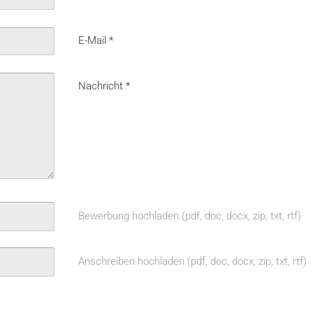
E-Mail
*
Nachricht
*
Bewerbung hochladen (pdf, doc, docx, zip, txt, rtf)
Anschreiben hochladen (pdf, doc, docx, zip, txt, rtf)