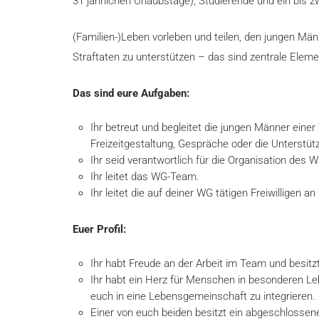
31 jährlichen Urlaubstage), Studierende und ein bis zwe
(Familien-)Leben vorleben und teilen, den jungen Män
Straftaten zu unterstützen – das sind zentrale Ele
Das sind eure Aufgaben:
Ihr betreut und begleitet die jungen Männer ei
Freizeitgestaltung, Gespräche oder die Unterstüt
Ihr seid verantwortlich für die Organisation des 
Ihr leitet das WG-Team.
Ihr leitet die auf deiner WG tätigen Freiwilligen a
Euer Profil:
Ihr habt Freude an der Arbeit im Team und besitzt
Ihr habt ein Herz für Menschen in besonderen Le
euch in eine Lebensgemeinschaft zu integrieren.
Einer von euch beiden besitzt ein abgeschlosse