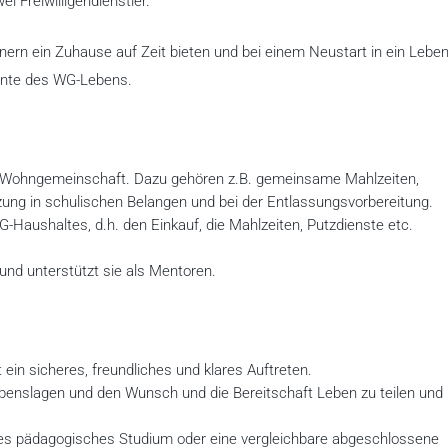
i Freiwilligendienstler.
nern ein Zuhause auf Zeit bieten und bei einem Neustart in ein Lebe
mente des WG-Lebens.
ner Wohngemeinschaft. Dazu gehören z.B. gemeinsame Mahlzeiten,
zung in schulischen Belangen und bei der Entlassungsvorbereitung.
WG-Haushaltes, d.h. den Einkauf, die Mahlzeiten, Putzdienste etc.
n und unterstützt sie als Mentoren.
 ein sicheres, freundliches und klares Auftreten.
benslagen und den Wunsch und die Bereitschaft Leben zu teilen und
nes pädagogisches Studium oder eine vergleichbare abgeschlossene