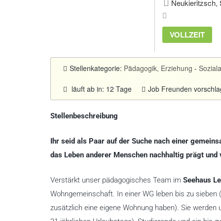
Neukieritzsch,
VOLLZEIT
Stellenkategorie:
Pädagogik, Erziehung
-
Soziala
läuft ab in: 12 Tage
Job Freunden vorschl
Stellenbeschreibung
Ihr seid als Paar auf der Suche nach einer gemein
das Leben anderer Menschen nachhaltig prägt und ve
Verstärkt unser pädagogisches Team im
Seehaus Le
Wohngemeinschaft. In einer WG leben bis zu sieben 
zusätzlich eine eigene Wohnung haben). Sie werden u