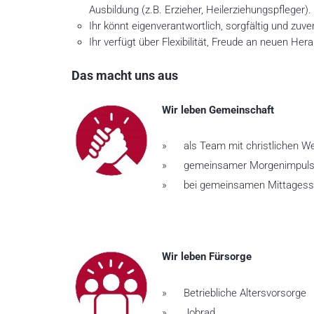
Ausbildung (z.B. Erzieher, Heilerziehungspfleger).
Ihr könnt eigenverantwortlich, sorgfältig und zuver
Ihr verfügt über Flexibilität, Freude an neuen H
Das macht uns aus
Wir leben Gemeinschaft
» als Team mit christlichen Wer
» gemeinsamer Morgenimpul
» bei gemeinsamen Mittagessen
Wir leben Fürsorge
» Betriebliche Altersvorsorge
» Jobrad