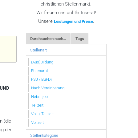
christlichen Stellenmarkt.
Wir freuen uns auf Ihr Inserat!
Unsere
.
Leistungen und Preise
Durchsuchen nach…
Tags
Stellenart
(Aus)Bildung
Ehrenamt
FSJ / BuFDi
? UND
Nach Vereinbarung
Nebenjob
Teilzeit
Voll-/ Teilzeit
n (die
Vollzeit
ng der
Stellenkategorie