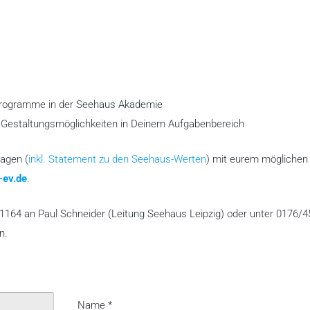
rogramme in der Seehaus Akademie
estaltungsmöglichkeiten in Deinem Aufgabenbereich
agen (
inkl. Statement zu den Seehaus-Werten
) mit eurem möglichen
ev.de
.
01164 an Paul Schneider (Leitung Seehaus Leipzig) oder unter 0176/
n.
Name
*