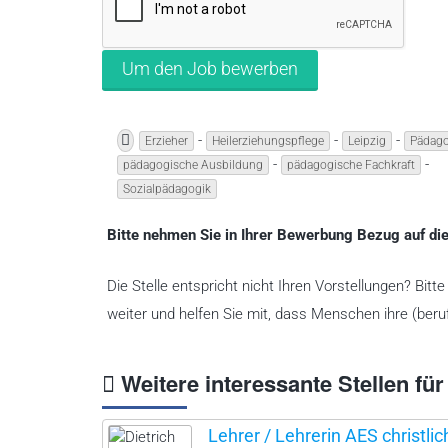
-
-
-
Erzieher
Heilerziehungspflege
Leipzig
Pädago
-
-
pädagogische Ausbildung
pädagogische Fachkraft
Sozialpädagogik
Bitte nehmen Sie in Ihrer Bewerbung Bezug auf die
Die Stelle entspricht nicht Ihren Vorstellungen? Bit
weiter und helfen Sie mit, dass Menschen ihre (beruf
Weitere interessante Stellen für
Lehrer / Lehrerin AES christlic