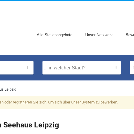
Alle Stellenangebote
Unser Netzwerk
Bewe
us Leipzig
nen oder
registrieren
Sie sich, um sich über unser System zu bewerben.
n Seehaus Leipzig