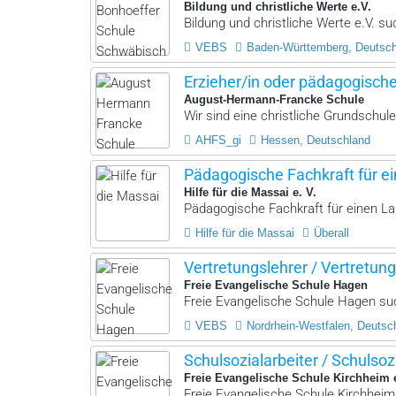
Bildung und christliche Werte e.V.
Bildung und christliche Werte e.V. suc
VEBS
Baden-Württemberg, Deutsc
Erzieher/in oder pädagogisch
August-Hermann-Francke Schule
Wir sind eine christliche Grundschule
AHFS_gi
Hessen, Deutschland
Pädagogische Fachkraft für ei
Hilfe für die Massai e. V.
Pädagogische Fachkraft für einen La
Hilfe für die Massai
Überall
Vertretungslehrer / Vertretung
Freie Evangelische Schule Hagen
Freie Evangelische Schule Hagen such
VEBS
Nordrhein-Westfalen, Deutsc
Schulsozialarbeiter / Schulsoz
Freie Evangelische Schule Kirchheim 
Freie Evangelische Schule Kirchheim 