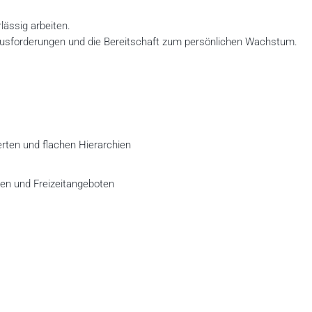
lässig arbeiten.
erausforderungen und die Bereitschaft zum persönlichen Wachstum.
ten und flachen Hierarchien
s
 und Freizeitangeboten