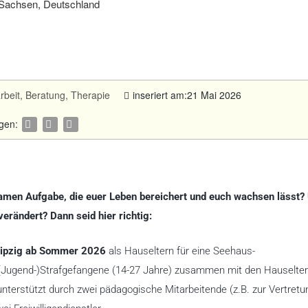
 Sachsen, Deutschland
rbeit, Beratung, Therapie
inseriert am:21 Mai 2026
agen:
samen Aufgabe, die euer Leben bereichert und euch wachsen lässt
rändert? Dann seid hier richtig:
ipzig ab Sommer 2026
als Hauseltern für eine Seehaus-
(Jugend-)Strafgefangene (14-27 Jahre) zusammen mit den Hauselter
nterstützt durch zwei pädagogische Mitarbeitende (z.B. zur Vertretu