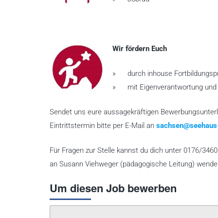
Wir fördern Euch
» durch inhouse Fortbildungsp
» mit Eigenverantwortung und G
Sendet uns eure aussagekräftigen Bewerbungsunterl
Eintrittstermin bitte per E-Mail an
sachsen@seehaus-
Für Fragen zur Stelle kannst du dich unter 0176/346
an Susann Viehweger (pädagogische Leitung) wende
Um diesen Job bewerben