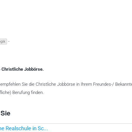
-
gik
 Christliche Jobbörse.
te empfehlen Sie die Christliche Jobbörse in Ihrem Freundes-/ Bekannt
liche) Berufung finden.
 Sie
he Realschule in Sc...