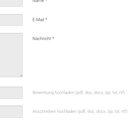
Name
*
E-Mail
*
Nachricht
*
Bewerbung hochladen (pdf, doc, docx, zip, txt, rtf)
Anschreiben hochladen (pdf, doc, docx, zip, txt, rtf)