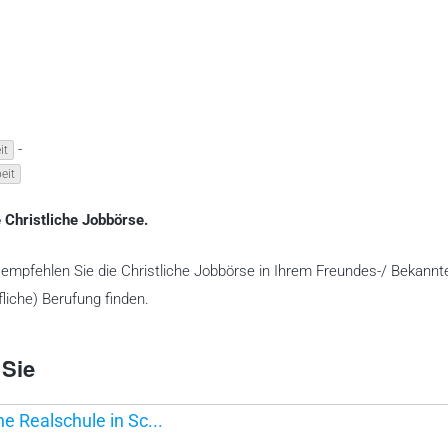
-
it
eit
 Christliche Jobbörse.
te empfehlen Sie die Christliche Jobbörse in Ihrem Freundes-/ Bekannt
liche) Berufung finden.
 Sie
he Realschule in Sc...