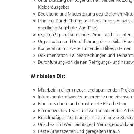
Unterstützung der Jugendlichen bei der Nutzung 
Kleiderausgabe)
Begleitung und Mitgestaltung des täglichen Mitt
Planung, Durchführung und Begleitung von aktivi
sportliche Angebote, Ausflüge)
regelmäßige aufsuchenden Arbeit an bekannten s
Organisation und Durchführung der mobilen Ess
Kooperation mit weiterführenden Hilfesystemen
Dokumentation, Fallbesprechungen und Teilnahm
Durchführung von kleinen Reinigungs- und hauswirt
Wir bieten Dir:
Mitarbeit in einem neuen und spannenden Projek
Interessante, abwechslungsreiche und eigenvera
Eine individuelle und strukturierte Einarbeitung
Ein motiviertes Team und wertschätzendes Arbei
Regelmäßigen Austausch im Team sowie Supervi
Urlaubs- und Weihnachtsgeld, Vermögenswirksame
Feste Arbeitszeiten und geregelten Urlaub