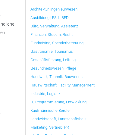
Architektur, Ingenieurwesen
r
Ausbildung | FSJ | BFD
endliche
Büro, Verwaltung, Assistenz
uen
Finanzen, Steuern, Recht
Fundraising, Spenderbetreuung
Gastronomie, Tourismus
Geschäftsführung, Leitung
Gesundheitswesen, Pflege
Handwerk, Technik, Bauwesen
Hauswirtschaft, Facility-Management
Industrie, Logistik
IT, Programmierung, Entwicklung
Kaufmännische Berufe
t
Landwirtschaft, Landschaftsbau
Marketing, Vertrieb, PR