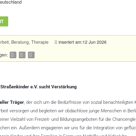
Deutschland
IT
rbeit, Beratung, Therapie
inseriert am:12 Jun 2026
agen:
Straßenkinder e.V. sucht Verstärkung
eller Träger
, der sich um die Bedürfnisse von sozial benachteiligten 
beit versorgen und begleiten wir obdachlose junge Menschen in Berli
ner Vielzahl von Freizeit- und Bildungsangeboten für die Chancengle
chen ein. Außerdem engagieren wir uns für die Integration von geflü