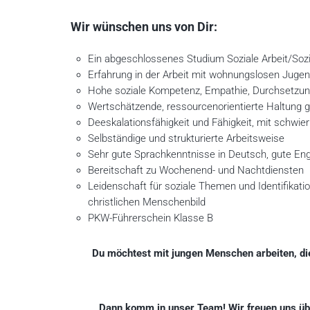
Wir wünschen uns von Dir:
Ein abgeschlossenes Studium Soziale Arbeit/Sozia
Erfahrung in der Arbeit mit wohnungslosen Jugend
Hohe soziale Kompetenz, Empathie, Durchsetzun
Wertschätzende, ressourcenorientierte Haltung
Deeskalationsfähigkeit und Fähigkeit, mit schwi
Selbständige und strukturierte Arbeitsweise
Sehr gute Sprachkenntnisse in Deutsch, gute Eng
Bereitschaft zu Wochenend- und Nachtdiensten
Leidenschaft für soziale Themen und Identifikati
christlichen Menschenbild
PKW-Führerschein Klasse B
Du möchtest mit jungen Menschen arbeiten, die
Dann komm in unser Team! Wir freuen uns ü