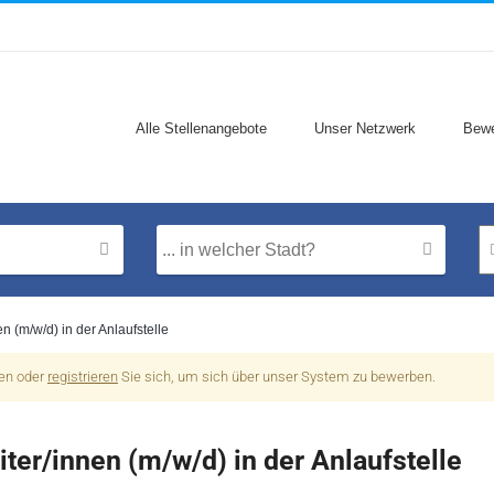
Alle Stellenangebote
Unser Netzwerk
Bewe
en (m/w/d) in der Anlaufstelle
nen oder
registrieren
Sie sich, um sich über unser System zu bewerben.
iter/innen (m/w/d) in der Anlaufstelle