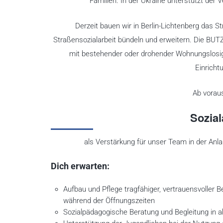
Familien. In der Ukraine unterstützt der 
Derzeit bauen wir in Berlin-Lichtenberg das
Straßensozialarbeit bündeln und erweitern. Die BUTZ
mit bestehender oder drohender Wohnungslosigk
Einricht
Ab vorau
Sozial
als Verstärkung für unser Team in der Anlau
Dich erwarten:
Aufbau und Pflege tragfähiger, vertrauensvoller
während der Öffnungszeiten
Sozialpädagogische Beratung und Begleitung in 