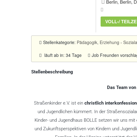
Berlin, Berlin, 
VOLL-/ TEILZE
Stellenkategorie:
Pädagogik, Erziehung
-
Soziala
läuft ab in: 34 Tage
Job Freunden vorschl
Stellenbeschreibung
Das Team von 
Straßenkinder e.V. ist ein
christlich interkonfession
und Jugendlichen kümmert. In der Straßensozialar
Kinder- und Jugendhaus BOLLE setzen wir uns mit ei
und Zukunftsperspektiven von Kindern und Jugendli