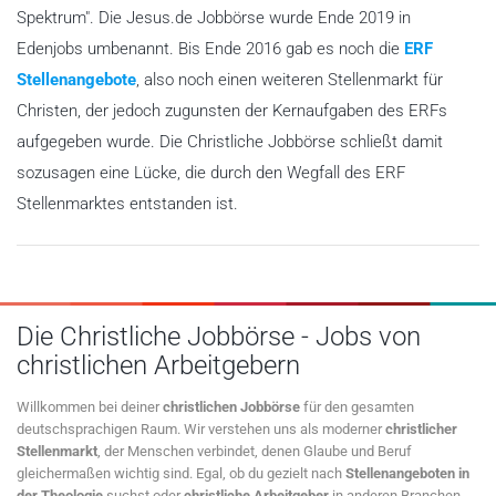
Spektrum". Die Jesus.de Jobbörse wurde Ende 2019 in
Edenjobs umbenannt. Bis Ende 2016 gab es noch die
ERF
Stellenangebote
, also noch einen weiteren Stellenmarkt für
Christen, der jedoch zugunsten der Kernaufgaben des ERFs
aufgegeben wurde. Die Christliche Jobbörse schließt damit
sozusagen eine Lücke, die durch den Wegfall des ERF
Stellenmarktes entstanden ist.
Die Christliche Jobbörse - Jobs von
christlichen Arbeitgebern
Willkommen bei deiner
christlichen Jobbörse
für den gesamten
deutschsprachigen Raum. Wir verstehen uns als moderner
christlicher
Stellenmarkt
, der Menschen verbindet, denen Glaube und Beruf
gleichermaßen wichtig sind. Egal, ob du gezielt nach
Stellenangeboten in
der Theologie
suchst oder
christliche Arbeitgeber
in anderen Branchen