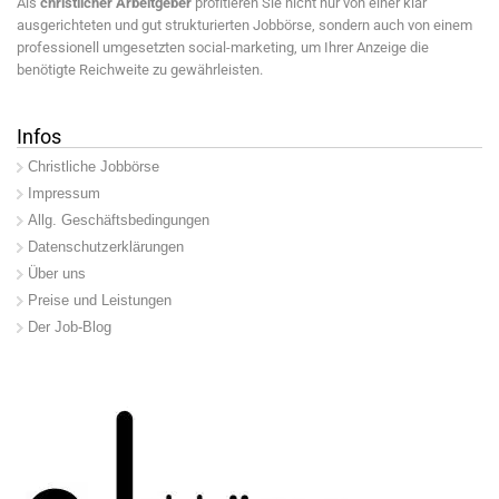
Als
christlicher Arbeitgeber
profitieren Sie nicht nur von einer klar
ausgerichteten und gut strukturierten Jobbörse, sondern auch von einem
professionell umgesetzten social-marketing, um Ihrer Anzeige die
benötigte Reichweite zu gewährleisten.
Infos
Christliche Jobbörse
Impressum
Allg. Geschäftsbedingungen
Datenschutzerklärungen
Über uns
Preise und Leistungen
Der Job-Blog