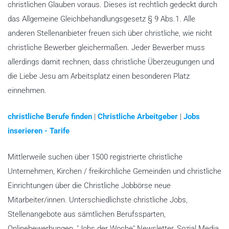
christlichen Glauben voraus. Dieses ist rechtlich gedeckt durch
das Allgemeine Gleichbehandlungsgesetz § 9 Abs.1. Alle
anderen Stellenanbieter freuen sich über christliche, wie nicht
christliche Bewerber gleichermaßen. Jeder Bewerber muss
allerdings damit rechnen, dass christliche Überzeugungen und
die Liebe Jesu am Arbeitsplatz einen besonderen Platz
einnehmen.
christliche Berufe finden
|
Christliche Arbeitgeber
|
Jobs
inserieren - Tarife
Mittlerweile suchen über 1500 registrierte christliche
Unternehmen, Kirchen / freikirchliche Gemeinden und christliche
Einrichtungen über die Christliche Jobbörse neue
Mitarbeiter/innen. Unterschiedlichste christliche Jobs,
Stellenangebote aus sämtlichen Berufssparten,
Onlinebewerbungen, "Jobs der Woche" Newsletter, Sozial Media