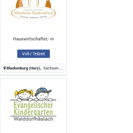
Hauswirtschafter,- in
Voll-/ Teilzeit
Blankenburg (Harz)
Sachsen-Anhalt, Deutschland