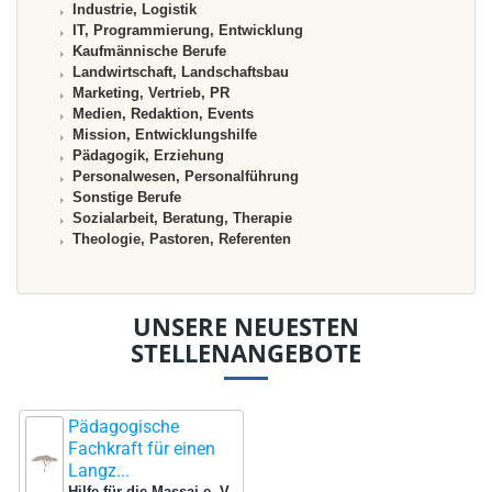
Industrie, Logistik
IT, Programmierung, Entwicklung
Kaufmännische Berufe
Landwirtschaft, Landschaftsbau
Marketing, Vertrieb, PR
Medien, Redaktion, Events
Mission, Entwicklungshilfe
Pädagogik, Erziehung
Personalwesen, Personalführung
Sonstige Berufe
Sozialarbeit, Beratung, Therapie
Theologie, Pastoren, Referenten
UNSERE NEUESTEN
STELLENANGEBOTE
Pädagogische
Fachkraft für einen
Langz...
Hilfe für die Massai e. V.