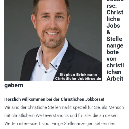
rse:
Christ
liche
Jobs
&
Stelle
nange
bote
von
christl
ichen
Arbeit
gebern
Herzlich willkommen bei der Christlichen Jobbörse!
Wir sind der christliche Stellenmarkt speziell für Sie, als Mensch
mit christlichem Werteverständnis und für alle, die an diesen
Werten interessiert sind. Einige Stellenanzeigen setzen den