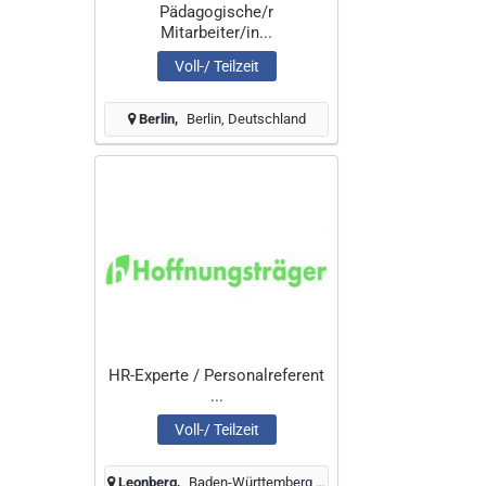
Pädagogische/r
Mitarbeiter/in...
Voll-/ Teilzeit
Berlin
Berlin, Deutschland
HR-Experte / Personalreferent
...
Voll-/ Teilzeit
Leonberg
Baden-Württemberg, Deutschland