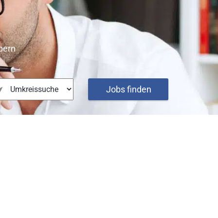
bern
Jobs finden