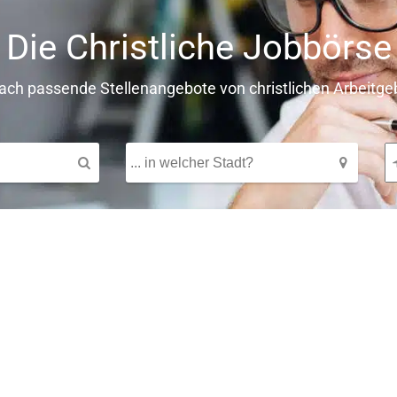
Die Christliche Jobbörse
fach passende Stellenangebote von christlichen Arbeitge