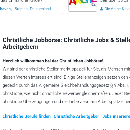
das christliche Kinder- ..
Seit über 30 Jah
haven
Bremen, Deutschland
Die Arche Kinde
Christliche Jobbörse: Christliche Jobs & Stel
Arbeitgebern
Herzlich willkommen bei der Christlichen Jobbörse!
Wir sind der christliche Stellenmarkt speziell für Sie, als Mensch mi
diesen Werten interessiert sind. Einige Stellenanzeigen setzen den 
gedeckt durch das Allgemeine Gleichbehandlungsgesetz § 9 Abs.1. A
christliche, wie nicht christliche Bewerber gleichermaßen. Jeder B
christliche Überzeugungen und die Liebe Jesu am Arbeitsplatz ein
christliche Berufe finden
|
Christliche Arbeitgeber
|
Jobs inseriere