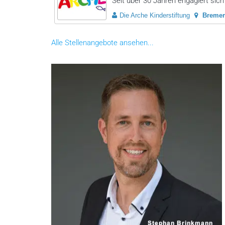
Seit über 30 Jahren engagiert sich 
Die Arche Kinderstiftung
Bremer
Alle Stellenangebote ansehen...