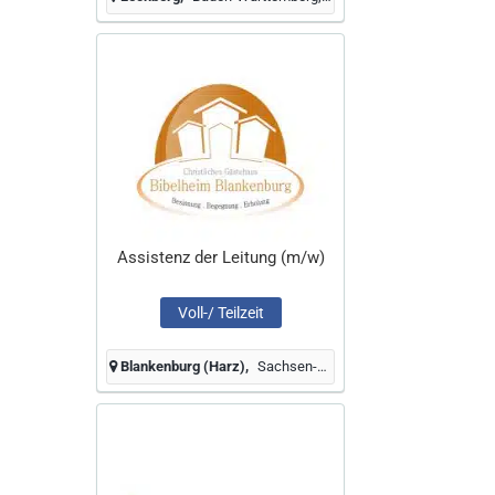
Assistenz der Leitung (m/w)
Voll-/ Teilzeit
Blankenburg (Harz)
Sachsen-Anhalt, Deutschland