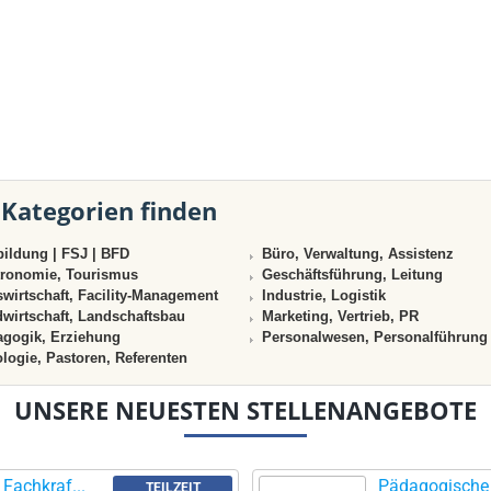
 Kategorien finden
ildung | FSJ | BFD
Büro, Verwaltung, Assistenz
ronomie, Tourismus
Geschäftsführung, Leitung
wirtschaft, Facility-Management
Industrie, Logistik
wirtschaft, Landschaftsbau
Marketing, Vertrieb, PR
gogik, Erziehung
Personalwesen, Personalführung
logie, Pastoren, Referenten
UNSERE NEUESTEN STELLENANGEBOTE
Fachkraf...
Pädagogische F
TEILZEIT