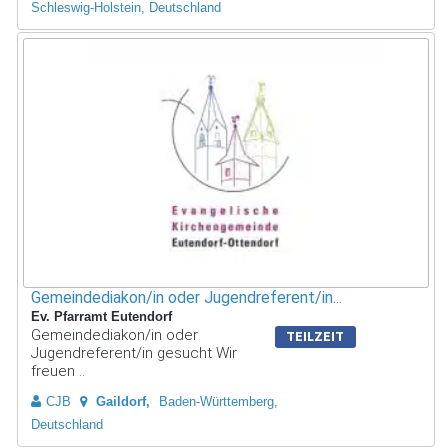
Schleswig-Holstein, Deutschland
Gemeindediakon/in oder Jugendreferent/in...
Ev. Pfarramt Eutendorf
Gemeindediakon/in oder
TEILZEIT
Jugendreferent/in gesucht Wir
freuen ..
CJB
Gaildorf
Baden-Württemberg,
Deutschland