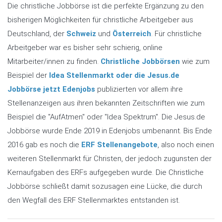
Die christliche Jobbörse ist die perfekte Ergänzung zu den
bisherigen Möglichkeiten für christliche Arbeitgeber aus
Deutschland, der
Schweiz
und
Österreich
. Für christliche
Arbeitgeber war es bisher sehr schierig, online
Mitarbeiter/innen zu finden.
Christliche Jobbörsen
wie zum
Beispiel der
Idea Stellenmarkt oder die Jesus.de
Jobbörse jetzt Edenjobs
publizierten vor allem ihre
Stellenanzeigen aus ihren bekannten Zeitschriften wie zum
Beispiel die "AufAtmen" oder "Idea Spektrum". Die Jesus.de
Jobbörse wurde Ende 2019 in Edenjobs umbenannt. Bis Ende
2016 gab es noch die
ERF Stellenangebote
, also noch einen
weiteren Stellenmarkt für Christen, der jedoch zugunsten der
Kernaufgaben des ERFs aufgegeben wurde. Die Christliche
Jobbörse schließt damit sozusagen eine Lücke, die durch
den Wegfall des ERF Stellenmarktes entstanden ist.