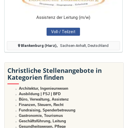
Assistenz der Leitung (m/w)
Voll-/ Teilzeit
Blankenburg (Harz)
Sachsen-Anhalt, Deutschland
Christliche Stellenangebote in
Kategorien finden
Architektur, Ingenieurwesen
Ausbildung | FSJ | BFD
Büro, Verwaltung, Assistenz
Finanzen, Steuern, Recht
Fundraising, Spenderbetreuung
Gastronomie, Tourismus
Geschäftsführung, Leitung
Gesundheitswesen, Pflege