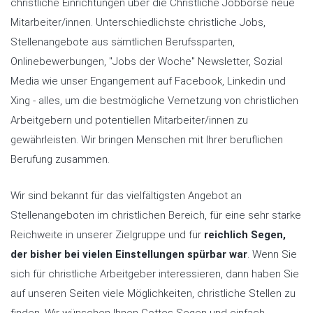
christliche Einrichtungen über die Christliche Jobbörse neue
Mitarbeiter/innen. Unterschiedlichste christliche Jobs,
Stellenangebote aus sämtlichen Berufssparten,
Onlinebewerbungen, "Jobs der Woche" Newsletter, Sozial
Media wie unser Engangement auf Facebook, Linkedin und
Xing - alles, um die bestmögliche Vernetzung von christlichen
Arbeitgebern und potentiellen Mitarbeiter/innen zu
gewährleisten. Wir bringen Menschen mit Ihrer beruflichen
Berufung zusammen.
Wir sind bekannt für das vielfältigsten Angebot an
Stellenangeboten im christlichen Bereich, für eine sehr starke
Reichweite in unserer Zielgruppe und für
reichlich Segen,
der bisher bei vielen Einstellungen spürbar war
. Wenn Sie
sich für christliche Arbeitgeber interessieren, dann haben Sie
auf unseren Seiten viele Möglichkeiten, christliche Stellen zu
finden. Wir wünschen Ihnen Gottes Segen und einfach