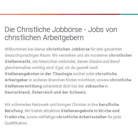
Die Christliche Jobbörse - Jobs von
christlichen Arbeitgebern
Willkommen bei deiner
christlichen Jobbörse
für den gesamten
deutschsprachigen Raum. Wir verstehen uns als moderner
christlicher
Stellenmarkt
, der Menschen verbindet, denen Glaube und Beruf
gleichermaßen wichtig sind. Egal, ob du gezielt nach
Stellenangeboten in der Theologie
suchst oder
christliche
Arbeitgeber
in anderen Branchen finden möchtest, unsere
christliche
Stellenvermittlung
unterstützt dich bei der
Jobsuche
in
Deutschland, Österreich und der Schweiz
.
Wir schmieden Netzwerk und bringen Christen in ihre
berufliche
Berufung
. Wir bieten attraktive
Stellenangebote in Kirche und
Freikirche
, sowie vielfältige
christliche Arbeitsstellen
für jede
Qualifikation.