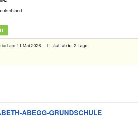
Deutschland
IT
eriert am:11 Mai 2026
läuft ab in: 2 Tage
SABETH-ABEGG-GRUNDSCHULE