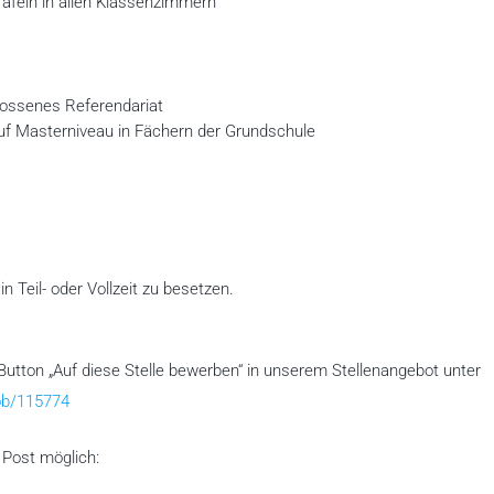
Tafeln in allen Klassenzimmern
lossenes Referendariat
auf Masterniveau in Fächern der Grundschule
n Teil- oder Vollzeit zu besetzen.
Button „Auf diese Stelle bewerben“ in unserem Stellenangebot unter
job/115774
 Post möglich: