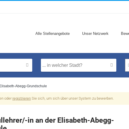
Alle Stellenangebote
Unser Netzwerk
Bewe
r Elisabeth-Abegg-Grundschule
nen oder
registrieren
Sie sich, um sich über unser System zu bewerben.
lehrer/-in an der Elisabeth-Abegg-
le