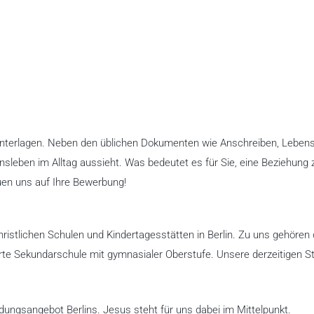
unterlagen. Neben den üblichen Dokumenten wie Anschreiben, Lebens
nsleben im Alltag aussieht. Was bedeutet es für Sie, eine Beziehung 
uen uns auf Ihre Bewerbung!
christlichen Schulen und Kindertagesstätten in Berlin. Zu uns gehören 
erte Sekundarschule mit gymnasialer Oberstufe. Unsere derzeitigen S
dungsangebot Berlins. Jesus steht für uns dabei im Mittelpunkt.