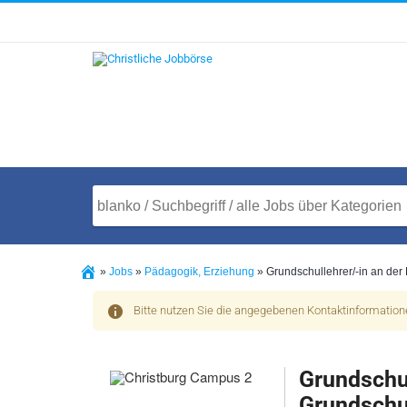
»
Jobs
»
Pädagogik, Erziehung
»
Grundschullehrer/-in an de
Bitte nutzen Sie die angegebenen Kontaktinformatio
Grundschul
Grundschu