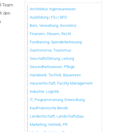
ul-Team
Architektur, Ingenieurwesen
ch den
Ausbildung | FSJ | BFD
s
Büro, Verwaltung, Assistenz
Finanzen, Steuern, Recht
Fundraising, Spenderbetreuung
Gastronomie, Tourismus
Geschäftsführung, Leitung
Gesundheitswesen, Pflege
Handwerk, Technik, Bauwesen
Hauswirtschaft, Facility-Management
Industrie, Logistik
IT, Programmierung, Entwicklung
Kaufmännische Berufe
Landwirtschaft, Landschaftsbau
Marketing, Vertrieb, PR