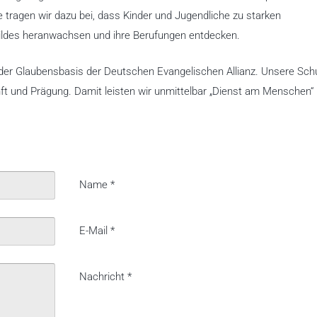
e tragen wir dazu bei, dass Kinder und Jugendliche zu starken
ildes heranwachsen und ihre Berufungen entdecken.
der Glaubensbasis der Deutschen Evangelischen Allianz. Unsere Sch
nft und Prägung. Damit leisten wir unmittelbar „Dienst am Menschen“
Name
*
E-Mail
*
Nachricht
*