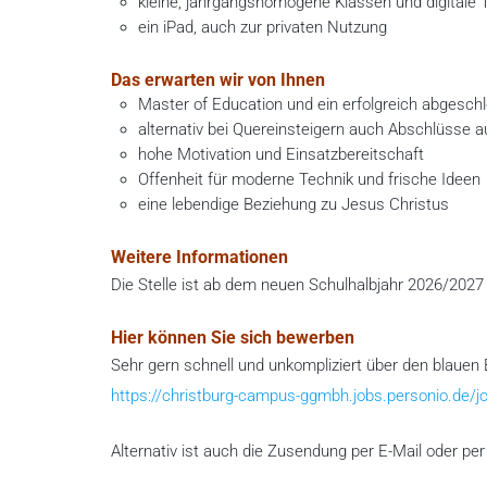
kleine, jahrgangshomogene Klassen und digitale 
ein iPad, auch zur privaten Nutzung
Das erwarten wir von Ihnen
Master of Education und ein erfolgreich abgesch
alternativ bei Quereinsteigern auch Abschlüsse 
hohe Motivation und Einsatzbereitschaft
Offenheit für moderne Technik und frische Ideen
eine lebendige Beziehung zu Jesus Christus
Weitere Informationen
Die Stelle ist ab dem neuen Schulhalbjahr 2026/2027 i
Hier können Sie sich bewerben
Sehr gern schnell und unkompliziert über den blauen 
https://christburg-campus-ggmbh.jobs.personio.de/
Alternativ ist auch die Zusendung per E-Mail oder per