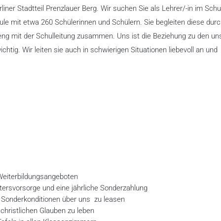
liner Stadtteil Prenzlauer Berg. Wir suchen Sie als Lehrer/-in im Sch
le mit etwa 260 Schülerinnen und Schülern. Sie begleiten diese dur
eng mit der Schulleitung zusammen. Uns ist die Beziehung zu den un
tig. Wir leiten sie auch in schwierigen Situationen liebevoll an und
n Weiterbildungsangeboten
ltersvorsorge und eine jährliche Sonderzahlung
n Sonderkonditionen über uns zu leasen
 christlichen Glauben zu leben