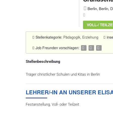
Berlin, Berlin, 
VOLL-/ TEILZE
Stellenkategorie:
Pädagogik, Erziehung
ins
Job Freunden vorschlagen:
Stellenbeschreibung
Träger christlicher Schulen und Kitas in Berlin
LEHRER/-IN AN UNSERER ELI
Festanstellung, Voll- oder Teilzeit