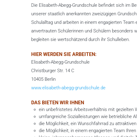
Die Elisabeth-Abegg-Grundschule befindet sich im Ber
unserer staatlich anerkannten zweizügigen Grundschu
Schulalltag und arbeiten in einem engagierten Team 
anvertrauten Schülerinnen und Schülern besonders wich
begleiten sie wertschätzend durch ihr Schulleben.
HIER WERDEN SIE ARBEITEN:
Elisabeth-Abegg-Grundschule
Christburger Str. 14 C
10405 Berlin
www.elisabeth-abegg-grundschule.de
DAS BIETEN WIR IHNEN
ein unbefristetes Arbeitsverhältnis mit gezielte
umfangreiche Sozialleistungen wie betriebliche A
die Möglichkeit, ein Wunschfahrrad zu attraktive
die Möglichkeit, in einem engagierten Team Ihren