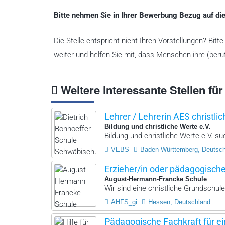
Bitte nehmen Sie in Ihrer Bewerbung Bezug auf die
Die Stelle entspricht nicht Ihren Vorstellungen? Bit
weiter und helfen Sie mit, dass Menschen ihre (beruf
Weitere interessante Stellen für
Lehrer / Lehrerin AES christlic
Bildung und christliche Werte e.V.
Bildung und christliche Werte e.V. suc
VEBS
Baden-Württemberg, Deutsc
Erzieher/in oder pädagogisch
August-Hermann-Francke Schule
Wir sind eine christliche Grundschule
AHFS_gi
Hessen, Deutschland
Pädagogische Fachkraft für ei