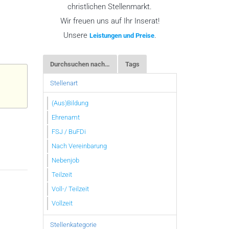
christlichen Stellenmarkt.
Wir freuen uns auf Ihr Inserat!
Unsere
.
Leistungen und Preise
Durchsuchen nach…
Tags
Stellenart
(Aus)Bildung
Ehrenamt
FSJ / BuFDi
Nach Vereinbarung
Nebenjob
Teilzeit
Voll-/ Teilzeit
Vollzeit
Stellenkategorie