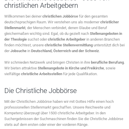
christlichen Arbeitgebern
Willkommen bei deiner
christlichen Jobbörse
für den gesamten
deutschsprachigen Raum. Wir verstehen uns als moderner
christlicher
Stellenmarkt
, der Menschen verbindet, denen Glaube und Beruf
gleichermaßen wichtig sind. Egal, ob du gezielt nach
Stellenangeboten in
der Theologie
suchst oder
christliche Arbeitgeber
in anderen Branchen
finden möchtest, unsere
christliche Stellenvermittlung
unterstützt dich bei
der
Jobsuche
in
Deutschland, Österreich und der Schweiz
.
Wir schmieden Netzwerk und bringen Christen in ihre
berufliche Berufung
.
Wir bieten attraktive
Stellenangebote in Kirche und Freikirche
, sowie
vielfältige
christliche Arbeitsstellen
für jede Qualifikation.
Die Christliche Jobbörse
Mit der Christlichen Jobbörse haben wir mit Gottes Hilfe einen hoch
professionellen Stellenmarkt geschaffen. Unsere Reichweite und
Kompetenz überzeugt über 1500 christliche Arbeitgeber. In den
Suchergebnissen der Suchmaschinen finden Sie die Christliche Jobbörse
stets auf dem ersten oder einer der vorderen Ränge.