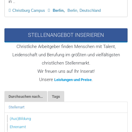
in ..
Christburg Campus
Berlin
Berlin, Deutschland
STELLENANGEBOT INSERIEREN
Christliche Arbeitgeber finden Menschen mit Talent,
Leidenschaft und Berufung im größten und vielfältigsten
christlichen Stellenmarkt.
Wir freuen uns auf Ihr Inserat!
Unsere
.
Leistungen und Preise
Durchsuchen nach…
Tags
Stellenart
(Aus)Bildung
Ehrenamt