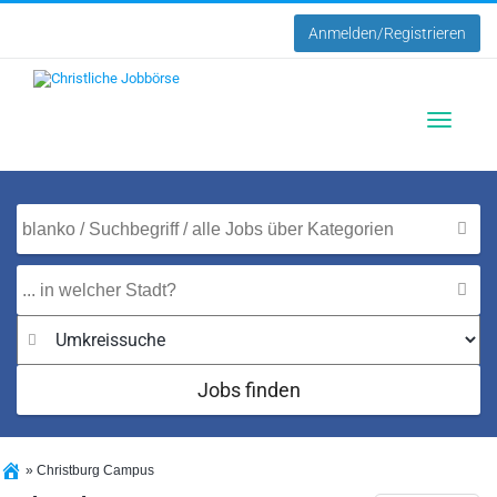
Anmelden/Registrieren
Toggle
navigatio
Jobs finden
»
Christburg Campus