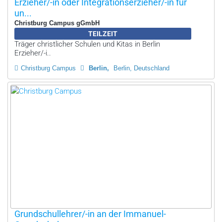
Erzieher/-in oder Integrationserzieher/-in für
un...
Christburg Campus gGmbH
TEILZEIT
Träger christlicher Schulen und Kitas in Berlin
Erzieher/-i..
Christburg Campus
Berlin
Berlin, Deutschland
Grundschullehrer/-in an der Immanuel-