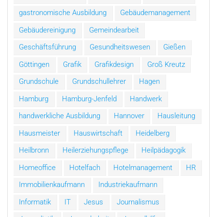
gastronomische Ausbildung
Gebäudemanagement
Gebäudereinigung
Gemeindearbeit
Geschäftsführung
Gesundheitswesen
Gießen
Göttingen
Grafik
Grafikdesign
Groß Kreutz
Grundschule
Grundschullehrer
Hagen
Hamburg
Hamburg-Jenfeld
Handwerk
handwerkliche Ausbildung
Hannover
Hausleitung
Hausmeister
Hauswirtschaft
Heidelberg
Heilbronn
Heilerziehungspflege
Heilpädagogik
Homeoffice
Hotelfach
Hotelmanagement
HR
Immobilienkaufmann
Industriekaufmann
Informatik
IT
Jesus
Journalismus