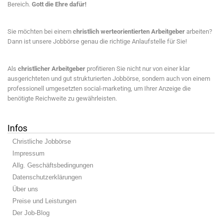
Bereich.
Gott die Ehre dafür!
Sie möchten bei einem
christlich werteorientierten Arbeitgeber
arbeiten?
Dann ist unsere Jobbörse genau die richtige Anlaufstelle für Sie!
Als
christlicher Arbeitgeber
profitieren Sie nicht nur von einer klar
ausgerichteten und gut strukturierten Jobbörse, sondern auch von einem
professionell umgesetzten social-marketing, um Ihrer Anzeige die
benötigte Reichweite zu gewährleisten.
Infos
Christliche Jobbörse
Impressum
Allg. Geschäftsbedingungen
Datenschutzerklärungen
Über uns
Preise und Leistungen
Der Job-Blog