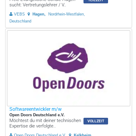
sucht: Vertretungslehrer / V..
VEBS
Hagen
Nordrhein-Westfalen,
Deutschland
Softwareentwickler m/w
Open Doors Deutschland e.V.
Möchtest du mit deiner technischen
VOLLZEIT
Expertise die verfolgte..
Open Doors Deutschland e.V.
Kelkheim