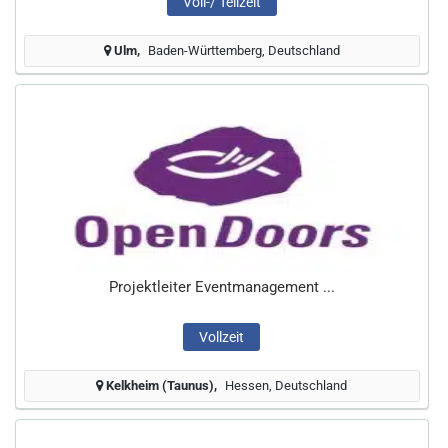
Voll-/ Teilzeit
Ulm
Baden-Württemberg, Deutschland
Projektleiter Eventmanagement ...
Vollzeit
Kelkheim (Taunus)
Hessen, Deutschland