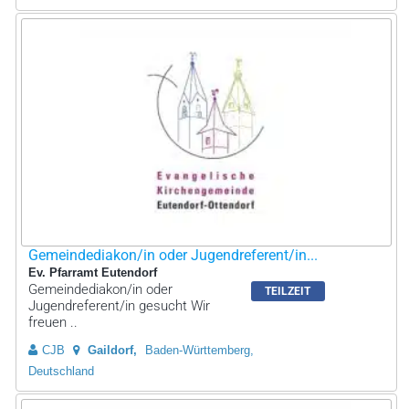
Gemeindediakon/in oder Jugendreferent/in...
Ev. Pfarramt Eutendorf
Gemeindediakon/in oder
TEILZEIT
Jugendreferent/in gesucht Wir
freuen ..
CJB
Gaildorf
Baden-Württemberg,
Deutschland