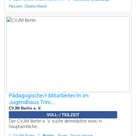
Hessen, Deutschland
Pädagogische/r Mitarbeiter/in im
Jugendhaus Trini...
CVJM Berlin e. V.
VOLL-/ TEILZEIT
Der CVJM Berlin e. V. sucht demnächst eine/-n
hauptamtliche..
CVJM Berlin
Berlin
Berlin, Deutschland