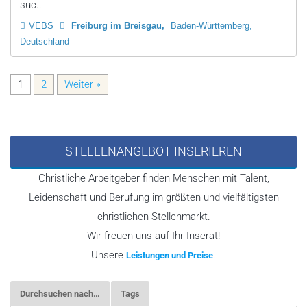
suc..
VEBS
Freiburg im Breisgau
Baden-Württemberg,
Deutschland
1
2
Weiter »
STELLENANGEBOT INSERIEREN
Christliche Arbeitgeber finden Menschen mit Talent,
Leidenschaft und Berufung im größten und vielfältigsten
christlichen Stellenmarkt.
Wir freuen uns auf Ihr Inserat!
Unsere
.
Leistungen und Preise
Durchsuchen nach…
Tags