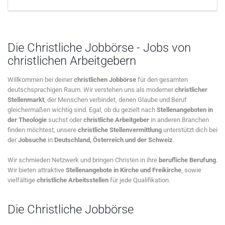
Die Christliche Jobbörse - Jobs von
christlichen Arbeitgebern
Willkommen bei deiner
christlichen Jobbörse
für den gesamten
deutschsprachigen Raum. Wir verstehen uns als moderner
christlicher
Stellenmarkt
, der Menschen verbindet, denen Glaube und Beruf
gleichermaßen wichtig sind. Egal, ob du gezielt nach
Stellenangeboten in
der Theologie
suchst oder
christliche Arbeitgeber
in anderen Branchen
finden möchtest, unsere
christliche Stellenvermittlung
unterstützt dich bei
der
Jobsuche
in
Deutschland, Österreich und der Schweiz
.
Wir schmieden Netzwerk und bringen Christen in ihre
berufliche Berufung
.
Wir bieten attraktive
Stellenangebote in Kirche und Freikirche
, sowie
vielfältige
christliche Arbeitsstellen
für jede Qualifikation.
Die Christliche Jobbörse