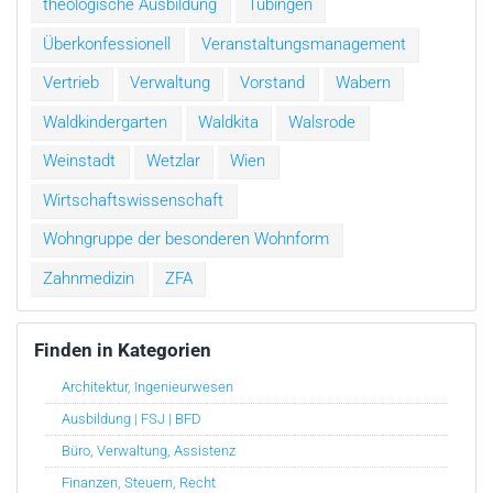
theologische Ausbildung
Tübingen
Überkonfessionell
Veranstaltungsmanagement
Vertrieb
Verwaltung
Vorstand
Wabern
Waldkindergarten
Waldkita
Walsrode
Weinstadt
Wetzlar
Wien
Wirtschaftswissenschaft
Wohngruppe der besonderen Wohnform
Zahnmedizin
ZFA
Finden in Kategorien
Architektur, Ingenieurwesen
Ausbildung | FSJ | BFD
Büro, Verwaltung, Assistenz
Finanzen, Steuern, Recht