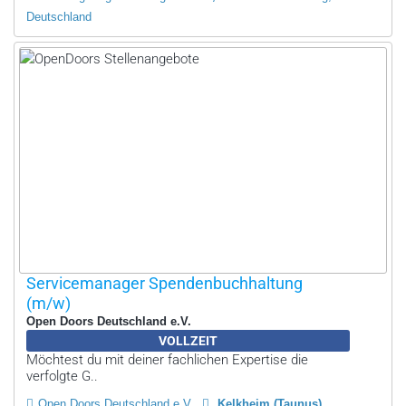
Deutschland
Servicemanager Spendenbuchhaltung
(m/w)
Open Doors Deutschland e.V.
VOLLZEIT
Möchtest du mit deiner fachlichen Expertise die
verfolgte G..
Open Doors Deutschland e.V.
Kelkheim (Taunus)