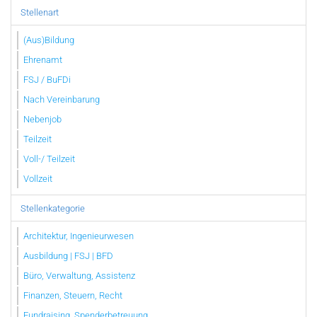
Stellenart
(Aus)Bildung
Ehrenamt
FSJ / BuFDi
Nach Vereinbarung
Nebenjob
Teilzeit
Voll-/ Teilzeit
Vollzeit
Stellenkategorie
Architektur, Ingenieurwesen
Ausbildung | FSJ | BFD
Büro, Verwaltung, Assistenz
Finanzen, Steuern, Recht
Fundraising, Spenderbetreuung