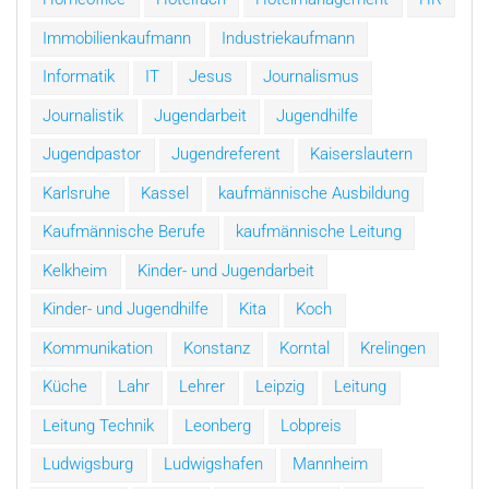
Immobilienkaufmann
Industriekaufmann
Informatik
IT
Jesus
Journalismus
Journalistik
Jugendarbeit
Jugendhilfe
Jugendpastor
Jugendreferent
Kaiserslautern
Karlsruhe
Kassel
kaufmännische Ausbildung
Kaufmännische Berufe
kaufmännische Leitung
Kelkheim
Kinder- und Jugendarbeit
Kinder- und Jugendhilfe
Kita
Koch
Kommunikation
Konstanz
Korntal
Krelingen
Küche
Lahr
Lehrer
Leipzig
Leitung
Leitung Technik
Leonberg
Lobpreis
Ludwigsburg
Ludwigshafen
Mannheim