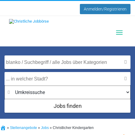
Anmelden/Registrieren
Toggle
navigatio
Jobs finden
»
Stellenangebote
»
Jobs
»
Christlicher Kindergarten