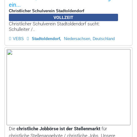
ein...
Christlicher Schulverein Stadtoldendorf
VOLLZEIT
Christlicher Schulverein Stadtoldendorf sucht:
Schulleiter /..
VEBS
Stadtoldendorf
Niedersachsen, Deutschland
Die
christliche Jobbörse ist der Stellenmarkt
für
christliche Stellenangebote / christliche Jobs. Unsere