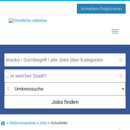
Anmelden/Registrieren
Toggle
navigatio
Jobs finden
»
Stellenangebote
»
Jobs
»
Schulleiter