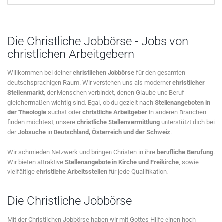
Die Christliche Jobbörse - Jobs von
christlichen Arbeitgebern
Willkommen bei deiner
christlichen Jobbörse
für den gesamten
deutschsprachigen Raum. Wir verstehen uns als moderner
christlicher
Stellenmarkt
, der Menschen verbindet, denen Glaube und Beruf
gleichermaßen wichtig sind. Egal, ob du gezielt nach
Stellenangeboten in
der Theologie
suchst oder
christliche Arbeitgeber
in anderen Branchen
finden möchtest, unsere
christliche Stellenvermittlung
unterstützt dich bei
der
Jobsuche
in
Deutschland, Österreich und der Schweiz
.
Wir schmieden Netzwerk und bringen Christen in ihre
berufliche Berufung
.
Wir bieten attraktive
Stellenangebote in Kirche und Freikirche
, sowie
vielfältige
christliche Arbeitsstellen
für jede Qualifikation.
Die Christliche Jobbörse
Mit der Christlichen Jobbörse haben wir mit Gottes Hilfe einen hoch