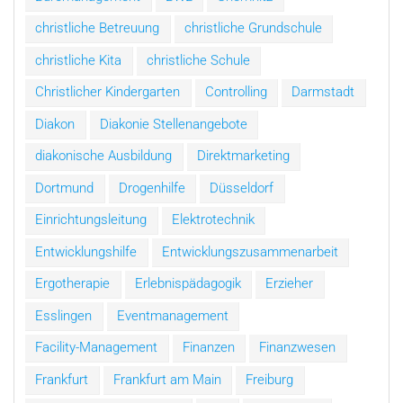
christliche Betreuung
christliche Grundschule
christliche Kita
christliche Schule
Christlicher Kindergarten
Controlling
Darmstadt
Diakon
Diakonie Stellenangebote
diakonische Ausbildung
Direktmarketing
Dortmund
Drogenhilfe
Düsseldorf
Einrichtungsleitung
Elektrotechnik
Entwicklungshilfe
Entwicklungszusammenarbeit
Ergotherapie
Erlebnispädagogik
Erzieher
Esslingen
Eventmanagement
Facility-Management
Finanzen
Finanzwesen
Frankfurt
Frankfurt am Main
Freiburg