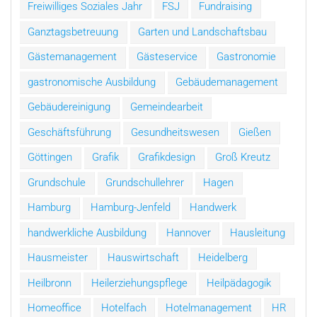
Freiwilliges Soziales Jahr
FSJ
Fundraising
Ganztagsbetreuung
Garten und Landschaftsbau
Gästemanagement
Gästeservice
Gastronomie
gastronomische Ausbildung
Gebäudemanagement
Gebäudereinigung
Gemeindearbeit
Geschäftsführung
Gesundheitswesen
Gießen
Göttingen
Grafik
Grafikdesign
Groß Kreutz
Grundschule
Grundschullehrer
Hagen
Hamburg
Hamburg-Jenfeld
Handwerk
handwerkliche Ausbildung
Hannover
Hausleitung
Hausmeister
Hauswirtschaft
Heidelberg
Heilbronn
Heilerziehungspflege
Heilpädagogik
Homeoffice
Hotelfach
Hotelmanagement
HR