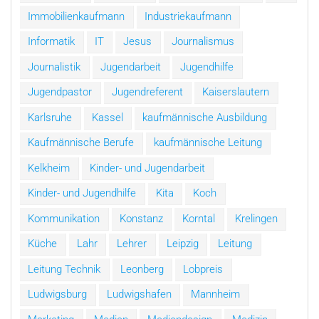
Immobilienkaufmann
Industriekaufmann
Informatik
IT
Jesus
Journalismus
Journalistik
Jugendarbeit
Jugendhilfe
Jugendpastor
Jugendreferent
Kaiserslautern
Karlsruhe
Kassel
kaufmännische Ausbildung
Kaufmännische Berufe
kaufmännische Leitung
Kelkheim
Kinder- und Jugendarbeit
Kinder- und Jugendhilfe
Kita
Koch
Kommunikation
Konstanz
Korntal
Krelingen
Küche
Lahr
Lehrer
Leipzig
Leitung
Leitung Technik
Leonberg
Lobpreis
Ludwigsburg
Ludwigshafen
Mannheim