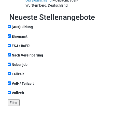
OM Deutschland
Mosbach
Baden-
Württemberg, Deutschland
Neueste Stellenangebote
(Aus)Bildung
Ehrenamt
FSJ / BuFDi
Nach Vereinbarung
Nebenjob
Teilzeit
Voll-/ Teilzeit
Vollzeit