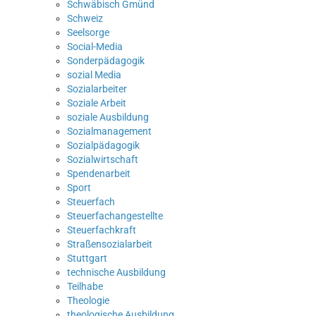
Schwäbisch Gmünd
Schweiz
Seelsorge
Social-Media
Sonderpädagogik
sozial Media
Sozialarbeiter
Soziale Arbeit
soziale Ausbildung
Sozialmanagement
Sozialpädagogik
Sozialwirtschaft
Spendenarbeit
Sport
Steuerfach
Steuerfachangestellte
Steuerfachkraft
Straßensozialarbeit
Stuttgart
technische Ausbildung
Teilhabe
Theologie
theologische Ausbildung