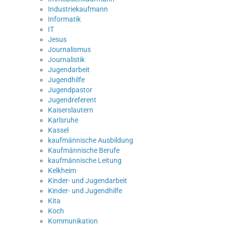
Industriekaufmann
Informatik
IT
Jesus
Journalismus
Journalistik
Jugendarbeit
Jugendhilfe
Jugendpastor
Jugendreferent
Kaiserslautern
Karlsruhe
Kassel
kaufmännische Ausbildung
Kaufmännische Berufe
kaufmännische Leitung
Kelkheim
Kinder- und Jugendarbeit
Kinder- und Jugendhilfe
Kita
Koch
Kommunikation