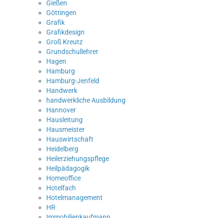
Gießen
Göttingen
Grafik
Grafikdesign
Groß Kreutz
Grundschullehrer
Hagen
Hamburg
Hamburg-Jenfeld
Handwerk
handwerkliche Ausbildung
Hannover
Hausleitung
Hausmeister
Hauswirtschaft
Heidelberg
Heilerziehungspflege
Heilpädagogik
Homeoffice
Hotelfach
Hotelmanagement
HR
Immobilienkaufmann