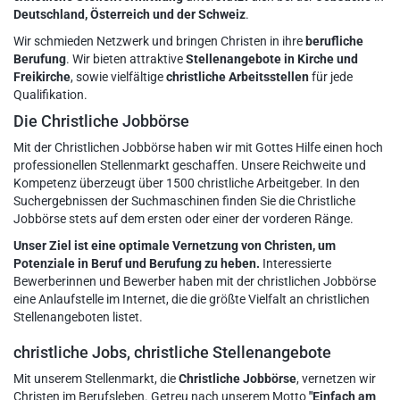
Deutschland, Österreich und der Schweiz
.
Wir schmieden Netzwerk und bringen Christen in ihre
berufliche
Berufung
. Wir bieten attraktive
Stellenangebote in Kirche und
Freikirche
, sowie vielfältige
christliche Arbeitsstellen
für jede
Qualifikation.
Die Christliche Jobbörse
Mit der Christlichen Jobbörse haben wir mit Gottes Hilfe einen hoch
professionellen Stellenmarkt geschaffen. Unsere Reichweite und
Kompetenz überzeugt über 1500 christliche Arbeitgeber. In den
Suchergebnissen der Suchmaschinen finden Sie die Christliche
Jobbörse stets auf dem ersten oder einer der vorderen Ränge.
Unser Ziel ist eine optimale Vernetzung von Christen, um
Potenziale in Beruf und Berufung zu heben.
Interessierte
Bewerberinnen und Bewerber haben mit der christlichen Jobbörse
eine Anlaufstelle im Internet, die die größte Vielfalt an christlichen
Stellenangeboten listet.
christliche Jobs, christliche Stellenangebote
Mit unserem Stellenmarkt, die
Christliche Jobbörse
, vernetzen wir
Christen im Berufsleben. Getreu nach unserem Motto
"Einfach am