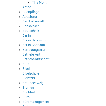
This Month
Affing
Altenpflege
Augsburg
Bad Liebenzell
Bankwesen
Bautechnik
Berlin
Berlin-Hellersdorf
Berlin-Spandau
Betreuungskraft
Betriebswirt
Betriebswirtschaft
BFD
Bibel
Bibelschule
Bielefeld
Braunschweig
Bremen
Buchhaltung
Büro
Büromanagement