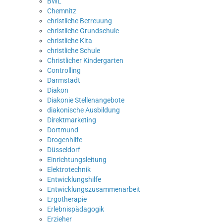
BWL
Chemnitz
christliche Betreuung
christliche Grundschule
christliche Kita
christliche Schule
Christlicher Kindergarten
Controlling
Darmstadt
Diakon
Diakonie Stellenangebote
diakonische Ausbildung
Direktmarketing
Dortmund
Drogenhilfe
Düsseldorf
Einrichtungsleitung
Elektrotechnik
Entwicklungshilfe
Entwicklungszusammenarbeit
Ergotherapie
Erlebnispädagogik
Erzieher