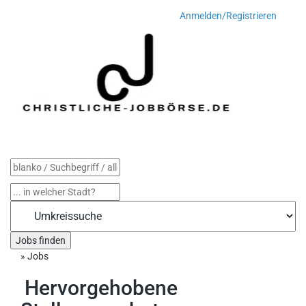
Anmelden/Registrieren
Toggle
navigati
Jobs finden
»
Jobs
Hervorgehobene