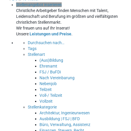
Stellenangebot inserieren
Christliche Arbeitgeber finden Menschen mit Talent,
Leidenschaft und Berufung im größten und vielfältigsten
christlichen Stellenmarkt.
Wir freuen uns auf Ihr Inserat!
Unsere
Leistungen und Preise
.
Durchsuchen nach…
Tags
Stellenart
(Aus)Bildung
Ehrenamt
FSJ / BuFDi
Nach Vereinbarung
Nebenjob
Teilzeit
Voll-/ Teilzeit
Vollzeit
Stellenkategorie
Architektur, Ingenieurwesen
Ausbildung | FSJ | BFD
Büro, Verwaltung, Assistenz
Finanzen, Steuern, Recht