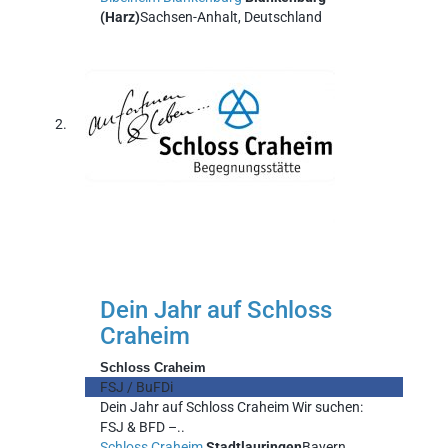
(Harz)
Sachsen-Anhalt, Deutschland
Dein Jahr auf Schloss
Craheim
Schloss Craheim
FSJ / BuFDi
Dein Jahr auf Schloss Craheim Wir suchen:
FSJ & BFD –..
Schloss Craheim
Stadtlauringen
Bayern,