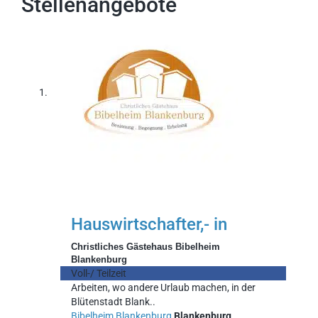
Stellenangebote
Hauswirtschafter,- in
Christliches Gästehaus Bibelheim
Blankenburg
Voll-/ Teilzeit
Arbeiten, wo andere Urlaub machen, in der
Blütenstadt Blank..
Bibelheim Blankenburg
Blankenburg