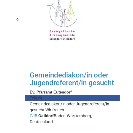
Gemeindediakon/in oder
Jugendreferent/in gesucht
Ev. Pfarramt Eutendorf
Teilzeit
Gemeindediakon/in oder Jugendreferent/in
gesucht Wir freuen ..
CJB
Gaildorf
Baden-Württemberg,
Deutschland