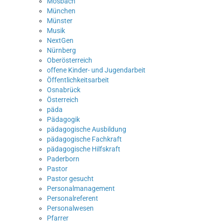
Mosbach
München
Münster
Musik
NextGen
Nürnberg
Oberösterreich
offene Kinder- und Jugendarbeit
Öffentlichkeitsarbeit
Osnabrück
Österreich
päda
Pädagogik
pädagogische Ausbildung
pädagogische Fachkraft
pädagogische Hilfskraft
Paderborn
Pastor
Pastor gesucht
Personalmanagement
Personalreferent
Personalwesen
Pfarrer