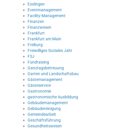
Esslingen
Eventmanagement
Facility-Management
Finanzen
Finanzwesen
Frankfurt
Frankfurt am Main
Freiburg
Freiwilliges Soziales Jahr
FSJ
Fundraising
Ganztagsbetreuung
Garten und Landschaftsbau
Gästemanagement
Gästeservice
Gastronomie
gastronomische Ausbildung
Gebäudemanagement
Gebäudereinigung
Gemeindearbeit
Geschäftsführung
Gesundheitswesen