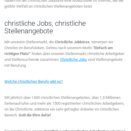
haben mit der christlichen Jobbörse eine Anlaufstelle im Internet, die die
größte Vielfalt an christlichen Stellenangeboten listet.
christliche Jobs, christliche
Stellenangebote
Mit unserem Stellenmarkt, die
Christliche Jobbörse
, vernetzen wir
Christen im Berufsleben. Getreu nach unserem Motto
"Einfach am
richtigen Platz!"
finden über unseren Stellenmarkt christliche Arbeitgeber
und Stellensuchende zusammen.
Christliche Jobs
sind Stellenangebote
mit Berufung.
Welche christlichen Berufe gibt es?
Mit jährlich über 1400 christlichen Stellenangeboten, über 1,5 Millionen
Seitenaufrufen und mehr als 1500 registrierten christlichen Arbeitgebern,
ist die Christliche Jobbörse ein sehr gefragter Anbieter im christlichen
Bereich.
Gott die Ehre dafür!