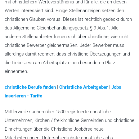
mit christlichem Werteverständnis und für alle, die an diesen
Werten interessiert sind. Einige Stellenanzeigen setzen den
christlichen Glauben voraus. Dieses ist rechtlich gedeckt durch
das Allgemeine Gleichbehandlungsgesetz § 9 Abs.1. Alle
anderen Stellenanbieter freuen sich über christliche, wie nicht
christliche Bewerber gleichermaßen. Jeder Bewerber muss
allerdings damit rechnen, dass christliche Überzeugungen und
die Liebe Jesu am Arbeitsplatz einen besonderen Platz
einnehmen.
christliche Berufe finden
|
Christliche Arbeitgeber
|
Jobs
inserieren - Tarife
Mittlerweile suchen über 1500 registrierte christliche
Unternehmen, Kirchen / freikirchliche Gemeinden und christliche
Einrichtungen über die Christliche Jobbörse neue
Mitarbeiter/innen. Unterschiedlichste christliche Jobs,