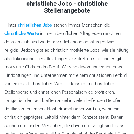
christliche Jobs - christliche
Stellenangebote
Hinter
christlichen Jobs
stehen immer Menschen, die
christliche Werte
in ihrem beruflichen Alltag leben möchten.
Jobs an sich sind weder christlich, noch sonst irgendwie
religiös. Jedoch gibt es christlich motivierte Jobs, wie sie häufig
als diakonische Dienstleistungen anzutreffen sind und es gibt
motivierte Christen im Beruf. Wir sind davon überzeugt, dass
Einrichtungen und Unternehmen mit einem christlichen Leitbild
von einer auf christlichen Werte fokussierten christlichen
Stellenbörse und christlichen Personalservice profitieren.
Längst ist der Fachkräftemangel in vielen helfenden Berufen
deutlich zu erkennen. Noch dramatischer wird es, wenn ein
christlich geprägtes Leitbild hinter dem Konzept steht. Daher
suchen und finden Menschen, die davon überzeugt sind, dass
christliche Werte wertvoll für Gemeinschaft im Beruf sind, über