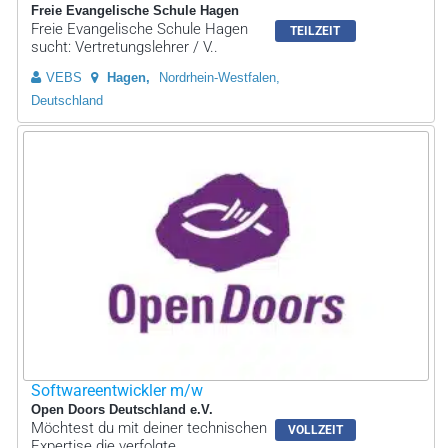
Freie Evangelische Schule Hagen
Freie Evangelische Schule Hagen
TEILZEIT
sucht: Vertretungslehrer / V..
VEBS
Hagen
Nordrhein-Westfalen,
Deutschland
Softwareentwickler m/w
Open Doors Deutschland e.V.
Möchtest du mit deiner technischen
VOLLZEIT
Expertise die verfolgte..