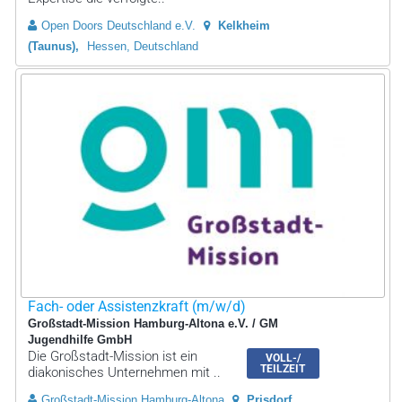
Open Doors Deutschland e.V.
Kelkheim
(Taunus)
Hessen, Deutschland
Fach- oder Assistenzkraft (m/w/d)
Großstadt-Mission Hamburg-Altona e.V. / GM
Jugendhilfe GmbH
Die Großstadt-Mission ist ein
VOLL-/
TEILZEIT
diakonisches Unternehmen mit ..
Großstadt-Mission Hamburg-Altona
Prisdorf