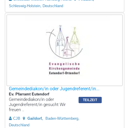
Schleswig-Holstein, Deutschland
Gemeindediakon/in oder Jugendreferent/in...
Ev. Pfarramt Eutendorf
Gemeindediakon/in oder
TEILZEIT
Jugendreferent/in gesucht Wir
freuen ..
CJB
Gaildorf
Baden-Württemberg,
Deutschland