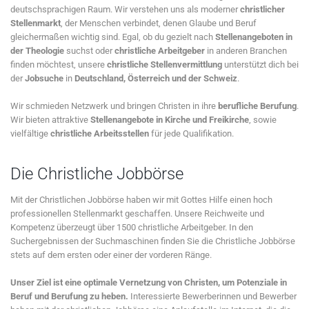
deutschsprachigen Raum. Wir verstehen uns als moderner
christlicher
Stellenmarkt
, der Menschen verbindet, denen Glaube und Beruf
gleichermaßen wichtig sind. Egal, ob du gezielt nach
Stellenangeboten in
der Theologie
suchst oder
christliche Arbeitgeber
in anderen Branchen
finden möchtest, unsere
christliche Stellenvermittlung
unterstützt dich bei
der
Jobsuche
in
Deutschland, Österreich und der Schweiz
.
Wir schmieden Netzwerk und bringen Christen in ihre
berufliche Berufung
.
Wir bieten attraktive
Stellenangebote in Kirche und Freikirche
, sowie
vielfältige
christliche Arbeitsstellen
für jede Qualifikation.
Die Christliche Jobbörse
Mit der Christlichen Jobbörse haben wir mit Gottes Hilfe einen hoch
professionellen Stellenmarkt geschaffen. Unsere Reichweite und
Kompetenz überzeugt über 1500 christliche Arbeitgeber. In den
Suchergebnissen der Suchmaschinen finden Sie die Christliche Jobbörse
stets auf dem ersten oder einer der vorderen Ränge.
Unser Ziel ist eine optimale Vernetzung von Christen, um Potenziale in
Beruf und Berufung zu heben.
Interessierte Bewerberinnen und Bewerber