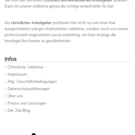
Sie möchten bei einem
christlich werteorientierten Arbeitgeber
arbeiten?
Dann ist unsere Jobbörse genau die richtige Anlaufstelle für Sie!
Als
christlicher Arbeitgeber
profitieren Sie nicht nur von einer klar
ausgerichteten und gut strukturierten Jobbörse, sondern auch von einem
professionell umgesetzten social-marketing, um Ihrer Anzeige die
benötigte Reichweite zu gewährleisten.
Infos
Christliche Jobbörse
Impressum
Allg. Geschäftsbedingungen
Datenschutzerklärungen
Über uns
Preise und Leistungen
Der Job-Blog