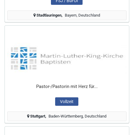
FSJ / BuFDi
Stadtlauringen
Bayern, Deutschland
Pastor-/Pastorin mit Herz für...
Vollzeit
Stuttgart
Baden-Württemberg, Deutschland