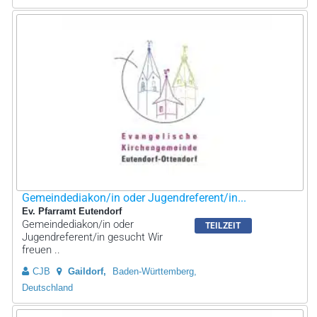
Gemeindediakon/in oder Jugendreferent/in...
Ev. Pfarramt Eutendorf
Gemeindediakon/in oder
TEILZEIT
Jugendreferent/in gesucht Wir
freuen ..
CJB
Gaildorf
Baden-Württemberg,
Deutschland