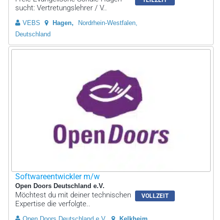
sucht: Vertretungslehrer / V..
VEBS
Hagen
Nordrhein-Westfalen,
Deutschland
Softwareentwickler m/w
Open Doors Deutschland e.V.
Möchtest du mit deiner technischen
VOLLZEIT
Expertise die verfolgte..
Open Doors Deutschland e.V.
Kelkheim