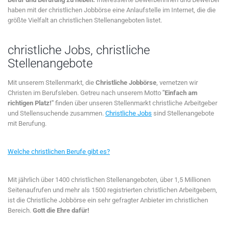
haben mit der christlichen Jobbörse eine Anlaufstelle im Internet, die die
größte Vielfalt an christlichen Stellenangeboten listet.
christliche Jobs, christliche
Stellenangebote
Mit unserem Stellenmarkt, die
Christliche Jobbörse
, vernetzen wir
Christen im Berufsleben. Getreu nach unserem Motto
"Einfach am
richtigen Platz!"
finden über unseren Stellenmarkt christliche Arbeitgeber
und Stellensuchende zusammen.
Christliche Jobs
sind Stellenangebote
mit Berufung.
Welche christlichen Berufe gibt es?
Mit jährlich über 1400 christlichen Stellenangeboten, über 1,5 Millionen
Seitenaufrufen und mehr als 1500 registrierten christlichen Arbeitgebern,
ist die Christliche Jobbörse ein sehr gefragter Anbieter im christlichen
Bereich.
Gott die Ehre dafür!