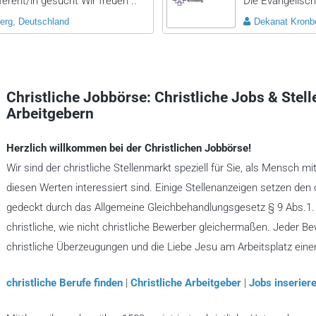
rent/in gesucht Wir freuen ..
Die Evangelisch
erg, Deutschland
Dekanat Kronb
Christliche Jobbörse: Christliche Jobs & Stel
Arbeitgebern
Herzlich willkommen bei der Christlichen Jobbörse!
Wir sind der christliche Stellenmarkt speziell für Sie, als Mensch mi
diesen Werten interessiert sind. Einige Stellenanzeigen setzen den 
gedeckt durch das Allgemeine Gleichbehandlungsgesetz § 9 Abs.1. A
christliche, wie nicht christliche Bewerber gleichermaßen. Jeder B
christliche Überzeugungen und die Liebe Jesu am Arbeitsplatz ein
christliche Berufe finden
|
Christliche Arbeitgeber
|
Jobs inseriere