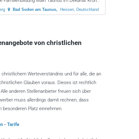
e Familienbildung Main Taunus im Dekanat Kron..
erg
Bad Soden am Taunus
Hessen, Deutschland
lenangebote von christlichen
t christlichem Werteverständnis und für alle, die an
christlichen Glauben voraus. Dieses ist rechtlich
lle anderen Stellenanbieter freuen sich über
ewerber muss allerdings damit rechnen, dass
en besonderen Platz einnehmen.
n - Tarife