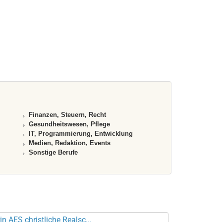
Finanzen, Steuern, Recht
Gesundheitswesen, Pflege
IT, Programmierung, Entwicklung
Medien, Redaktion, Events
Sonstige Berufe
in AES christliche Realsc...