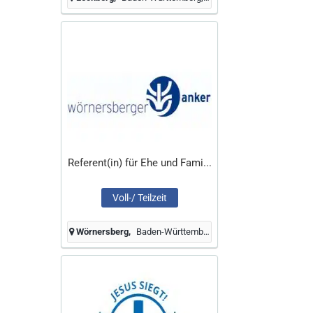
Referent(in) für Ehe und Fami...
Voll-/ Teilzeit
Wörnersberg
Baden-Württemberg, Deutschland