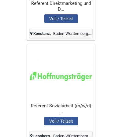
Referent Direktmarketing und
D...
Voll-/ Teilzeit
Konstanz
Baden-Württemberg, Deutschland
Referent Sozialarbeit (m/w/d)
...
Voll-/ Teilzeit
Leonberg
Baden-Württemberg, Deutschland