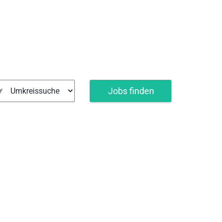
bern
Jobs finden