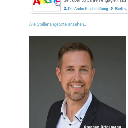
Seit über 30 Jahren engagiert sich 
Die Arche Kinderstiftung
Berlin
Alle Stellenangebote ansehen...