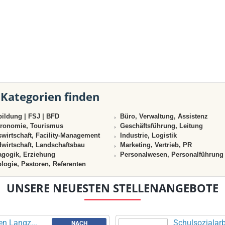
 Kategorien finden
ildung | FSJ | BFD
Büro, Verwaltung, Assistenz
ronomie, Tourismus
Geschäftsführung, Leitung
wirtschaft, Facility-Management
Industrie, Logistik
wirtschaft, Landschaftsbau
Marketing, Vertrieb, PR
gogik, Erziehung
Personalwesen, Personalführung
logie, Pastoren, Referenten
UNSERE NEUESTEN STELLENANGEBOTE
en Langz...
Schulsozialarbe
NACH