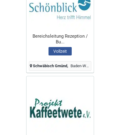
Bereichsleitung Rezeption /
Bu...
Vollzeit
Schwäbisch Gmünd
Baden-Württemberg, Deutschland