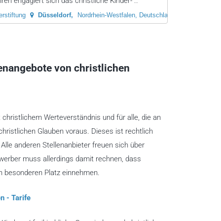
ren engagiert sich das christliche Kinder- ..
rstiftung
Düsseldorf
Nordrhein-Westfalen, Deutschland
lenangebote von christlichen
t christlichem Werteverständnis und für alle, die an
christlichen Glauben voraus. Dieses ist rechtlich
lle anderen Stellenanbieter freuen sich über
ewerber muss allerdings damit rechnen, dass
en besonderen Platz einnehmen.
n - Tarife