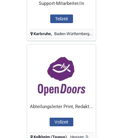
Support-Mitarbeiter/in
Teilzeit
Karlsruhe
Baden-Württemberg, Deutschland
Abteilungsleiter Print, Redakt...
Vollzeit
Kelkheim (Taunus)
Hessen, Deutschland