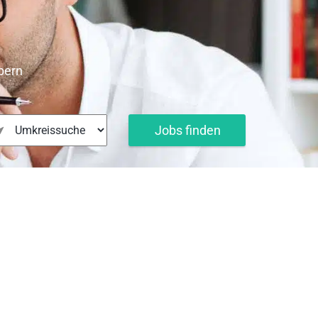
bern
Jobs finden