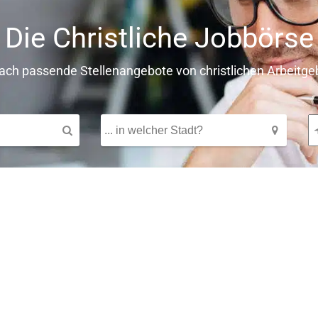
Die Christliche Jobbörse
fach passende Stellenangebote von christlichen Arbeitge