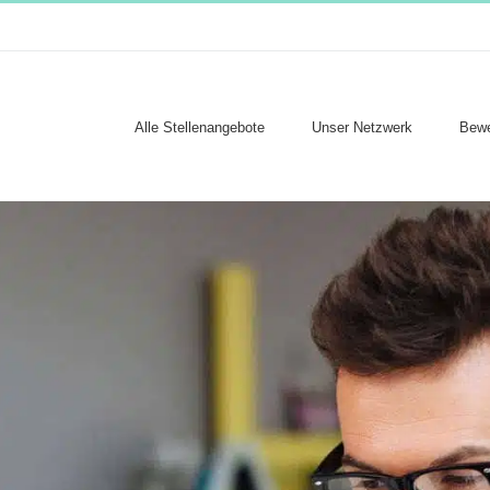
Alle Stellenangebote
Unser Netzwerk
Bewe