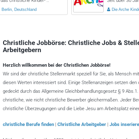
das christliche Kinder- ..
Seit über 30 Jah
Berlin, Deutschland
Die Arche Kinde
Christliche Jobbörse: Christliche Jobs & Stel
Arbeitgebern
Herzlich willkommen bei der Christlichen Jobbörse!
Wir sind der christliche Stellenmarkt speziell für Sie, als Mensch mi
diesen Werten interessiert sind. Einige Stellenanzeigen setzen den 
gedeckt durch das Allgemeine Gleichbehandlungsgesetz § 9 Abs.1. A
christliche, wie nicht christliche Bewerber gleichermaßen. Jeder B
christliche Überzeugungen und die Liebe Jesu am Arbeitsplatz ein
christliche Berufe finden
|
Christliche Arbeitgeber
|
Jobs inseriere