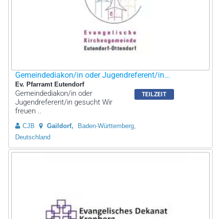
Gemeindediakon/in oder Jugendreferent/in...
Ev. Pfarramt Eutendorf
Gemeindediakon/in oder
TEILZEIT
Jugendreferent/in gesucht Wir
freuen ..
CJB
Gaildorf
Baden-Württemberg,
Deutschland