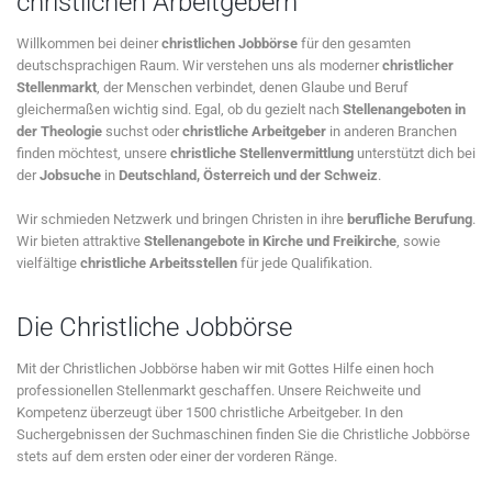
christlichen Arbeitgebern
Willkommen bei deiner
christlichen Jobbörse
für den gesamten
deutschsprachigen Raum. Wir verstehen uns als moderner
christlicher
Stellenmarkt
, der Menschen verbindet, denen Glaube und Beruf
gleichermaßen wichtig sind. Egal, ob du gezielt nach
Stellenangeboten in
der Theologie
suchst oder
christliche Arbeitgeber
in anderen Branchen
finden möchtest, unsere
christliche Stellenvermittlung
unterstützt dich bei
der
Jobsuche
in
Deutschland, Österreich und der Schweiz
.
Wir schmieden Netzwerk und bringen Christen in ihre
berufliche Berufung
.
Wir bieten attraktive
Stellenangebote in Kirche und Freikirche
, sowie
vielfältige
christliche Arbeitsstellen
für jede Qualifikation.
Die Christliche Jobbörse
Mit der Christlichen Jobbörse haben wir mit Gottes Hilfe einen hoch
professionellen Stellenmarkt geschaffen. Unsere Reichweite und
Kompetenz überzeugt über 1500 christliche Arbeitgeber. In den
Suchergebnissen der Suchmaschinen finden Sie die Christliche Jobbörse
stets auf dem ersten oder einer der vorderen Ränge.