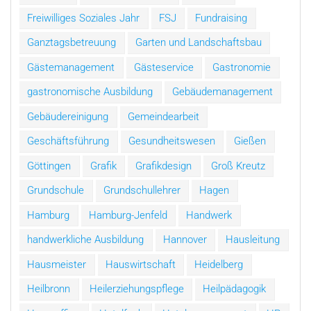
Freiwilliges Soziales Jahr
FSJ
Fundraising
Ganztagsbetreuung
Garten und Landschaftsbau
Gästemanagement
Gästeservice
Gastronomie
gastronomische Ausbildung
Gebäudemanagement
Gebäudereinigung
Gemeindearbeit
Geschäftsführung
Gesundheitswesen
Gießen
Göttingen
Grafik
Grafikdesign
Groß Kreutz
Grundschule
Grundschullehrer
Hagen
Hamburg
Hamburg-Jenfeld
Handwerk
handwerkliche Ausbildung
Hannover
Hausleitung
Hausmeister
Hauswirtschaft
Heidelberg
Heilbronn
Heilerziehungspflege
Heilpädagogik