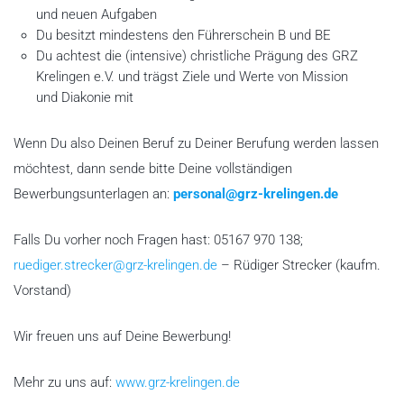
und neuen Aufgaben
Du besitzt mindestens den Führerschein B und BE
Du achtest die (intensive) christliche Prägung des GRZ
Krelingen e.V. und trägst Ziele und Werte von Mission
und Diakonie mit
Wenn Du also Deinen Beruf zu Deiner Berufung werden lassen
möchtest, dann sende bitte Deine vollständigen
Bewerbungsunterlagen an:
personal@grz-krelingen.de
Falls Du vorher noch Fragen hast: 05167 970 138;
ruediger.strecker@grz-krelingen.de
– Rüdiger Strecker (kaufm.
Vorstand)
Wir freuen uns auf Deine Bewerbung!
Mehr zu uns auf:
www.grz-krelingen.de