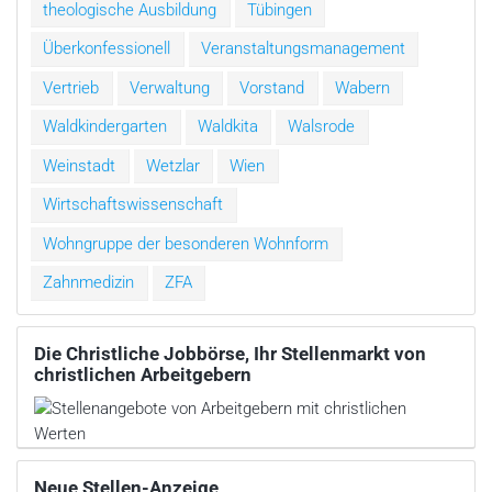
theologische Ausbildung
Tübingen
Überkonfessionell
Veranstaltungsmanagement
Vertrieb
Verwaltung
Vorstand
Wabern
Waldkindergarten
Waldkita
Walsrode
Weinstadt
Wetzlar
Wien
Wirtschaftswissenschaft
Wohngruppe der besonderen Wohnform
Zahnmedizin
ZFA
Die Christliche Jobbörse, Ihr Stellenmarkt von
christlichen Arbeitgebern
Neue Stellen-Anzeige