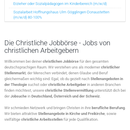
Erzieher oder Sozialpädagogen im Kinderbereich (m/w/d)
Sozialarbeit Hoffnungshaus Ulm Gögglingen-Donaustetten
(m/w/d) 80-100%
Die Christliche Jobbörse - Jobs von
christlichen Arbeitgebern
Willkommen bei deiner
christlichen Jobbörse
für den gesamten
deutschsprachigen Raum. Wir verstehen uns als moderner
christlicher
Stellenmarkt
, der Menschen verbindet, denen Glaube und Beruf
gleichermaßen wichtig sind. Egal, ob du gezielt nach
Stellenangeboten in
der Theologie
suchst oder
christliche Arbeitgeber
in anderen Branchen
finden möchtest, unsere
christliche Stellenvermittlung
unterstützt dich bei
der
Jobsuche
in
Deutschland, Österreich und der Schweiz
.
Wir schmieden Netzwerk und bringen Christen in ihre
berufliche Berufung
.
Wir bieten attraktive
Stellenangebote in Kirche und Freikirche
, sowie
vielfältige
christliche Arbeitsstellen
für jede Qualifikation.