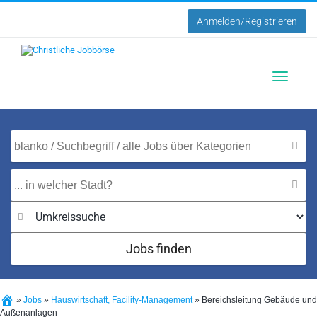
Anmelden/Registrieren
Toggle
navigatio
Jobs finden
»
Jobs
»
Hauswirtschaft, Facility-Management
»
Bereichsleitung Gebäude und
Außenanlagen