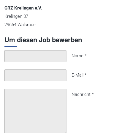
GRZ Krelingen e.V.
Krelingen 37
29664 Walsrode
Um diesen Job bewerben
Name
*
E-Mail
*
Nachricht
*