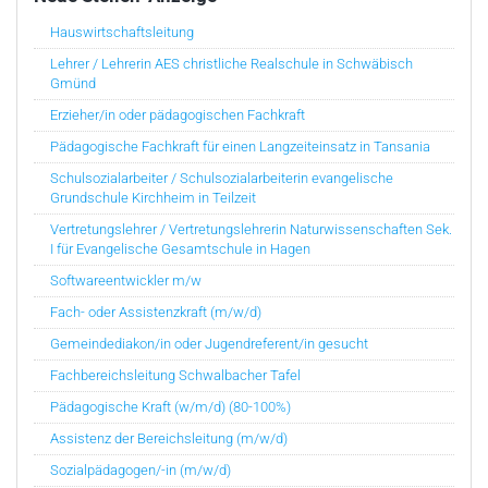
Hauswirtschaftsleitung
Lehrer / Lehrerin AES christliche Realschule in Schwäbisch
Gmünd
Erzieher/in oder pädagogischen Fachkraft
Pädagogische Fachkraft für einen Langzeiteinsatz in Tansania
Schulsozialarbeiter / Schulsozialarbeiterin evangelische
Grundschule Kirchheim in Teilzeit
Vertretungslehrer / Vertretungslehrerin Naturwissenschaften Sek.
I für Evangelische Gesamtschule in Hagen
Softwareentwickler m/w
Fach- oder Assistenzkraft (m/w/d)
Gemeindediakon/in oder Jugendreferent/in gesucht
Fachbereichsleitung Schwalbacher Tafel
Pädagogische Kraft (w/m/d) (80-100%)
Assistenz der Bereichsleitung (m/w/d)
Sozialpädagogen/-in (m/w/d)