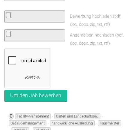
Bewerbung hochladen (pdf,
doc, docx, zip, txt, rtf)
Anschreiben hochladen (pdf,
doc, docx, zip, txt, rtf)
-
-
Facility-Management
Garten und Landschaftsbau
-
-
Gebäudemanagement
handwerkliche Ausbildung
Hausmeister