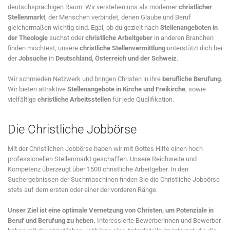
deutschsprachigen Raum. Wir verstehen uns als moderner
christlicher
Stellenmarkt
, der Menschen verbindet, denen Glaube und Beruf
gleichermaßen wichtig sind. Egal, ob du gezielt nach
Stellenangeboten in
der Theologie
suchst oder
christliche Arbeitgeber
in anderen Branchen
finden möchtest, unsere
christliche Stellenvermittlung
unterstützt dich bei
der
Jobsuche
in
Deutschland, Österreich und der Schweiz
.
Wir schmieden Netzwerk und bringen Christen in ihre
berufliche Berufung
.
Wir bieten attraktive
Stellenangebote in Kirche und Freikirche
, sowie
vielfältige
christliche Arbeitsstellen
für jede Qualifikation.
Die Christliche Jobbörse
Mit der Christlichen Jobbörse haben wir mit Gottes Hilfe einen hoch
professionellen Stellenmarkt geschaffen. Unsere Reichweite und
Kompetenz überzeugt über 1500 christliche Arbeitgeber. In den
Suchergebnissen der Suchmaschinen finden Sie die Christliche Jobbörse
stets auf dem ersten oder einer der vorderen Ränge.
Unser Ziel ist eine optimale Vernetzung von Christen, um Potenziale in
Beruf und Berufung zu heben.
Interessierte Bewerberinnen und Bewerber