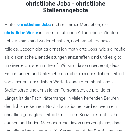
christliche Jobs - christliche
Stellenangebote
Hinter
christlichen Jobs
stehen immer Menschen, die
christliche Werte
in ihrem beruflichen Alltag leben möchten.
Jobs an sich sind weder christlich, noch sonst irgendwie
religiös. Jedoch gibt es christlich motivierte Jobs, wie sie häufig
als diakonische Dienstleistungen anzutreffen sind und es gibt
motivierte Christen im Beruf. Wir sind davon überzeugt, dass
Einrichtungen und Unternehmen mit einem christlichen Leitbild
von einer auf christlichen Werte fokussierten christlichen
Stellenbörse und christlichen Personalservice profitieren.
Längst ist der Fachkräftemangel in vielen helfenden Berufen
deutlich zu erkennen. Noch dramatischer wird es, wenn ein
christlich geprägtes Leitbild hinter dem Konzept steht. Daher
suchen und finden Menschen, die davon überzeugt sind, dass
christliche Werte wertvoll für Gemeinschaft im Beruf sind, über