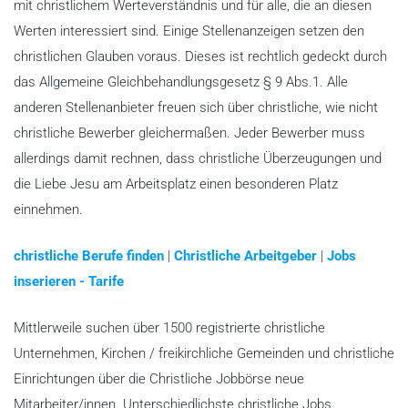
mit christlichem Werteverständnis und für alle, die an diesen
Werten interessiert sind. Einige Stellenanzeigen setzen den
christlichen Glauben voraus. Dieses ist rechtlich gedeckt durch
das Allgemeine Gleichbehandlungsgesetz § 9 Abs.1. Alle
anderen Stellenanbieter freuen sich über christliche, wie nicht
christliche Bewerber gleichermaßen. Jeder Bewerber muss
allerdings damit rechnen, dass christliche Überzeugungen und
die Liebe Jesu am Arbeitsplatz einen besonderen Platz
einnehmen.
christliche Berufe finden
|
Christliche Arbeitgeber
|
Jobs
inserieren - Tarife
Mittlerweile suchen über 1500 registrierte christliche
Unternehmen, Kirchen / freikirchliche Gemeinden und christliche
Einrichtungen über die Christliche Jobbörse neue
Mitarbeiter/innen. Unterschiedlichste christliche Jobs,