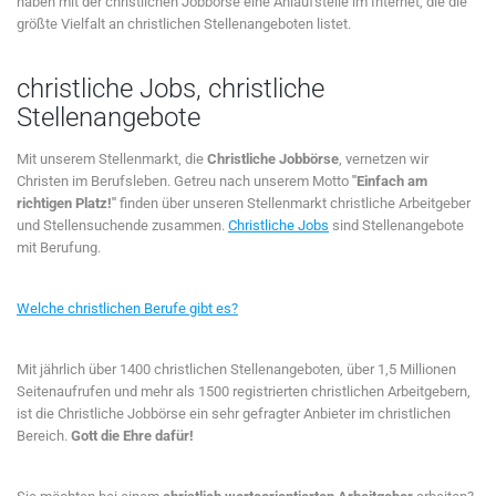
haben mit der christlichen Jobbörse eine Anlaufstelle im Internet, die die
größte Vielfalt an christlichen Stellenangeboten listet.
christliche Jobs, christliche
Stellenangebote
Mit unserem Stellenmarkt, die
Christliche Jobbörse
, vernetzen wir
Christen im Berufsleben. Getreu nach unserem Motto
"Einfach am
richtigen Platz!"
finden über unseren Stellenmarkt christliche Arbeitgeber
und Stellensuchende zusammen.
Christliche Jobs
sind Stellenangebote
mit Berufung.
Welche christlichen Berufe gibt es?
Mit jährlich über 1400 christlichen Stellenangeboten, über 1,5 Millionen
Seitenaufrufen und mehr als 1500 registrierten christlichen Arbeitgebern,
ist die Christliche Jobbörse ein sehr gefragter Anbieter im christlichen
Bereich.
Gott die Ehre dafür!