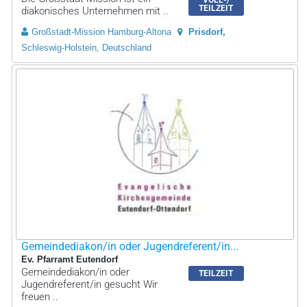
TEILZEIT
diakonisches Unternehmen mit ..
Großstadt-Mission Hamburg-Altona
Prisdorf
Schleswig-Holstein, Deutschland
Gemeindediakon/in oder Jugendreferent/in...
Ev. Pfarramt Eutendorf
Gemeindediakon/in oder
TEILZEIT
Jugendreferent/in gesucht Wir
freuen ..