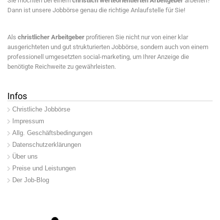
Sie möchten bei einem
christlich werteorientierten Arbeitgeber
arbeiten?
Dann ist unsere Jobbörse genau die richtige Anlaufstelle für Sie!
Als
christlicher Arbeitgeber
profitieren Sie nicht nur von einer klar
ausgerichteten und gut strukturierten Jobbörse, sondern auch von einem
professionell umgesetzten social-marketing, um Ihrer Anzeige die
benötigte Reichweite zu gewährleisten.
Infos
Christliche Jobbörse
Impressum
Allg. Geschäftsbedingungen
Datenschutzerklärungen
Über uns
Preise und Leistungen
Der Job-Blog