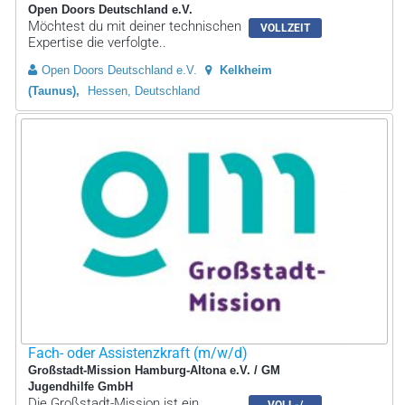
Open Doors Deutschland e.V.
Möchtest du mit deiner technischen
VOLLZEIT
Expertise die verfolgte..
Open Doors Deutschland e.V.
Kelkheim
(Taunus)
Hessen, Deutschland
Fach- oder Assistenzkraft (m/w/d)
Großstadt-Mission Hamburg-Altona e.V. / GM
Jugendhilfe GmbH
Die Großstadt-Mission ist ein
VOLL-/