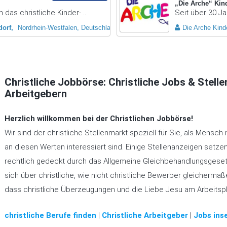
„Die Arche“ Kin
 das christliche Kinder- ..
Seit über 30 Ja
dorf
Nordrhein-Westfalen, Deutschland
Die Arche Kinde
Christliche Jobbörse: Christliche Jobs & Stell
Arbeitgebern
Herzlich willkommen bei der Christlichen Jobbörse!
Wir sind der christliche Stellenmarkt speziell für Sie, als Mensch 
an diesen Werten interessiert sind. Einige Stellenanzeigen setzen
rechtlich gedeckt durch das Allgemeine Gleichbehandlungsgesetz
sich über christliche, wie nicht christliche Bewerber gleicherm
dass christliche Überzeugungen und die Liebe Jesu am Arbeitsp
christliche Berufe finden
|
Christliche Arbeitgeber
|
Jobs inse