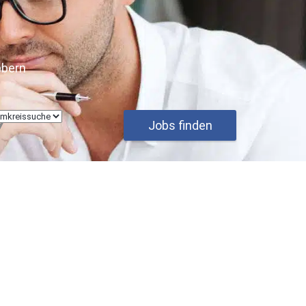
ebern
Jobs finden