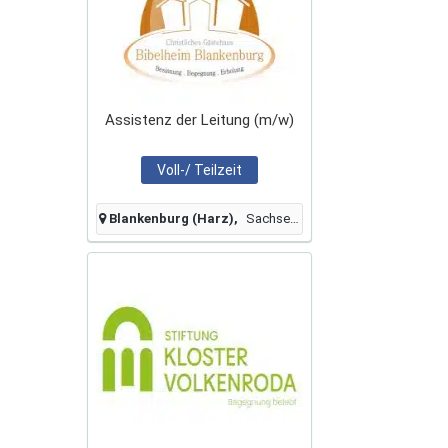
Assistenz der Leitung (m/w)
Voll-/ Teilzeit
Blankenburg (Harz)
Sachsen-Anhalt, Deutschland