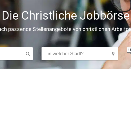
Die Christliche Jobbörse
ach passende Stellenangebote von christlichen Arbeitg