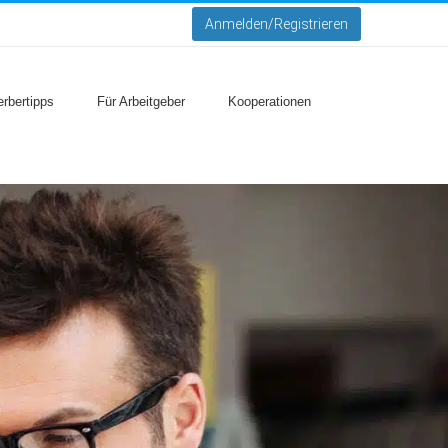
Anmelden/Registrieren
rbertipps
Für Arbeitgeber
Kooperationen