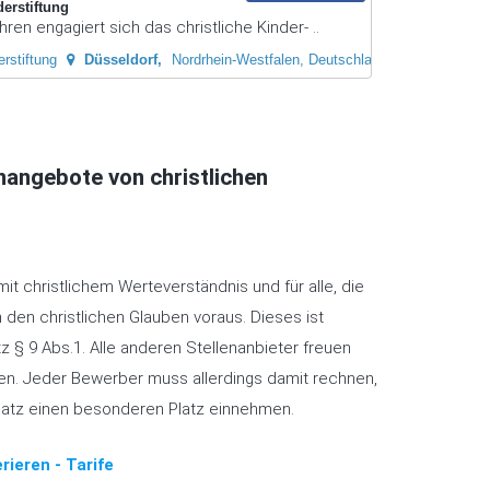
derstiftung
hren engagiert sich das christliche Kinder- ..
rstiftung
Düsseldorf
Nordrhein-Westfalen, Deutschland
enangebote von christlichen
mit christlichem Werteverständnis und für alle, die
 den christlichen Glauben voraus. Dieses ist
 § 9 Abs.1. Alle anderen Stellenanbieter freuen
aßen. Jeder Bewerber muss allerdings damit rechnen,
latz einen besonderen Platz einnehmen.
rieren - Tarife