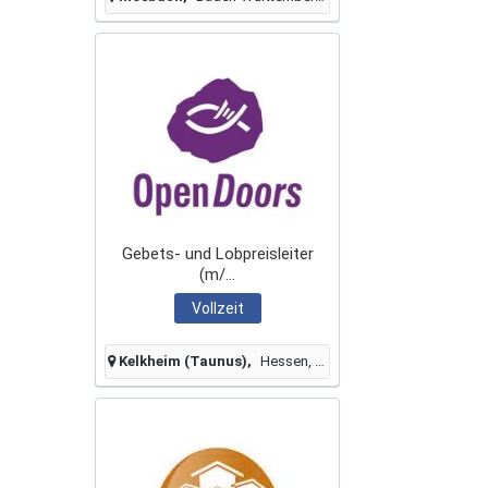
Gebets- und Lobpreisleiter
(m/...
Vollzeit
Kelkheim (Taunus)
Hessen, Deutschland