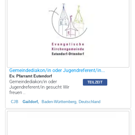
Gemeindediakon/in oder Jugendreferent/in...
Ev. Pfarramt Eutendorf
Gemeindediakon/in oder
TEILZEIT
Jugendreferent/in gesucht Wir
freuen ..
CJB
Gaildorf
Baden-Württemberg, Deutschland