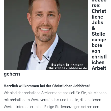
rse:
Christ
liche
Jobs
&
Stelle
nange
bote
von
christl
ichen
Arbeit
gebern
Herzlich willkommen bei der Christlichen Jobbörse!
Wir sind der christliche Stellenmarkt speziell für Sie, als Mensch
mit christlichem Werteverständnis und für alle, die an diesen
Werten interessiert sind. Einige Stellenanzeigen setzen den