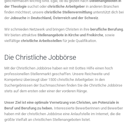
gleichermaßen wichtig sind. Egal, ob du gezielt nach
Stellenangeboten in
der Theologie
suchst oder
christliche Arbeitgeber
in anderen Branchen
finden möchtest, unsere
christliche Stellenvermittlung
unterstützt dich bei
der
Jobsuche
in
Deutschland, Österreich und der Schweiz
.
Wir schmieden Netzwerk und bringen Christen in ihre
berufliche Berufung
.
Wir bieten attraktive
Stellenangebote in Kirche und Freikirche
, sowie
vielfältige
christliche Arbeitsstellen
für jede Qualifikation.
Die Christliche Jobbörse
Mit der Christlichen Jobbörse haben wir mit Gottes Hilfe einen hoch
professionellen Stellenmarkt geschaffen. Unsere Reichweite und
Kompetenz überzeugt über 1500 christliche Arbeitgeber. In den
Suchergebnissen der Suchmaschinen finden Sie die Christliche Jobbörse
stets auf dem ersten oder einer der vorderen Ränge.
Unser Ziel ist eine optimale Vernetzung von Christen, um Potenziale in
Beruf und Berufung zu heben.
Interessierte Bewerberinnen und Bewerber
haben mit der christlichen Jobbörse eine Anlaufstelle im Internet, die die
größte Vielfalt an christlichen Stellenangeboten listet.