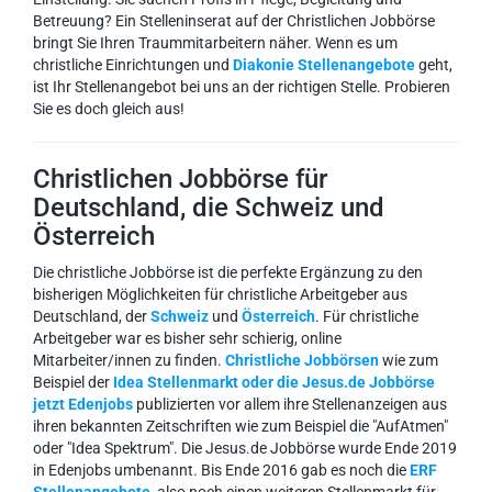
Betreuung? Ein Stelleninserat auf der Christlichen Jobbörse
bringt Sie Ihren Traummitarbeitern näher. Wenn es um
christliche Einrichtungen und
Diakonie Stellenangebote
geht,
ist Ihr Stellenangebot bei uns an der richtigen Stelle. Probieren
Sie es doch gleich aus!
Christlichen Jobbörse für
Deutschland, die Schweiz und
Österreich
Die christliche Jobbörse ist die perfekte Ergänzung zu den
bisherigen Möglichkeiten für christliche Arbeitgeber aus
Deutschland, der
Schweiz
und
Österreich
. Für christliche
Arbeitgeber war es bisher sehr schierig, online
Mitarbeiter/innen zu finden.
Christliche Jobbörsen
wie zum
Beispiel der
Idea Stellenmarkt oder die Jesus.de Jobbörse
jetzt Edenjobs
publizierten vor allem ihre Stellenanzeigen aus
ihren bekannten Zeitschriften wie zum Beispiel die "AufAtmen"
oder "Idea Spektrum". Die Jesus.de Jobbörse wurde Ende 2019
in Edenjobs umbenannt. Bis Ende 2016 gab es noch die
ERF