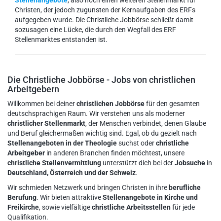
Stellenangebote
, also noch einen weiteren Stellenmarkt für
Christen, der jedoch zugunsten der Kernaufgaben des ERFs
aufgegeben wurde. Die Christliche Jobbörse schließt damit
sozusagen eine Lücke, die durch den Wegfall des ERF
Stellenmarktes entstanden ist.
Die Christliche Jobbörse - Jobs von christlichen
Arbeitgebern
Willkommen bei deiner
christlichen Jobbörse
für den gesamten
deutschsprachigen Raum. Wir verstehen uns als moderner
christlicher Stellenmarkt
, der Menschen verbindet, denen Glaube
und Beruf gleichermaßen wichtig sind. Egal, ob du gezielt nach
Stellenangeboten in der Theologie
suchst oder
christliche
Arbeitgeber
in anderen Branchen finden möchtest, unsere
christliche Stellenvermittlung
unterstützt dich bei der
Jobsuche
in
Deutschland, Österreich und der Schweiz
.
Wir schmieden Netzwerk und bringen Christen in ihre
berufliche
Berufung
. Wir bieten attraktive
Stellenangebote in Kirche und
Freikirche
, sowie vielfältige
christliche Arbeitsstellen
für jede
Qualifikation.