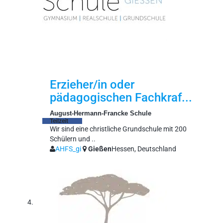
Erzieher/in oder
pädagogischen Fachkraf...
August-Hermann-Francke Schule
Teilzeit
Wir sind eine christliche Grundschule mit 200
Schülern und ..
AHFS_gi
Gießen
Hessen, Deutschland