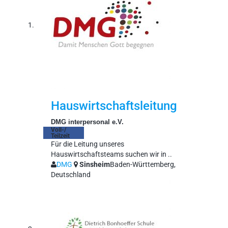
Hauswirtschaftsleitung
DMG interpersonal e.V.
Voll-/
Teilzeit
Für die Leitung unseres
Hauswirtschaftsteams suchen wir in ..
DMG
Sinsheim
Baden-Württemberg,
Deutschland