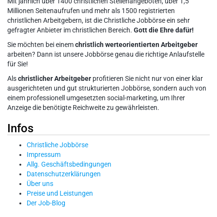
Mit jährlich über 1400 christlichen Stellenangeboten, über 1,5
Millionen Seitenaufrufen und mehr als 1500 registrierten
christlichen Arbeitgebern, ist die Christliche Jobbörse ein sehr
gefragter Anbieter im christlichen Bereich.
Gott die Ehre dafür!
Sie möchten bei einem
christlich werteorientierten Arbeitgeber
arbeiten? Dann ist unsere Jobbörse genau die richtige Anlaufstelle
für Sie!
Als
christlicher Arbeitgeber
profitieren Sie nicht nur von einer klar
ausgerichteten und gut strukturierten Jobbörse, sondern auch von
einem professionell umgesetzten social-marketing, um Ihrer
Anzeige die benötigte Reichweite zu gewährleisten.
Infos
Christliche Jobbörse
Impressum
Allg. Geschäftsbedingungen
Datenschutzerklärungen
Über uns
Preise und Leistungen
Der Job-Blog