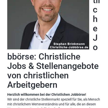
tli
c
h
e
J
o
bbörse: Christliche
Jobs & Stellenangebote
von christlichen
Arbeitgebern
Herzlich willkommen bei der Christlichen Jobbörse!
Wir sind der christliche Stellenmarkt speziell für Sie, als Mensch
mit christlichem Werteverständnis und für alle, die an diesen