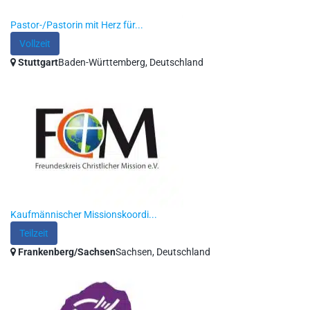
Pastor-/Pastorin mit Herz für...
Vollzeit
Stuttgart
Baden-Württemberg, Deutschland
Kaufmännischer Missionskoordi...
Teilzeit
Frankenberg/Sachsen
Sachsen, Deutschland