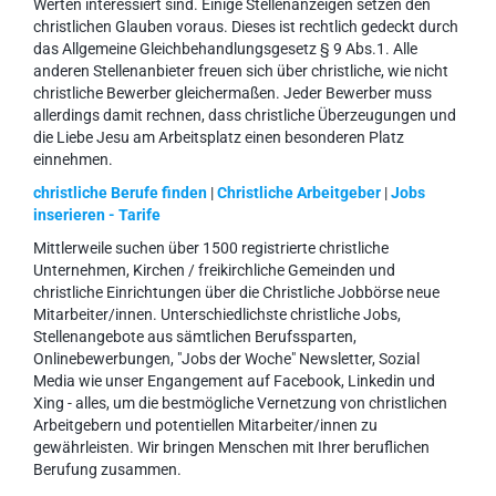
Werten interessiert sind. Einige Stellenanzeigen setzen den
christlichen Glauben voraus. Dieses ist rechtlich gedeckt durch
das Allgemeine Gleichbehandlungsgesetz § 9 Abs.1. Alle
anderen Stellenanbieter freuen sich über christliche, wie nicht
christliche Bewerber gleichermaßen. Jeder Bewerber muss
allerdings damit rechnen, dass christliche Überzeugungen und
die Liebe Jesu am Arbeitsplatz einen besonderen Platz
einnehmen.
christliche Berufe finden
|
Christliche Arbeitgeber
|
Jobs
inserieren - Tarife
Mittlerweile suchen über 1500 registrierte christliche
Unternehmen, Kirchen / freikirchliche Gemeinden und
christliche Einrichtungen über die Christliche Jobbörse neue
Mitarbeiter/innen. Unterschiedlichste christliche Jobs,
Stellenangebote aus sämtlichen Berufssparten,
Onlinebewerbungen, "Jobs der Woche" Newsletter, Sozial
Media wie unser Engangement auf Facebook, Linkedin und
Xing - alles, um die bestmögliche Vernetzung von christlichen
Arbeitgebern und potentiellen Mitarbeiter/innen zu
gewährleisten. Wir bringen Menschen mit Ihrer beruflichen
Berufung zusammen.