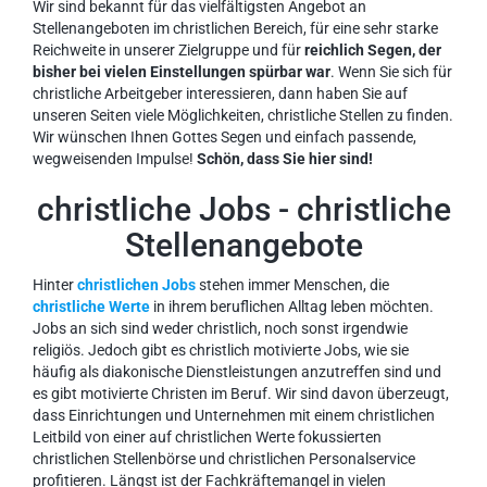
Wir sind bekannt für das vielfältigsten Angebot an
Stellenangeboten im christlichen Bereich, für eine sehr starke
Reichweite in unserer Zielgruppe und für
reichlich Segen, der
bisher bei vielen Einstellungen spürbar war
. Wenn Sie sich für
christliche Arbeitgeber interessieren, dann haben Sie auf
unseren Seiten viele Möglichkeiten, christliche Stellen zu finden.
Wir wünschen Ihnen Gottes Segen und einfach passende,
wegweisenden Impulse!
Schön, dass Sie hier sind!
christliche Jobs - christliche
Stellenangebote
Hinter
christlichen Jobs
stehen immer Menschen, die
christliche Werte
in ihrem beruflichen Alltag leben möchten.
Jobs an sich sind weder christlich, noch sonst irgendwie
religiös. Jedoch gibt es christlich motivierte Jobs, wie sie
häufig als diakonische Dienstleistungen anzutreffen sind und
es gibt motivierte Christen im Beruf. Wir sind davon überzeugt,
dass Einrichtungen und Unternehmen mit einem christlichen
Leitbild von einer auf christlichen Werte fokussierten
christlichen Stellenbörse und christlichen Personalservice
profitieren. Längst ist der Fachkräftemangel in vielen