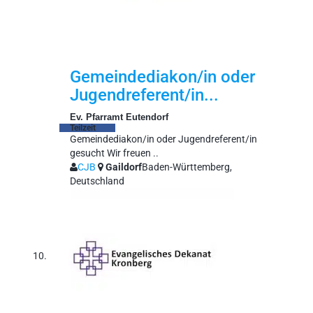
Gemeindediakon/in oder
Jugendreferent/in...
Ev. Pfarramt Eutendorf
Teilzeit
Gemeindediakon/in oder Jugendreferent/in
gesucht Wir freuen ..
CJB
Gaildorf
Baden-Württemberg,
Deutschland