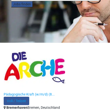
Jobs finden
Pädagogische Kraft (w/m/d) (8...
Voll-/ Teilzeit
Bremerhaven
Bremen, Deutschland