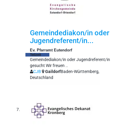
Gemeindediakon/in oder
Jugendreferent/in...
Ev. Pfarramt Eutendorf
Teilzeit
Gemeindediakon/in oder Jugendreferent/in
gesucht Wir freuen ..
CJB
Gaildorf
Baden-Württemberg,
Deutschland