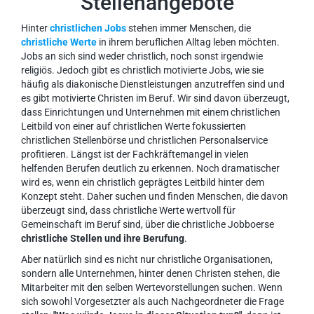
Stellenangebote
Hinter
christlichen Jobs
stehen immer Menschen, die
christliche Werte
in ihrem beruflichen Alltag leben möchten.
Jobs an sich sind weder christlich, noch sonst irgendwie
religiös. Jedoch gibt es christlich motivierte Jobs, wie sie
häufig als diakonische Dienstleistungen anzutreffen sind und
es gibt motivierte Christen im Beruf. Wir sind davon überzeugt,
dass Einrichtungen und Unternehmen mit einem christlichen
Leitbild von einer auf christlichen Werte fokussierten
christlichen Stellenbörse und christlichen Personalservice
profitieren. Längst ist der Fachkräftemangel in vielen
helfenden Berufen deutlich zu erkennen. Noch dramatischer
wird es, wenn ein christlich geprägtes Leitbild hinter dem
Konzept steht. Daher suchen und finden Menschen, die davon
überzeugt sind, dass christliche Werte wertvoll für
Gemeinschaft im Beruf sind, über die christliche Jobboerse
christliche Stellen und ihre Berufung
.
Aber natürlich sind es nicht nur christliche Organisationen,
sondern alle Unternehmen, hinter denen Christen stehen, die
Mitarbeiter mit den selben Wertevorstellungen suchen. Wenn
sich sowohl Vorgesetzter als auch Nachgeordneter die Frage