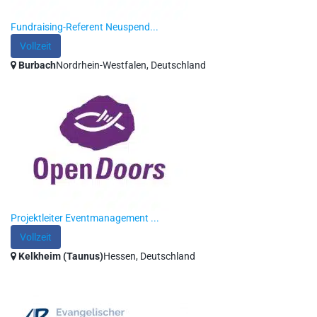
Fundraising-Referent Neuspend...
Vollzeit
Burbach
Nordrhein-Westfalen, Deutschland
Projektleiter Eventmanagement ...
Vollzeit
Kelkheim (Taunus)
Hessen, Deutschland