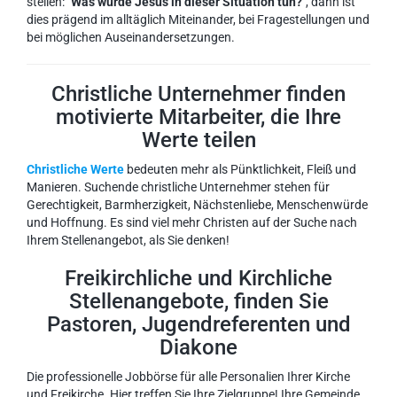
stellen:
"Was würde Jesus in dieser Situation tun?"
, dann ist
dies prägend im alltäglich Miteinander, bei Fragestellungen und
bei möglichen Auseinandersetzungen.
Christliche Unternehmer finden
motivierte Mitarbeiter, die Ihre
Werte teilen
Christliche Werte
bedeuten mehr als Pünktlichkeit, Fleiß und
Manieren. Suchende christliche Unternehmer stehen für
Gerechtigkeit, Barmherzigkeit, Nächstenliebe, Menschenwürde
und Hoffnung. Es sind viel mehr Christen auf der Suche nach
Ihrem Stellenangebot, als Sie denken!
Freikirchliche und Kirchliche
Stellenangebote, finden Sie
Pastoren, Jugendreferenten und
Diakone
Die professionelle Jobbörse für alle Personalien Ihrer Kirche
und Freikirche. Hier treffen Sie Ihre Zielgruppe! Ihre Gemeinde