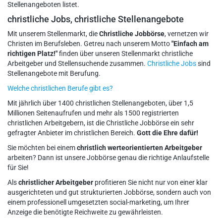
Stellenangeboten listet.
christliche Jobs, christliche Stellenangebote
Mit unserem Stellenmarkt, die
Christliche Jobbörse
, vernetzen wir
Christen im Berufsleben. Getreu nach unserem Motto
"Einfach am
richtigen Platz!"
finden über unseren Stellenmarkt christliche
Arbeitgeber und Stellensuchende zusammen.
Christliche Jobs
sind
Stellenangebote mit Berufung.
Welche christlichen Berufe gibt es?
Mit jährlich über 1400 christlichen Stellenangeboten, über 1,5
Millionen Seitenaufrufen und mehr als 1500 registrierten
christlichen Arbeitgebern, ist die Christliche Jobbörse ein sehr
gefragter Anbieter im christlichen Bereich.
Gott die Ehre dafür!
Sie möchten bei einem
christlich werteorientierten Arbeitgeber
arbeiten? Dann ist unsere Jobbörse genau die richtige Anlaufstelle
für Sie!
Als
christlicher Arbeitgeber
profitieren Sie nicht nur von einer klar
ausgerichteten und gut strukturierten Jobbörse, sondern auch von
einem professionell umgesetzten social-marketing, um Ihrer
Anzeige die benötigte Reichweite zu gewährleisten.