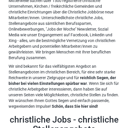
Mittlerweile suchen über 1500 registrierte christliche
Unternehmen, Kirchen / freikirchliche Gemeinden und
christliche Einrichtungen über die Christliche Jobbörse neue
Mitarbeiter/innen. Unterschiedlichste christliche Jobs,
Stellenangebote aus sämtlichen Berufssparten,
Onlinebewerbungen, "Jobs der Woche" Newsletter, Sozial
Media wie unser Engangement auf Facebook, Linkedin und
Xing - alles, um die bestmögliche Vernetzung von christlichen
Arbeitgebern und potentiellen Mitarbeiter/innen zu
gewährleisten. Wir bringen Menschen mit Ihrer beruflichen
Berufung zusammen.
Wir sind bekannt für das vielfältigsten Angebot an
Stellenangeboten im christlichen Bereich, für eine sehr starke
Reichweite in unserer Zielgruppe und für
reichlich Segen, der
bisher bei vielen Einstellungen spürbar war
. Wenn Sie sich für
christliche Arbeitgeber interessieren, dann haben Sie auf
unseren Seiten viele Möglichkeiten, christliche Stellen zu finden.
Wir wünschen Ihnen Gottes Segen und einfach passende,
wegweisenden Impulse!
Schön, dass Sie hier sind!
christliche Jobs - christliche