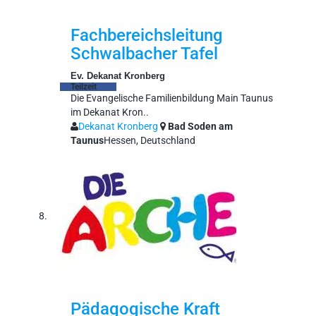
Fachbereichsleitung
Schwalbacher Tafel
Ev. Dekanat Kronberg
Teilzeit
Die Evangelische Familienbildung Main Taunus
im Dekanat Kron..
Dekanat Kronberg
Bad Soden am
Taunus
Hessen, Deutschland
Pädagogische Kraft