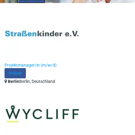
Projektmanager/in (m/w/d)
Vollzeit
Berlin
Berlin, Deutschland