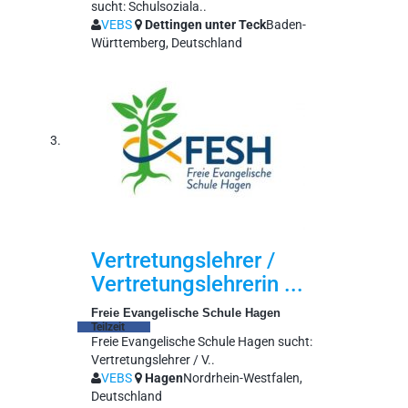
sucht: Schulsoziala..
VEBS
Dettingen unter Teck
Baden-
Württemberg, Deutschland
Vertretungslehrer /
Vertretungslehrerin ...
Freie Evangelische Schule Hagen
Teilzeit
Freie Evangelische Schule Hagen sucht:
Vertretungslehrer / V..
VEBS
Hagen
Nordrhein-Westfalen,
Deutschland