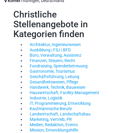
Körner
Thüringen, Deutschland
Christliche
Stellenangebote in
Kategorien finden
Architektur, Ingenieurwesen
Ausbildung | FSJ | BFD
Büro, Verwaltung, Assistenz
Finanzen, Steuern, Recht
Fundraising, Spenderbetreuung
Gastronomie, Tourismus
Geschäftsführung, Leitung
Gesundheitswesen, Pflege
Handwerk, Technik, Bauwesen
Hauswirtschaft, Facility-Management
Industrie, Logistik
IT, Programmierung, Entwicklung
Kaufmännische Berufe
Landwirtschaft, Landschaftsbau
Marketing, Vertrieb, PR
Medien, Redaktion, Events
Mission, Entwicklungshilfe