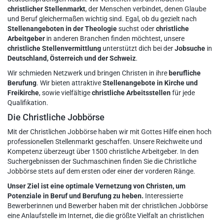
christlicher Stellenmarkt
, der Menschen verbindet, denen Glaube
und Beruf gleichermaßen wichtig sind. Egal, ob du gezielt nach
Stellenangeboten in der Theologie
suchst oder
christliche
Arbeitgeber
in anderen Branchen finden möchtest, unsere
christliche Stellenvermittlung
unterstützt dich bei der
Jobsuche
in
Deutschland, Österreich und der Schweiz
.
Wir schmieden Netzwerk und bringen Christen in ihre
berufliche
Berufung
. Wir bieten attraktive
Stellenangebote in Kirche und
Freikirche
, sowie vielfältige
christliche Arbeitsstellen
für jede
Qualifikation.
Die Christliche Jobbörse
Mit der Christlichen Jobbörse haben wir mit Gottes Hilfe einen hoch
professionellen Stellenmarkt geschaffen. Unsere Reichweite und
Kompetenz überzeugt über 1500 christliche Arbeitgeber. In den
Suchergebnissen der Suchmaschinen finden Sie die Christliche
Jobbörse stets auf dem ersten oder einer der vorderen Ränge.
Unser Ziel ist eine optimale Vernetzung von Christen, um
Potenziale in Beruf und Berufung zu heben.
Interessierte
Bewerberinnen und Bewerber haben mit der christlichen Jobbörse
eine Anlaufstelle im Internet, die die größte Vielfalt an christlichen