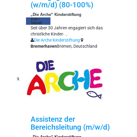
(w/m/d) (80-100%)
„Die Arche“ Kinderstiftung
Voll-/
Teilzeit
Seit über 30 Jahren engagiert sich das
christliche Kinder- ..
Die Arche Kinderstiftung
Bremerhaven
Bremen, Deutschland
Assistenz der
Bereichsleitung (m/w/d)
„Die Arche“ Kinderstiftung