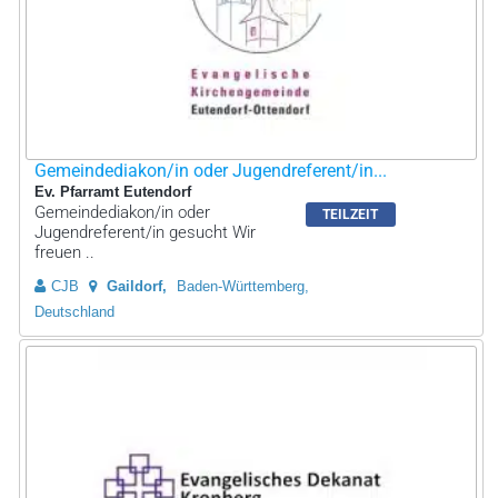
Gemeindediakon/in oder Jugendreferent/in...
Ev. Pfarramt Eutendorf
Gemeindediakon/in oder
TEILZEIT
Jugendreferent/in gesucht Wir
freuen ..
CJB
Gaildorf
Baden-Württemberg,
Deutschland