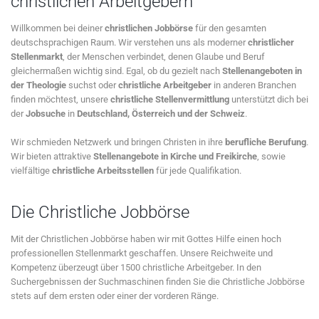
christlichen Arbeitgebern
Willkommen bei deiner
christlichen Jobbörse
für den gesamten
deutschsprachigen Raum. Wir verstehen uns als moderner
christlicher
Stellenmarkt
, der Menschen verbindet, denen Glaube und Beruf
gleichermaßen wichtig sind. Egal, ob du gezielt nach
Stellenangeboten in
der Theologie
suchst oder
christliche Arbeitgeber
in anderen Branchen
finden möchtest, unsere
christliche Stellenvermittlung
unterstützt dich bei
der
Jobsuche
in
Deutschland, Österreich und der Schweiz
.
Wir schmieden Netzwerk und bringen Christen in ihre
berufliche Berufung
.
Wir bieten attraktive
Stellenangebote in Kirche und Freikirche
, sowie
vielfältige
christliche Arbeitsstellen
für jede Qualifikation.
Die Christliche Jobbörse
Mit der Christlichen Jobbörse haben wir mit Gottes Hilfe einen hoch
professionellen Stellenmarkt geschaffen. Unsere Reichweite und
Kompetenz überzeugt über 1500 christliche Arbeitgeber. In den
Suchergebnissen der Suchmaschinen finden Sie die Christliche Jobbörse
stets auf dem ersten oder einer der vorderen Ränge.