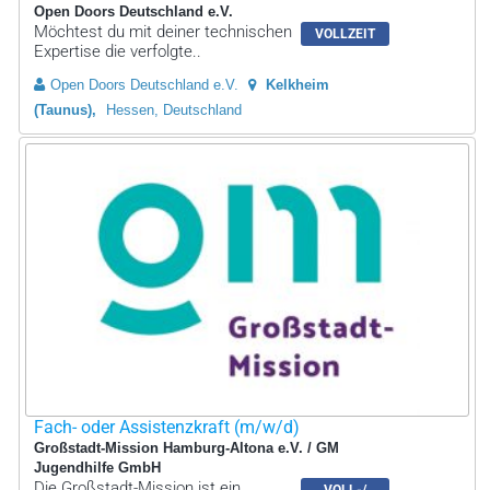
Open Doors Deutschland e.V.
Möchtest du mit deiner technischen
VOLLZEIT
Expertise die verfolgte..
Open Doors Deutschland e.V.
Kelkheim
(Taunus)
Hessen, Deutschland
Fach- oder Assistenzkraft (m/w/d)
Großstadt-Mission Hamburg-Altona e.V. / GM
Jugendhilfe GmbH
Die Großstadt-Mission ist ein
VOLL-/