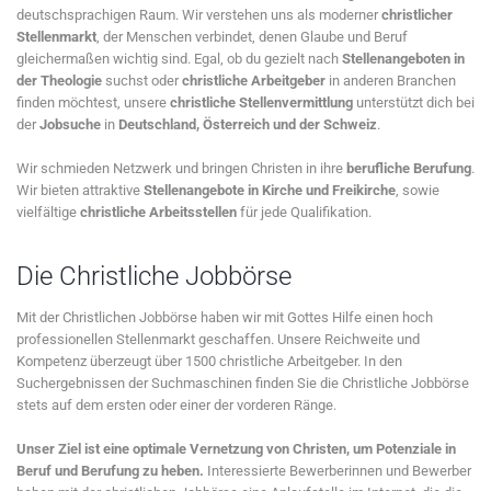
deutschsprachigen Raum. Wir verstehen uns als moderner
christlicher
Stellenmarkt
, der Menschen verbindet, denen Glaube und Beruf
gleichermaßen wichtig sind. Egal, ob du gezielt nach
Stellenangeboten in
der Theologie
suchst oder
christliche Arbeitgeber
in anderen Branchen
finden möchtest, unsere
christliche Stellenvermittlung
unterstützt dich bei
der
Jobsuche
in
Deutschland, Österreich und der Schweiz
.
Wir schmieden Netzwerk und bringen Christen in ihre
berufliche Berufung
.
Wir bieten attraktive
Stellenangebote in Kirche und Freikirche
, sowie
vielfältige
christliche Arbeitsstellen
für jede Qualifikation.
Die Christliche Jobbörse
Mit der Christlichen Jobbörse haben wir mit Gottes Hilfe einen hoch
professionellen Stellenmarkt geschaffen. Unsere Reichweite und
Kompetenz überzeugt über 1500 christliche Arbeitgeber. In den
Suchergebnissen der Suchmaschinen finden Sie die Christliche Jobbörse
stets auf dem ersten oder einer der vorderen Ränge.
Unser Ziel ist eine optimale Vernetzung von Christen, um Potenziale in
Beruf und Berufung zu heben.
Interessierte Bewerberinnen und Bewerber