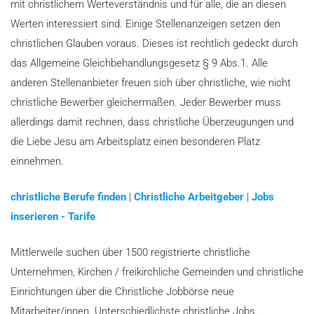
mit christlichem Werteverständnis und für alle, die an diesen
Werten interessiert sind. Einige Stellenanzeigen setzen den
christlichen Glauben voraus. Dieses ist rechtlich gedeckt durch
das Allgemeine Gleichbehandlungsgesetz § 9 Abs.1. Alle
anderen Stellenanbieter freuen sich über christliche, wie nicht
christliche Bewerber gleichermaßen. Jeder Bewerber muss
allerdings damit rechnen, dass christliche Überzeugungen und
die Liebe Jesu am Arbeitsplatz einen besonderen Platz
einnehmen.
christliche Berufe finden
|
Christliche Arbeitgeber
|
Jobs
inserieren - Tarife
Mittlerweile suchen über 1500 registrierte christliche
Unternehmen, Kirchen / freikirchliche Gemeinden und christliche
Einrichtungen über die Christliche Jobbörse neue
Mitarbeiter/innen. Unterschiedlichste christliche Jobs,