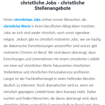
christliche Jobs - christliche
Stellenangebote
Hinter
christlichen Jobs
stehen immer Menschen, die
christliche Werte
in ihrem beruflichen Alltag leben möchten.
Jobs an sich sind weder christlich, noch sonst irgendwie
religiös. Jedoch gibt es christlich motivierte Jobs, wie sie häufig
als diakonische Dienstleistungen anzutreffen sind und es gibt
motivierte Christen im Beruf. Wir sind davon überzeugt, dass
Einrichtungen und Unternehmen mit einem christlichen Leitbild
von einer auf christlichen Werte fokussierten christlichen
Stellenbörse und christlichen Personalservice profitieren.
Längst ist der Fachkräftemangel in vielen helfenden Berufen
deutlich zu erkennen. Noch dramatischer wird es, wenn ein
christlich geprägtes Leitbild hinter dem Konzept steht. Daher
suchen und finden Menschen, die davon überzeugt sind, dass
christliche Werte wertvoll für Gemeinschaft im Beruf sind, über