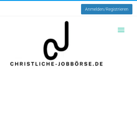
Anmelden/Registrieren
Toggle
navigatio
Die Christliche
Jobbörse
einfach passende Stellenangebote von christlichen
Arbeitgebern