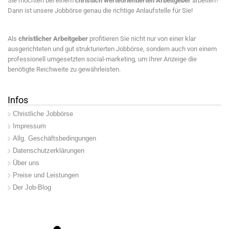
Sie möchten bei einem
christlich werteorientierten Arbeitgeber
arbeiten?
Dann ist unsere Jobbörse genau die richtige Anlaufstelle für Sie!
Als
christlicher Arbeitgeber
profitieren Sie nicht nur von einer klar
ausgerichteten und gut strukturierten Jobbörse, sondern auch von einem
professionell umgesetzten social-marketing, um Ihrer Anzeige die
benötigte Reichweite zu gewährleisten.
Infos
Christliche Jobbörse
Impressum
Allg. Geschäftsbedingungen
Datenschutzerklärungen
Über uns
Preise und Leistungen
Der Job-Blog