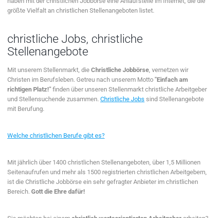
haben mit der christlichen Jobbörse eine Anlaufstelle im Internet, die die
größte Vielfalt an christlichen Stellenangeboten listet.
christliche Jobs, christliche
Stellenangebote
Mit unserem Stellenmarkt, die
Christliche Jobbörse
, vernetzen wir
Christen im Berufsleben. Getreu nach unserem Motto
"Einfach am
richtigen Platz!"
finden über unseren Stellenmarkt christliche Arbeitgeber
und Stellensuchende zusammen.
Christliche Jobs
sind Stellenangebote
mit Berufung.
Welche christlichen Berufe gibt es?
Mit jährlich über 1400 christlichen Stellenangeboten, über 1,5 Millionen
Seitenaufrufen und mehr als 1500 registrierten christlichen Arbeitgebern,
ist die Christliche Jobbörse ein sehr gefragter Anbieter im christlichen
Bereich.
Gott die Ehre dafür!