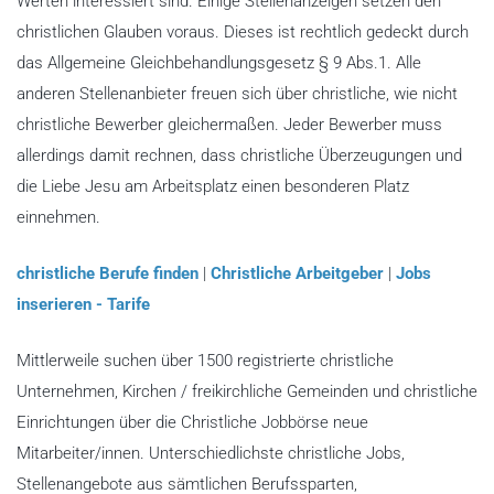
Werten interessiert sind. Einige Stellenanzeigen setzen den
christlichen Glauben voraus. Dieses ist rechtlich gedeckt durch
das Allgemeine Gleichbehandlungsgesetz § 9 Abs.1. Alle
anderen Stellenanbieter freuen sich über christliche, wie nicht
christliche Bewerber gleichermaßen. Jeder Bewerber muss
allerdings damit rechnen, dass christliche Überzeugungen und
die Liebe Jesu am Arbeitsplatz einen besonderen Platz
einnehmen.
christliche Berufe finden
|
Christliche Arbeitgeber
|
Jobs
inserieren - Tarife
Mittlerweile suchen über 1500 registrierte christliche
Unternehmen, Kirchen / freikirchliche Gemeinden und christliche
Einrichtungen über die Christliche Jobbörse neue
Mitarbeiter/innen. Unterschiedlichste christliche Jobs,
Stellenangebote aus sämtlichen Berufssparten,