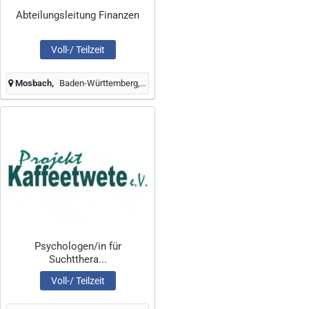
Abteilungsleitung Finanzen
Voll-/ Teilzeit
Mosbach
Baden-Württemberg, Deutschland
Psychologen/in für
Suchtthera...
Voll-/ Teilzeit