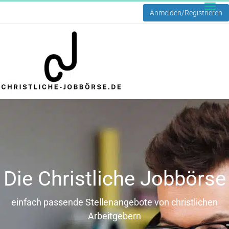
Anmelden/Registrieren
Toggle
naviga
Die Christliche Jobbörse
einfach passende Stellenangebote von christlichen
Arbeitgebern