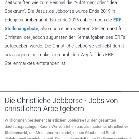
Zeitschriften wie zum Beispiel die "AufAtmen" oder "Idea
Spektrum". Die Jesus.de Jobbörse wurde Ende 2019 in
Edenjobs umbenannt. Bis Ende 2016 gab es noch die
ERF
Stellenangebote
, also noch einen weiteren Stellenmarkt für
Christen, der jedoch zugunsten der Kernaufgaben des ERFs
aufgegeben wurde. Die Christliche Jobbörse schließt damit
sozusagen eine Lücke, die durch den Wegfall des ERF
Stellenmarktes entstanden ist.
Die Christliche Jobbörse - Jobs von
christlichen Arbeitgebern
Willkommen bei deiner
christlichen Jobbörse
für den gesamten
deutschsprachigen Raum. Wir verstehen uns als moderner
christlicher
Stellenmarkt
, der Menschen verbindet, denen Glaube und Beruf
gleichermaßen wichtig sind. Egal, ob du gezielt nach
Stellenangeboten in