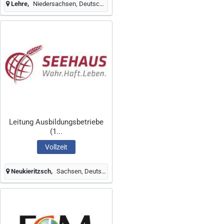
Lehre
Niedersachsen, Deutschland
Leitung Ausbildungsbetriebe
(1...
Vollzeit
Neukieritzsch
Sachsen, Deutschland