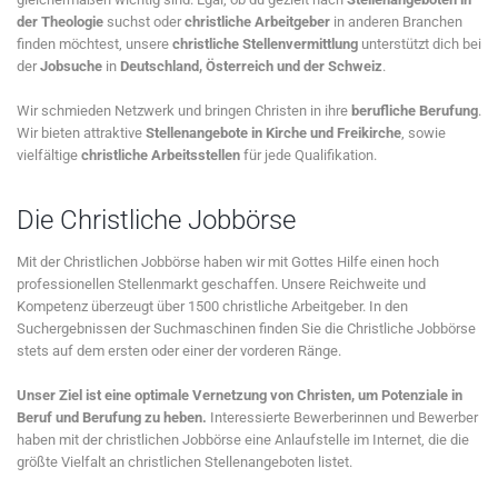
der Theologie
suchst oder
christliche Arbeitgeber
in anderen Branchen
finden möchtest, unsere
christliche Stellenvermittlung
unterstützt dich bei
der
Jobsuche
in
Deutschland, Österreich und der Schweiz
.
Wir schmieden Netzwerk und bringen Christen in ihre
berufliche Berufung
.
Wir bieten attraktive
Stellenangebote in Kirche und Freikirche
, sowie
vielfältige
christliche Arbeitsstellen
für jede Qualifikation.
Die Christliche Jobbörse
Mit der Christlichen Jobbörse haben wir mit Gottes Hilfe einen hoch
professionellen Stellenmarkt geschaffen. Unsere Reichweite und
Kompetenz überzeugt über 1500 christliche Arbeitgeber. In den
Suchergebnissen der Suchmaschinen finden Sie die Christliche Jobbörse
stets auf dem ersten oder einer der vorderen Ränge.
Unser Ziel ist eine optimale Vernetzung von Christen, um Potenziale in
Beruf und Berufung zu heben.
Interessierte Bewerberinnen und Bewerber
haben mit der christlichen Jobbörse eine Anlaufstelle im Internet, die die
größte Vielfalt an christlichen Stellenangeboten listet.