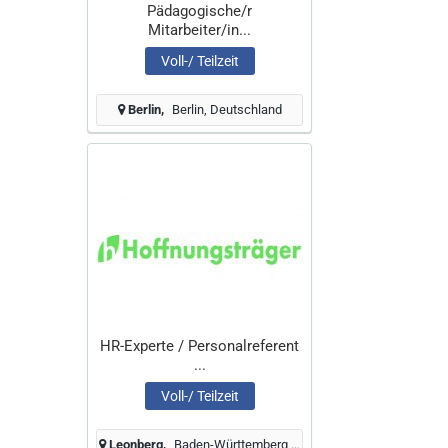
Pädagogische/r
Mitarbeiter/in...
Voll-/ Teilzeit
Berlin
Berlin, Deutschland
HR-Experte / Personalreferent
...
Voll-/ Teilzeit
Leonberg
Baden-Württemberg, Deutschland