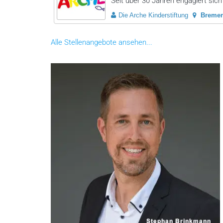
Seit über 30 Jahren engagiert sich 
Die Arche Kinderstiftung
Bremer
Alle Stellenangebote ansehen...