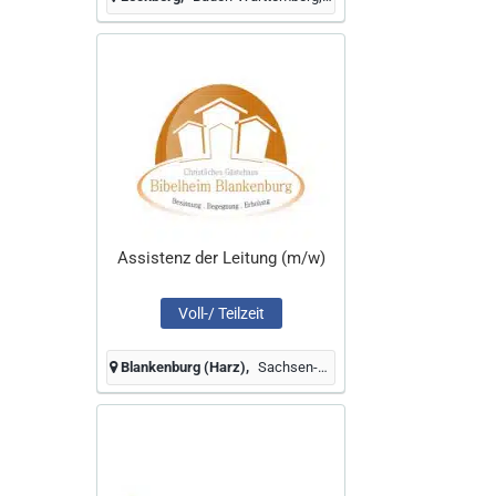
Assistenz der Leitung (m/w)
Voll-/ Teilzeit
Blankenburg (Harz)
Sachsen-Anhalt, Deutschland