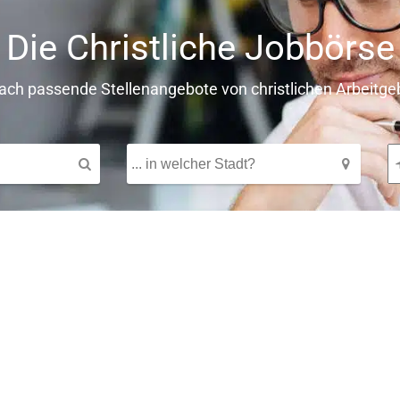
Die Christliche Jobbörse
fach passende Stellenangebote von christlichen Arbeitge