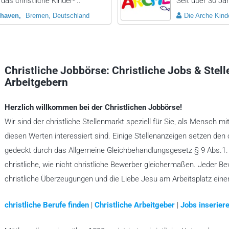
das christliche Kinder- ..
Seit über 30 Jah
haven
Bremen, Deutschland
Die Arche Kinde
Christliche Jobbörse: Christliche Jobs & Stel
Arbeitgebern
Herzlich willkommen bei der Christlichen Jobbörse!
Wir sind der christliche Stellenmarkt speziell für Sie, als Mensch mi
diesen Werten interessiert sind. Einige Stellenanzeigen setzen den 
gedeckt durch das Allgemeine Gleichbehandlungsgesetz § 9 Abs.1. A
christliche, wie nicht christliche Bewerber gleichermaßen. Jeder B
christliche Überzeugungen und die Liebe Jesu am Arbeitsplatz ein
christliche Berufe finden
|
Christliche Arbeitgeber
|
Jobs inseriere