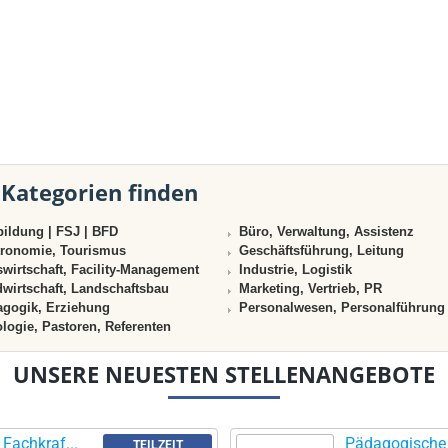
 Kategorien finden
ildung | FSJ | BFD
Büro, Verwaltung, Assistenz
ronomie, Tourismus
Geschäftsführung, Leitung
wirtschaft, Facility-Management
Industrie, Logistik
wirtschaft, Landschaftsbau
Marketing, Vertrieb, PR
gogik, Erziehung
Personalwesen, Personalführung
logie, Pastoren, Referenten
UNSERE NEUESTEN STELLENANGEBOTE
Fachkraf...
Pädagogische F
TEILZEIT