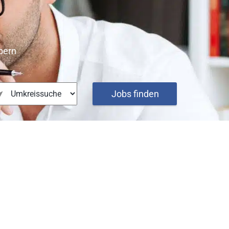
bern
Jobs finden