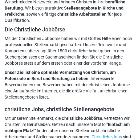
Wir schmieden Netzwerk und bringen Christen in ihre
berufliche
Berufung
. Wir bieten attraktive
Stellenangebote in Kirche und
Freikirche
, sowie vielfältige
christliche Arbeitsstellen
für jede
Qualifikation.
Die Christliche Jobbörse
Mit der Christlichen Jobbörse haben wir mit Gottes Hilfe einen hoch
professionellen Stellenmarkt geschaffen. Unsere Reichweite und
Kompetenz überzeugt über 1500 christliche Arbeitgeber. In den
Suchergebnissen der Suchmaschinen finden Sie die Christliche
Jobbörse stets auf dem ersten oder einer der vorderen Ränge.
Unser Ziel ist eine optimale Vernetzung von Christen, um
Potenziale in Beruf und Berufung zu heben.
Interessierte
Bewerberinnen und Bewerber haben mit der christlichen Jobbörse
eine Anlaufstelle im Internet, die die größte Vielfalt an christlichen
Stellenangeboten listet.
christliche Jobs, christliche Stellenangebote
Mit unserem Stellenmarkt, die
Christliche Jobbörse
, vernetzen wir
Christen im Berufsleben. Getreu nach unserem Motto
"Einfach am
richtigen Platz!"
finden über unseren Stellenmarkt christliche
Arbeitgeber und Stellensuchende zusammen.
Christliche Jobs
sind