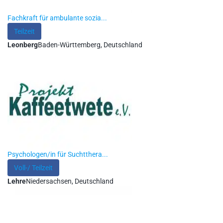
Fachkraft für ambulante sozia...
Teilzeit
Leonberg
Baden-Württemberg, Deutschland
Psychologen/in für Suchtthera...
Voll-/ Teilzeit
Lehre
Niedersachsen, Deutschland