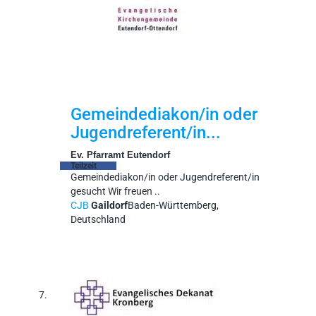
Gemeindediakon/in oder
Jugendreferent/in...
Ev. Pfarramt Eutendorf
Teilzeit
Gemeindediakon/in oder Jugendreferent/in
gesucht Wir freuen ..
CJB
Gaildorf
Baden-Württemberg,
Deutschland