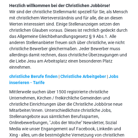
Herzlich willkommen bei der Christlichen Jobbörse!
Wir sind der christliche Stellenmarkt speziell für Sie, als Mensch
mit christlichem Werteverständnis und für alle, die an diesen
Werten interessiert sind. Einige Stellenanzeigen setzen den
christlichen Glauben voraus. Dieses ist rechtlich gedeckt durch
das Allgemeine Gleichbehandlungsgesetz § 9 Abs.1. Alle
anderen Stellenanbieter freuen sich über christliche, wie nicht
christliche Bewerber gleichermaßen. Jeder Bewerber muss
allerdings damit rechnen, dass christliche Überzeugungen und
die Liebe Jesu am Arbeitsplatz einen besonderen Platz
einnehmen.
christliche Berufe finden
|
Christliche Arbeitgeber
|
Jobs
inserieren - Tarife
Mittlerweile suchen über 1500 registrierte christliche
Unternehmen, Kirchen / freikirchliche Gemeinden und
christliche Einrichtungen über die Christliche Jobbörse neue
Mitarbeiter/innen. Unterschiedlichste christliche Jobs,
Stellenangebote aus sämtlichen Berufssparten,
Onlinebewerbungen, "Jobs der Woche" Newsletter, Sozial
Media wie unser Engangement auf Facebook, Linkedin und
Xing - alles, um die bestmögliche Vernetzung von christlichen