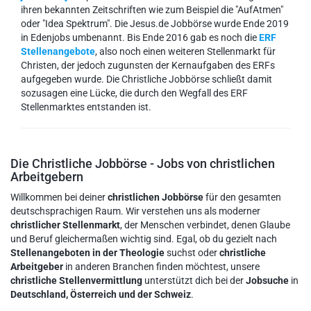
ihren bekannten Zeitschriften wie zum Beispiel die "AufAtmen"
oder "Idea Spektrum". Die Jesus.de Jobbörse wurde Ende 2019
in Edenjobs umbenannt. Bis Ende 2016 gab es noch die
ERF
Stellenangebote
, also noch einen weiteren Stellenmarkt für
Christen, der jedoch zugunsten der Kernaufgaben des ERFs
aufgegeben wurde. Die Christliche Jobbörse schließt damit
sozusagen eine Lücke, die durch den Wegfall des ERF
Stellenmarktes entstanden ist.
Die Christliche Jobbörse - Jobs von christlichen
Arbeitgebern
Willkommen bei deiner
christlichen Jobbörse
für den gesamten
deutschsprachigen Raum. Wir verstehen uns als moderner
christlicher Stellenmarkt
, der Menschen verbindet, denen Glaube
und Beruf gleichermaßen wichtig sind. Egal, ob du gezielt nach
Stellenangeboten in der Theologie
suchst oder
christliche
Arbeitgeber
in anderen Branchen finden möchtest, unsere
christliche Stellenvermittlung
unterstützt dich bei der
Jobsuche
in
Deutschland, Österreich und der Schweiz
.