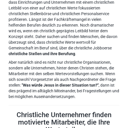
dass Einrichtungen und Unternehmen mit einem christlichen
Leitbild von einer auf christlichen Werte fokussierten
christlichen Stellenbörse und christlichen Personalservice
profitieren. Längst ist der Fachkräftemangel in vielen
helfenden Berufen deutlich zu erkennen. Noch dramatischer
wird es, wenn ein christlich geprägtes Leitbild hinter dem
Konzept steht. Daher suchen und finden Menschen, die davon
überzeugt sind, dass christliche Werte wertvoll für
Gemeinschaft im Beruf sind, über die christliche Jobboerse
christliche Stellen und ihre Berufung
.
Aber natürlich sind es nicht nur christliche Organisationen,
sondern alle Unternehmen, hinter denen Christen stehen, die
Mitarbeiter mit den selben Wertevorstellungen suchen. Wenn
sich sowohl Vorgesetzter als auch Nachgeordneter die Frage
stellen:
"Was würde Jesus in dieser Situation tun?"
, dann ist
dies prägend im alltäglich Miteinander, bei Fragestellungen und
bei möglichen Auseinandersetzungen.
Christliche Unternehmer finden
motivierte Mitarbeiter, die Ihre