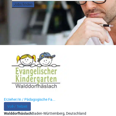
Jobs finden
Erzieher/in / Pädagogische Fa...
Voll-/ Teilzeit
Walddorfhäslach
Baden-Württemberg, Deutschland