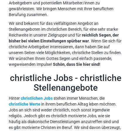
Arbeitgebern und potentiellen Mitarbeiter/innen zu
gewährleisten. Wir bringen Menschen mit Ihrer beruflichen
Berufung zusammen.
Wir sind bekannt für das vielfältigsten Angebot an
Stellenangeboten im christlichen Bereich, für eine sehr starke
Reichweite in unserer Zielgruppe und für
reichlich Segen, der
bisher bei vielen Einstellungen spürbar war
. Wenn Sie sich für
christliche Arbeitgeber interessieren, dann haben Sie auf
unseren Seiten viele Möglichkeiten, christliche Stellen zu finden.
Wir wünschen Ihnen Gottes Segen und einfach passende,
wegweisenden Impulse!
Schön, dass Sie hier sind!
christliche Jobs - christliche
Stellenangebote
Hinter
christlichen Jobs
stehen immer Menschen, die
christliche Werte
in ihrem beruflichen Alltag leben möchten.
Jobs an sich sind weder christlich, noch sonst irgendwie
religiös. Jedoch gibt es christlich motivierte Jobs, wie sie
häufig als diakonische Dienstleistungen anzutreffen sind und
es gibt motivierte Christen im Beruf. Wir sind davon überzeugt,