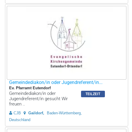
Gemeindediakon/in oder Jugendreferent/in...
Ev. Pfarramt Eutendorf
Gemeindediakon/in oder
TEILZEIT
Jugendreferent/in gesucht Wir
freuen ..
CJB
Gaildorf
Baden-Württemberg,
Deutschland