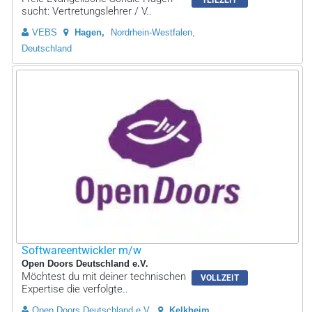
sucht: Vertretungslehrer / V..
VEBS
Hagen
Nordrhein-Westfalen,
Deutschland
Softwareentwickler m/w
Open Doors Deutschland e.V.
Möchtest du mit deiner technischen
VOLLZEIT
Expertise die verfolgte..
Open Doors Deutschland e.V.
Kelkheim