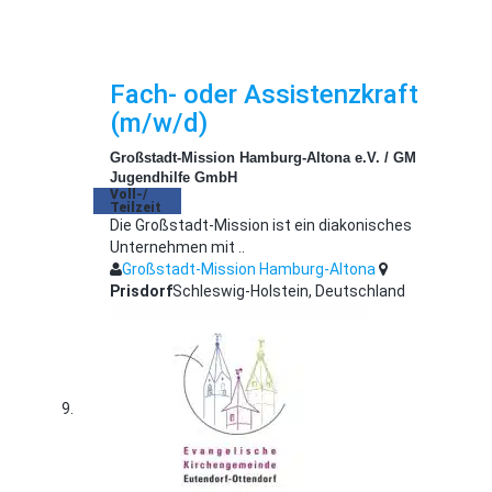
Fach- oder Assistenzkraft
(m/w/d)
Großstadt-Mission Hamburg-Altona e.V. / GM
Jugendhilfe GmbH
Voll-/
Teilzeit
Die Großstadt-Mission ist ein diakonisches
Unternehmen mit ..
Großstadt-Mission Hamburg-Altona
Prisdorf
Schleswig-Holstein, Deutschland