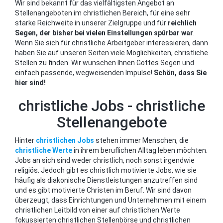
Wir sind bekannt für das vielfältigsten Angebot an
Stellenangeboten im christlichen Bereich, für eine sehr
starke Reichweite in unserer Zielgruppe und für
reichlich
Segen, der bisher bei vielen Einstellungen spürbar war
.
Wenn Sie sich für christliche Arbeitgeber interessieren, dann
haben Sie auf unseren Seiten viele Möglichkeiten, christliche
Stellen zu finden. Wir wünschen Ihnen Gottes Segen und
einfach passende, wegweisenden Impulse!
Schön, dass Sie
hier sind!
christliche Jobs - christliche
Stellenangebote
Hinter
christlichen Jobs
stehen immer Menschen, die
christliche Werte
in ihrem beruflichen Alltag leben möchten.
Jobs an sich sind weder christlich, noch sonst irgendwie
religiös. Jedoch gibt es christlich motivierte Jobs, wie sie
häufig als diakonische Dienstleistungen anzutreffen sind
und es gibt motivierte Christen im Beruf. Wir sind davon
überzeugt, dass Einrichtungen und Unternehmen mit einem
christlichen Leitbild von einer auf christlichen Werte
fokussierten christlichen Stellenbörse und christlichen