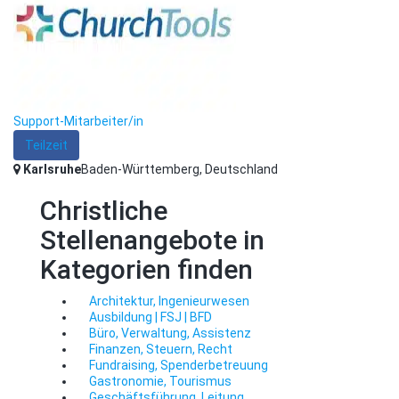
Support-Mitarbeiter/in
Teilzeit
Karlsruhe
Baden-Württemberg, Deutschland
Christliche
Stellenangebote in
Kategorien finden
Architektur, Ingenieurwesen
Ausbildung | FSJ | BFD
Büro, Verwaltung, Assistenz
Finanzen, Steuern, Recht
Fundraising, Spenderbetreuung
Gastronomie, Tourismus
Geschäftsführung, Leitung