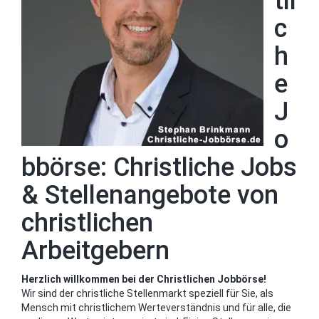
tli
c
h
e
J
o
bbörse: Christliche Jobs
& Stellenangebote von
christlichen
Arbeitgebern
Herzlich willkommen bei der Christlichen Jobbörse!
Wir sind der christliche Stellenmarkt speziell für Sie, als
Mensch mit christlichem Werteverständnis und für alle, die