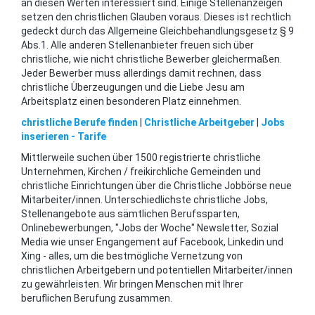
an diesen Werten interessiert sind. Einige Stellenanzeigen
setzen den christlichen Glauben voraus. Dieses ist rechtlich
gedeckt durch das Allgemeine Gleichbehandlungsgesetz § 9
Abs.1. Alle anderen Stellenanbieter freuen sich über
christliche, wie nicht christliche Bewerber gleichermaßen.
Jeder Bewerber muss allerdings damit rechnen, dass
christliche Überzeugungen und die Liebe Jesu am
Arbeitsplatz einen besonderen Platz einnehmen.
christliche Berufe finden
|
Christliche Arbeitgeber
|
Jobs
inserieren - Tarife
Mittlerweile suchen über 1500 registrierte christliche
Unternehmen, Kirchen / freikirchliche Gemeinden und
christliche Einrichtungen über die Christliche Jobbörse neue
Mitarbeiter/innen. Unterschiedlichste christliche Jobs,
Stellenangebote aus sämtlichen Berufssparten,
Onlinebewerbungen, "Jobs der Woche" Newsletter, Sozial
Media wie unser Engangement auf Facebook, Linkedin und
Xing - alles, um die bestmögliche Vernetzung von
christlichen Arbeitgebern und potentiellen Mitarbeiter/innen
zu gewährleisten. Wir bringen Menschen mit Ihrer
beruflichen Berufung zusammen.