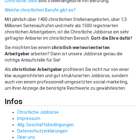
Christliche Jobs
sind Stellenangebote mit Berufung.
Welche christlichen Berufe gibt es?
Mit jährlich über 1400 christlichen Stellenangeboten, über 1,5
Millionen Seitenaufrufen und mehr als 1500 registrierten
christlichen Arbeitgebern, ist die Christliche Jobbörse ein sehr
gefragter Anbieter im christlichen Bereich.
Gott die Ehre dafür!
Sie möchten bei einem
christlich werteorientierten
Arbeitgeber
arbeiten? Dann ist unsere Jobbörse genau die
richtige Anlaufstelle für Sie!
Als
christlicher Arbeitgeber
profitieren Sie nicht nur von einer
klar ausgerichteten und gut strukturierten Jobbörse, sondern
auch von einem professionell umgesetzten social-marketing,
um Ihrer Anzeige die benötigte Reichweite zu gewährleisten.
Infos
Christliche Jobbörse
Impressum
Allg. Geschäftsbedingungen
Datenschutzerklärungen
Über uns