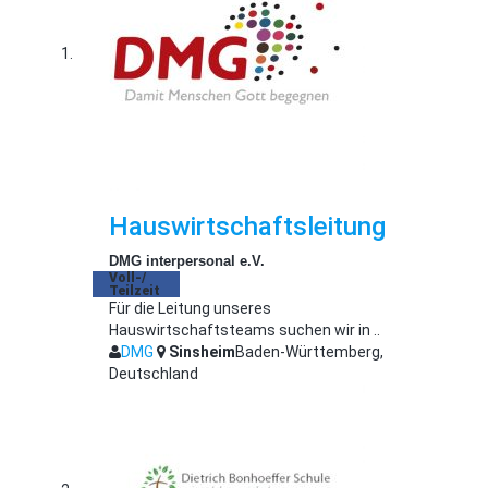
Hauswirtschaftsleitung
DMG interpersonal e.V.
Voll-/
Teilzeit
Für die Leitung unseres
Hauswirtschaftsteams suchen wir in ..
DMG
Sinsheim
Baden-Württemberg,
Deutschland