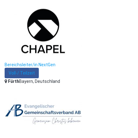
Bereichsleiter/in NextGen
Voll-/ Teilzeit
Fürth
Bayern, Deutschland