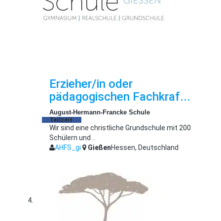
Erzieher/in oder
pädagogischen Fachkraf...
August-Hermann-Francke Schule
Teilzeit
Wir sind eine christliche Grundschule mit 200
Schülern und ..
AHFS_gi
Gießen
Hessen, Deutschland