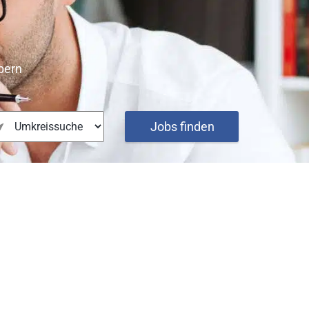
bern
Jobs finden