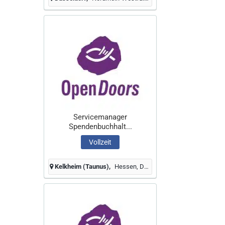
Servicemanager
Spendenbuchhalt...
Vollzeit
Kelkheim (Taunus)
Hessen, Deutschland