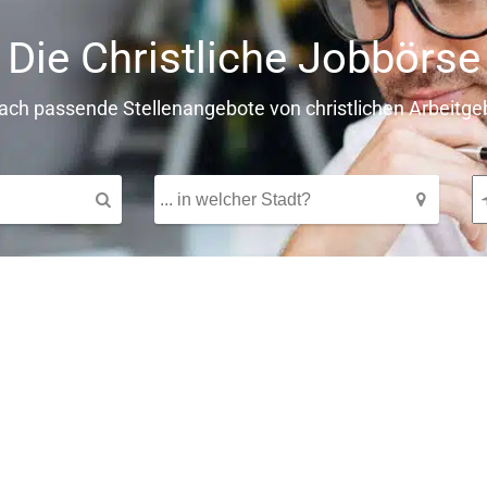
Die Christliche Jobbörse
fach passende Stellenangebote von christlichen Arbeitge