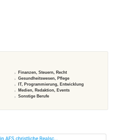
Finanzen, Steuern, Recht
Gesundheitswesen, Pflege
IT, Programmierung, Entwicklung
Medien, Redaktion, Events
Sonstige Berufe
in AES christliche Realsc...