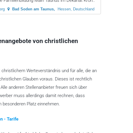
e Familienbildung Main Taunus im Dekanat Kron..
erg
Bad Soden am Taunus
Hessen, Deutschland
lenangebote von christlichen
t christlichem Werteverständnis und für alle, die an
christlichen Glauben voraus. Dieses ist rechtlich
lle anderen Stellenanbieter freuen sich über
ewerber muss allerdings damit rechnen, dass
en besonderen Platz einnehmen.
n - Tarife