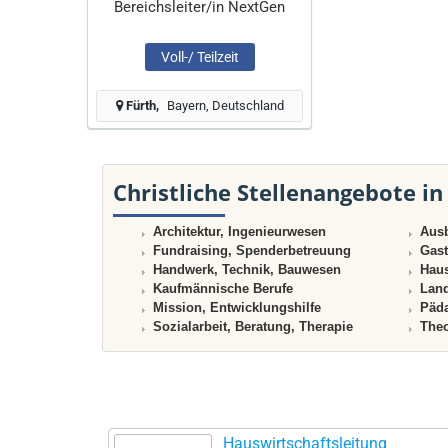
Bereichsleiter/in NextGen
Voll-/ Teilzeit
Fürth
Bayern, Deutschland
Christliche Stellenangebote in
Architektur, Ingenieurwesen
Ausb
Fundraising, Spenderbetreuung
Gast
Handwerk, Technik, Bauwesen
Haus
Kaufmännische Berufe
Land
Mission, Entwicklungshilfe
Päda
Sozialarbeit, Beratung, Therapie
Theo
Hauswirtschaftsleitung