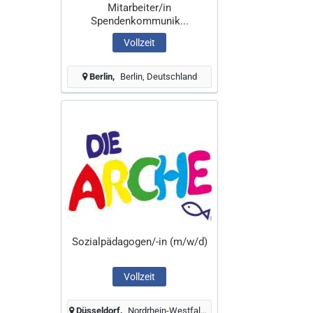
Mitarbeiter/in
Spendenkommunik...
Vollzeit
Berlin
Berlin, Deutschland
Sozialpädagogen/-in (m/w/d)
Vollzeit
Düsseldorf
Nordrhein-Westfalen, Deutschland