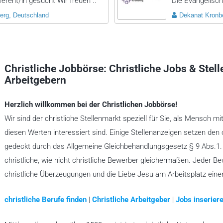
rent/in gesucht Wir freuen ..
Die Evangelisch
erg, Deutschland
Dekanat Kronb
Christliche Jobbörse: Christliche Jobs & Stel
Arbeitgebern
Herzlich willkommen bei der Christlichen Jobbörse!
Wir sind der christliche Stellenmarkt speziell für Sie, als Mensch mi
diesen Werten interessiert sind. Einige Stellenanzeigen setzen den 
gedeckt durch das Allgemeine Gleichbehandlungsgesetz § 9 Abs.1. A
christliche, wie nicht christliche Bewerber gleichermaßen. Jeder B
christliche Überzeugungen und die Liebe Jesu am Arbeitsplatz ein
christliche Berufe finden
|
Christliche Arbeitgeber
|
Jobs inseriere