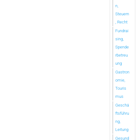
n,
Steuern
, Recht
Fundrai
sing,
Spende
rbetreu
ung
Gastron
omie,
Touris
mus
Geschä
ftsführu
ng,
Leitung
Gesund