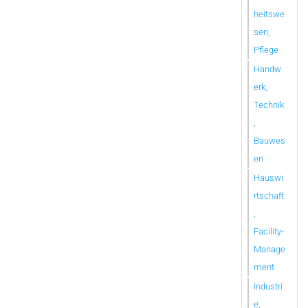
heitswe
sen,
Pflege
Handw
erk,
Technik
,
Bauwes
en
Hauswi
rtschaft
,
Facility-
Manage
ment
Industri
e,