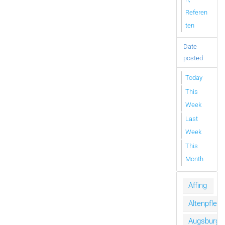
Referen
ten
Date
posted
Today
This
Week
Last
Week
This
Month
Affing
Altenpfleg
Augsburg