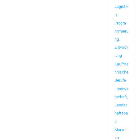
Logistik
IT,
Progra
mmieru
ng,
Entwick
lung
Kaufmä
nnische
Berufe
Landwir
tschaft,
Landsc
haftsba
u
Marketi
ng,