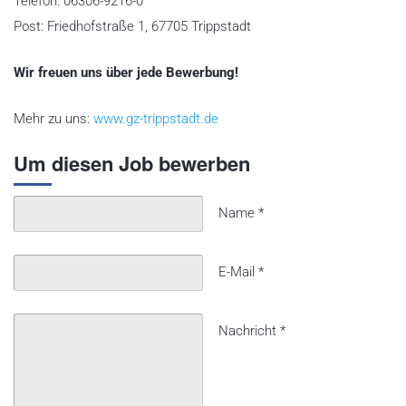
Telefon: 06306-9216-0
Post: Friedhofstraße 1, 67705 Trippstadt
Wir freuen uns über jede Bewerbung!
Mehr zu uns:
www.gz-trippstadt.de
Um diesen Job bewerben
Name
*
E-Mail
*
Nachricht
*