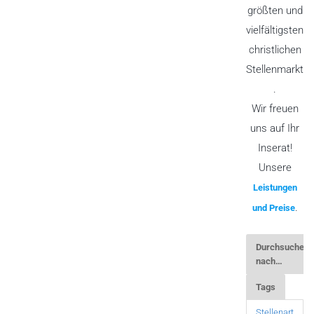
größten und
vielfältigsten
christlichen
Stellenmarkt
.
Wir freuen
uns auf Ihr
Inserat!
Unsere
Leistungen
.
und Preise
Durchsuchen
nach…
Tags
Stellenart