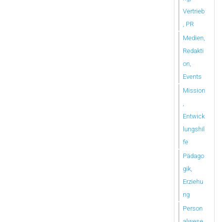
Vertrieb
, PR
Medien,
Redakti
on,
Events
Mission
,
Entwick
lungshil
fe
Pädago
gik,
Erziehu
ng
Person
alwese