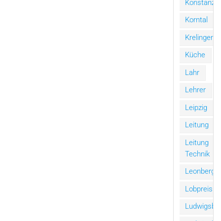
Konstanz
Korntal
Krelingen
Küche
Lahr
Lehrer
Leipzig
Leitung
Leitung
Technik
Leonberg
Lobpreis
Ludwigsbu