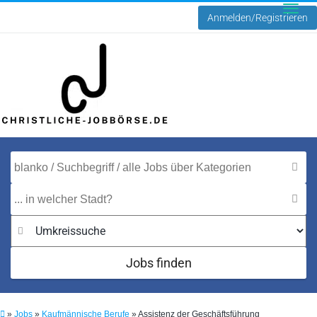
Anmelden/Registrieren
Toggle
naviga
Jobs finden
»
Jobs
»
Kaufmännische Berufe
»
Assistenz der Geschäftsführung