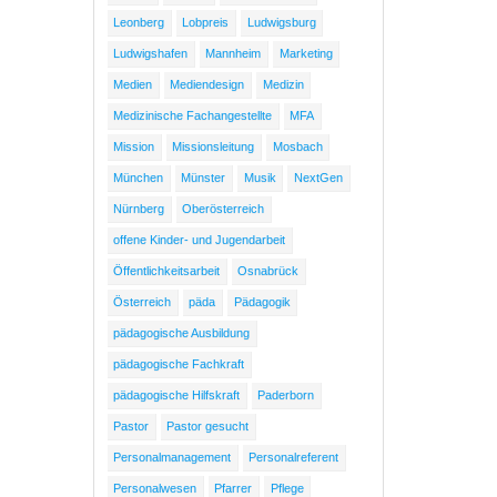
Leonberg
Lobpreis
Ludwigsburg
Ludwigshafen
Mannheim
Marketing
Medien
Mediendesign
Medizin
Medizinische Fachangestellte
MFA
Mission
Missionsleitung
Mosbach
München
Münster
Musik
NextGen
Nürnberg
Oberösterreich
offene Kinder- und Jugendarbeit
Öffentlichkeitsarbeit
Osnabrück
Österreich
päda
Pädagogik
pädagogische Ausbildung
pädagogische Fachkraft
pädagogische Hilfskraft
Paderborn
Pastor
Pastor gesucht
Personalmanagement
Personalreferent
Personalwesen
Pfarrer
Pflege