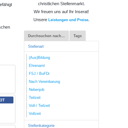
christlichen Stellenmarkt.
efähigt
Wir freuen uns auf Ihr Inserat!
Unsere
.
Leistungen und Preise
ischen
Durchsuchen nach…
Tags
Stellenart
(Aus)Bildung
Ehrenamt
FSJ / BuFDi
Nach Vereinbarung
Nebenjob
Teilzeit
EIT
Voll-/ Teilzeit
Vollzeit
Stellenkategorie