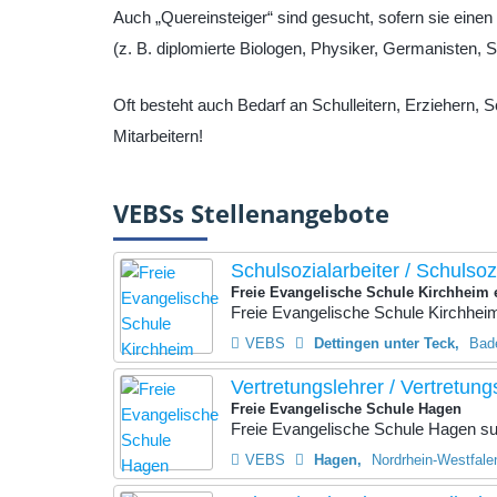
Auch „Quereinsteiger“ sind gesucht, sofern sie einen
(z. B. diplomierte Biologen, Physiker, Germanisten, 
Oft besteht auch Bedarf an Schulleitern, Erziehern, 
Mitarbeitern!
VEBSs Stellenangebote
Schulsozialarbeiter / Schulsoz
Freie Evangelische Schule Kirchheim 
Freie Evangelische Schule Kirchheim 
VEBS
Dettingen unter Teck
Bad
Vertretungslehrer / Vertretung
Freie Evangelische Schule Hagen
Freie Evangelische Schule Hagen such
VEBS
Hagen
Nordrhein-Westfale