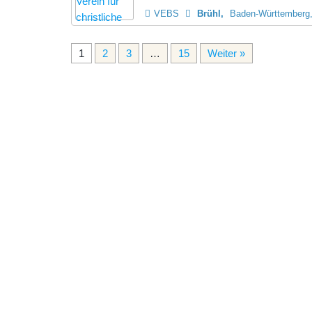
VEBS
Brühl
Baden-Württemberg,
1
2
3
…
15
Weiter »