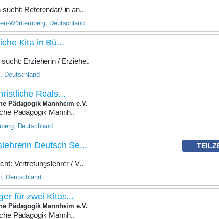
sucht: Referendar/-in an..
en-Württemberg, Deutschland
liche Kita in Bü...
cht: Erzieherin / Erziehe..
, Deutschland
hristliche Reals...
liche Pädagogik Mannheim e.V.
tliche Pädagogik Mannh..
berg, Deutschland
slehrerin Deutsch Se...
TEILZ
t: Vertretungslehrer / V..
n, Deutschland
ger für zwei Kitas...
liche Pädagogik Mannheim e.V.
tliche Pädagogik Mannh..