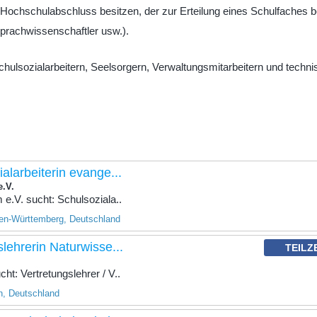
 Hochschulabschluss besitzen, der zur Erteilung eines Schulfaches b
Sprachwissenschaftler usw.).
Schulsozialarbeitern, Seelsorgern, Verwaltungsmitarbeitern und techn
ialarbeiterin evange...
e.V.
e.V. sucht: Schulsoziala..
en-Württemberg, Deutschland
slehrerin Naturwisse...
TEILZ
t: Vertretungslehrer / V..
n, Deutschland