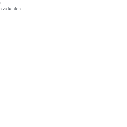
m
h zu kaufen