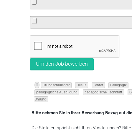
-
-
-
-
Grundschullehrer
Jesus
Lehrer
Pädagogik
-
-
pädagogische Ausbildung
pädagogische Fachkraft
S
Gmünd
Bitte nehmen Sie in Ihrer Bewerbung Bezug auf die
Die Stelle entspricht nicht Ihren Vorstellungen? Bit