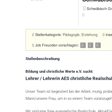
Schwäbisch Gm
Stellenkategorie:
Pädagogik, Erziehung
ins
Job Freunden vorschlagen:
Stellenbeschreibung
Bildung und christliche Werte e.V. sucht:
Lehrer / Lehrerin AES christliche Realsch
Unser Team ist begeistert bei der Arbeit, mutig, prob
Mann/unsere Frau, um in so einem Team voranzuge
Wir sind eine freie evangelische Realschule. Aktuell