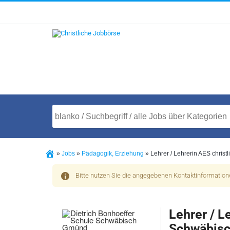
»
Jobs
»
Pädagogik, Erziehung
»
Lehrer / Lehrerin AES chris
Bitte nutzen Sie die angegebenen Kontaktinformatio
Lehrer / L
Schwäbis