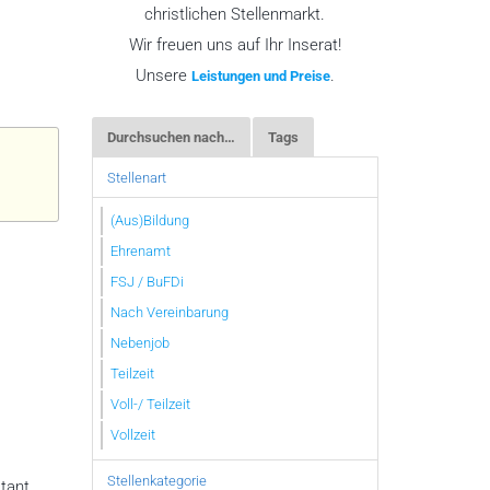
christlichen Stellenmarkt.
Wir freuen uns auf Ihr Inserat!
Unsere
.
Leistungen und Preise
Durchsuchen nach…
Tags
Stellenart
(Aus)Bildung
Ehrenamt
FSJ / BuFDi
Nach Vereinbarung
Nebenjob
Teilzeit
Voll-/ Teilzeit
Vollzeit
Stellenkategorie
stant