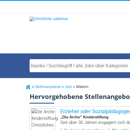
»
Stellenangebote
»
Jobs
»
Wabern
Hervorgehobene Stellenangebo
Erzieher oder Sozialpädagogen
„Die Arche“ Kinderstiftung
Seit über 30 Jahren engagiert sich das