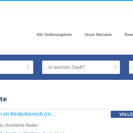
Alle Stellenangebote
Unser Netzwerk
Bewe
te
 im Kinderbereich (m...
VOLLZ
 christliche Kinder- ..