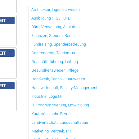
Architektur, Ingenieurwesen
Ausbildung | FSJ | BFD
EIT
Büro, Verwaltung, Assistenz
Finanzen, Steuern, Recht
Fundraising, Spenderbetreuung
Gastronomie, Tourismus
EIT
Geschäftsführung, Leitung
Gesundheitswesen, Pflege
Handwerk, Technik, Bauwesen
EIT
Hauswirtschaft, Facility-Management
Industrie, Logistik
IT, Programmierung, Entwicklung
Kaufmännische Berufe
Landwirtschaft, Landschaftsbau
Marketing, Vertrieb, PR