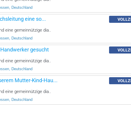
essen, Deutschland
chsleitung eine so...
VOLLZ
d eine gemeinnützige dia..
essen, Deutschland
 Handwerker gesucht
VOLLZ
d eine gemeinnützige dia..
essen, Deutschland
serem Mutter-Kind-Hau...
VOLLZ
d eine gemeinnützige dia..
essen, Deutschland