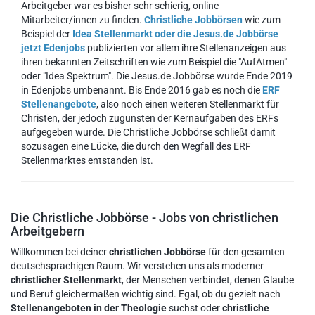
Arbeitgeber war es bisher sehr schierig, online
Mitarbeiter/innen zu finden.
Christliche Jobbörsen
wie zum
Beispiel der
Idea Stellenmarkt oder die Jesus.de Jobbörse
jetzt Edenjobs
publizierten vor allem ihre Stellenanzeigen aus
ihren bekannten Zeitschriften wie zum Beispiel die "AufAtmen"
oder "Idea Spektrum". Die Jesus.de Jobbörse wurde Ende 2019
in Edenjobs umbenannt. Bis Ende 2016 gab es noch die
ERF
Stellenangebote
, also noch einen weiteren Stellenmarkt für
Christen, der jedoch zugunsten der Kernaufgaben des ERFs
aufgegeben wurde. Die Christliche Jobbörse schließt damit
sozusagen eine Lücke, die durch den Wegfall des ERF
Stellenmarktes entstanden ist.
Die Christliche Jobbörse - Jobs von christlichen
Arbeitgebern
Willkommen bei deiner
christlichen Jobbörse
für den gesamten
deutschsprachigen Raum. Wir verstehen uns als moderner
christlicher Stellenmarkt
, der Menschen verbindet, denen Glaube
und Beruf gleichermaßen wichtig sind. Egal, ob du gezielt nach
Stellenangeboten in der Theologie
suchst oder
christliche