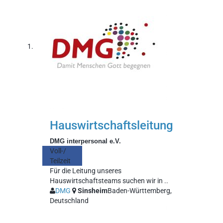
Hauswirtschaftsleitung
DMG interpersonal e.V.
Voll-/
Teilzeit
Für die Leitung unseres
Hauswirtschaftsteams suchen wir in ..
DMG
Sinsheim
Baden-Württemberg,
Deutschland