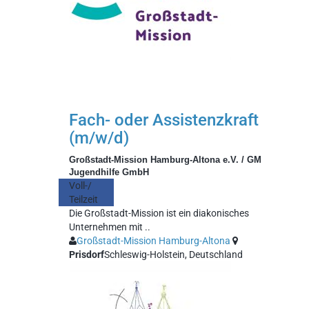
Fach- oder Assistenzkraft
(m/w/d)
Großstadt-Mission Hamburg-Altona e.V. / GM
Jugendhilfe GmbH
Voll-/
Teilzeit
Die Großstadt-Mission ist ein diakonisches
Unternehmen mit ..
Großstadt-Mission Hamburg-Altona
Prisdorf
Schleswig-Holstein, Deutschland