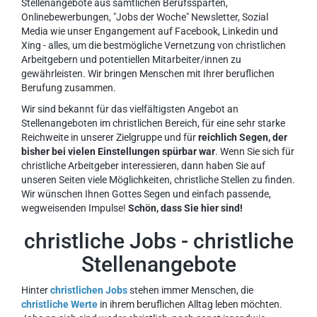
Stellenangebote aus sämtlichen Berufssparten,
Onlinebewerbungen, "Jobs der Woche" Newsletter, Sozial
Media wie unser Engangement auf Facebook, Linkedin und
Xing - alles, um die bestmögliche Vernetzung von christlichen
Arbeitgebern und potentiellen Mitarbeiter/innen zu
gewährleisten. Wir bringen Menschen mit Ihrer beruflichen
Berufung zusammen.
Wir sind bekannt für das vielfältigsten Angebot an
Stellenangeboten im christlichen Bereich, für eine sehr starke
Reichweite in unserer Zielgruppe und für
reichlich Segen, der
bisher bei vielen Einstellungen spürbar war
. Wenn Sie sich für
christliche Arbeitgeber interessieren, dann haben Sie auf
unseren Seiten viele Möglichkeiten, christliche Stellen zu finden.
Wir wünschen Ihnen Gottes Segen und einfach passende,
wegweisenden Impulse!
Schön, dass Sie hier sind!
christliche Jobs - christliche
Stellenangebote
Hinter
christlichen Jobs
stehen immer Menschen, die
christliche Werte
in ihrem beruflichen Alltag leben möchten.