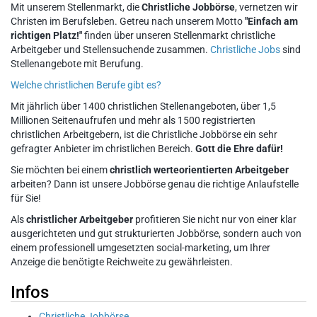
Mit unserem Stellenmarkt, die
Christliche Jobbörse
, vernetzen wir
Christen im Berufsleben. Getreu nach unserem Motto
"Einfach am
richtigen Platz!"
finden über unseren Stellenmarkt christliche
Arbeitgeber und Stellensuchende zusammen.
Christliche Jobs
sind
Stellenangebote mit Berufung.
Welche christlichen Berufe gibt es?
Mit jährlich über 1400 christlichen Stellenangeboten, über 1,5
Millionen Seitenaufrufen und mehr als 1500 registrierten
christlichen Arbeitgebern, ist die Christliche Jobbörse ein sehr
gefragter Anbieter im christlichen Bereich.
Gott die Ehre dafür!
Sie möchten bei einem
christlich werteorientierten Arbeitgeber
arbeiten? Dann ist unsere Jobbörse genau die richtige Anlaufstelle
für Sie!
Als
christlicher Arbeitgeber
profitieren Sie nicht nur von einer klar
ausgerichteten und gut strukturierten Jobbörse, sondern auch von
einem professionell umgesetzten social-marketing, um Ihrer
Anzeige die benötigte Reichweite zu gewährleisten.
Infos
Christliche Jobbörse