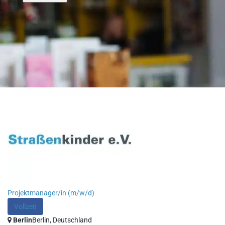
Projektmanager/in (m/w/d)
Vollzeit
Berlin
Berlin, Deutschland