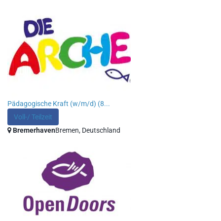
Pädagogische Kraft (w/m/d) (8...
Voll-/ Teilzeit
Bremerhaven
Bremen, Deutschland