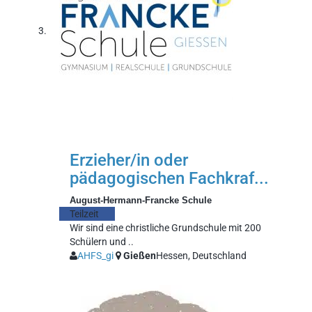
Erzieher/in oder
pädagogischen Fachkraf...
August-Hermann-Francke Schule
Teilzeit
Wir sind eine christliche Grundschule mit 200
Schülern und ..
AHFS_gi
Gießen
Hessen, Deutschland