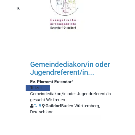
Gemeindediakon/in oder
Jugendreferent/in...
Ev. Pfarramt Eutendorf
Teilzeit
Gemeindediakon/in oder Jugendreferent/in
gesucht Wir freuen ..
CJB
Gaildorf
Baden-Württemberg,
Deutschland