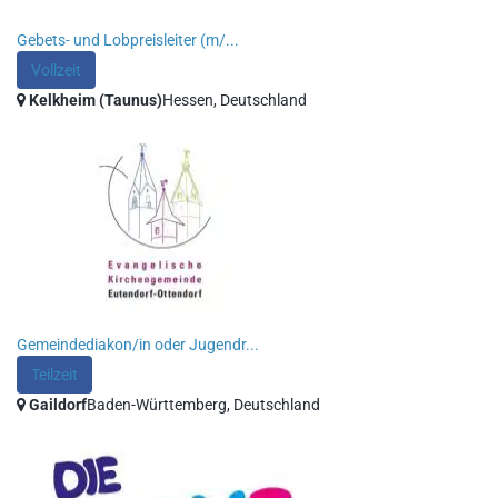
Gebets- und Lobpreisleiter (m/...
Vollzeit
Kelkheim (Taunus)
Hessen, Deutschland
Gemeindediakon/in oder Jugendr...
Teilzeit
Gaildorf
Baden-Württemberg, Deutschland