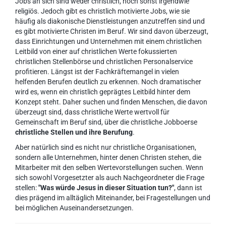
Jobs an sich sind weder christlich, noch sonst irgendwie
religiös. Jedoch gibt es christlich motivierte Jobs, wie sie
häufig als diakonische Dienstleistungen anzutreffen sind und
es gibt motivierte Christen im Beruf. Wir sind davon überzeugt,
dass Einrichtungen und Unternehmen mit einem christlichen
Leitbild von einer auf christlichen Werte fokussierten
christlichen Stellenbörse und christlichen Personalservice
profitieren. Längst ist der Fachkräftemangel in vielen
helfenden Berufen deutlich zu erkennen. Noch dramatischer
wird es, wenn ein christlich geprägtes Leitbild hinter dem
Konzept steht. Daher suchen und finden Menschen, die davon
überzeugt sind, dass christliche Werte wertvoll für
Gemeinschaft im Beruf sind, über die christliche Jobboerse
christliche Stellen und ihre Berufung
.
Aber natürlich sind es nicht nur christliche Organisationen,
sondern alle Unternehmen, hinter denen Christen stehen, die
Mitarbeiter mit den selben Wertevorstellungen suchen. Wenn
sich sowohl Vorgesetzter als auch Nachgeordneter die Frage
stellen:
"Was würde Jesus in dieser Situation tun?"
, dann ist
dies prägend im alltäglich Miteinander, bei Fragestellungen und
bei möglichen Auseinandersetzungen.