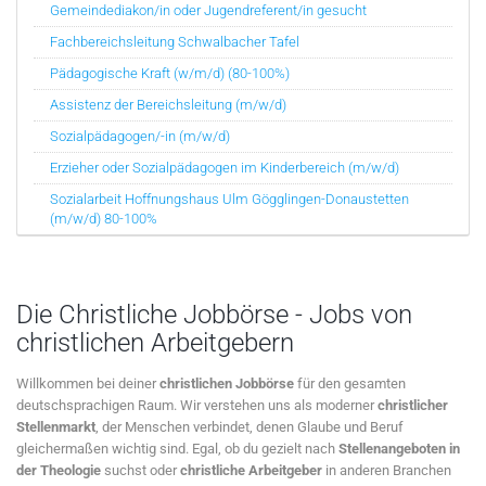
Gemeindediakon/in oder Jugendreferent/in gesucht
Fachbereichsleitung Schwalbacher Tafel
Pädagogische Kraft (w/m/d) (80-100%)
Assistenz der Bereichsleitung (m/w/d)
Sozialpädagogen/-in (m/w/d)
Erzieher oder Sozialpädagogen im Kinderbereich (m/w/d)
Sozialarbeit Hoffnungshaus Ulm Gögglingen-Donaustetten
(m/w/d) 80-100%
Die Christliche Jobbörse - Jobs von
christlichen Arbeitgebern
Willkommen bei deiner
christlichen Jobbörse
für den gesamten
deutschsprachigen Raum. Wir verstehen uns als moderner
christlicher
Stellenmarkt
, der Menschen verbindet, denen Glaube und Beruf
gleichermaßen wichtig sind. Egal, ob du gezielt nach
Stellenangeboten in
der Theologie
suchst oder
christliche Arbeitgeber
in anderen Branchen