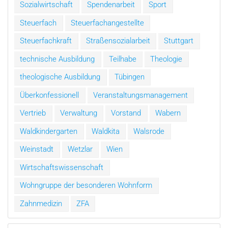
Sozialwirtschaft
Spendenarbeit
Sport
Steuerfach
Steuerfachangestellte
Steuerfachkraft
Straßensozialarbeit
Stuttgart
technische Ausbildung
Teilhabe
Theologie
theologische Ausbildung
Tübingen
Überkonfessionell
Veranstaltungsmanagement
Vertrieb
Verwaltung
Vorstand
Wabern
Waldkindergarten
Waldkita
Walsrode
Weinstadt
Wetzlar
Wien
Wirtschaftswissenschaft
Wohngruppe der besonderen Wohnform
Zahnmedizin
ZFA