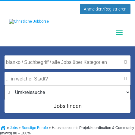
Anmelden/Registrieren
Toggle
navigatio
Jobs finden
»
Jobs
»
Sonstige Berufe
»
Hausmeister mit Projektkoordination & Community
(m/w/d) 80 – 100%