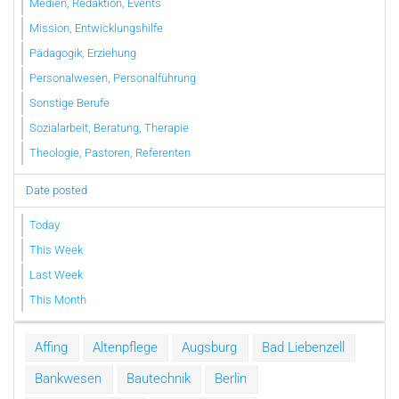
Medien, Redaktion, Events
Mission, Entwicklungshilfe
Pädagogik, Erziehung
Personalwesen, Personalführung
Sonstige Berufe
Sozialarbeit, Beratung, Therapie
Theologie, Pastoren, Referenten
Date posted
Today
This Week
Last Week
This Month
Affing
Altenpflege
Augsburg
Bad Liebenzell
Bankwesen
Bautechnik
Berlin