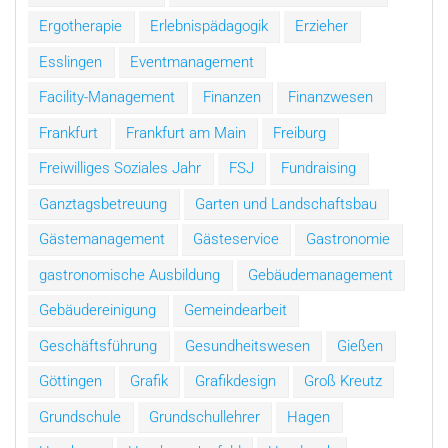
Ergotherapie
Erlebnispädagogik
Erzieher
Esslingen
Eventmanagement
Facility-Management
Finanzen
Finanzwesen
Frankfurt
Frankfurt am Main
Freiburg
Freiwilliges Soziales Jahr
FSJ
Fundraising
Ganztagsbetreuung
Garten und Landschaftsbau
Gästemanagement
Gästeservice
Gastronomie
gastronomische Ausbildung
Gebäudemanagement
Gebäudereinigung
Gemeindearbeit
Geschäftsführung
Gesundheitswesen
Gießen
Göttingen
Grafik
Grafikdesign
Groß Kreutz
Grundschule
Grundschullehrer
Hagen