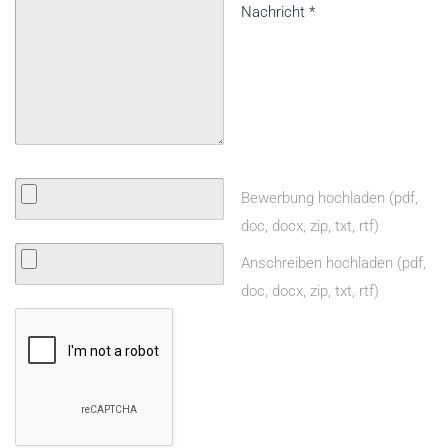
Nachricht
*
Bewerbung hochladen (pdf,
doc, docx, zip, txt, rtf)
Anschreiben hochladen (pdf,
doc, docx, zip, txt, rtf)