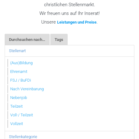
christlichen Stellenmarkt.
Wir freuen uns auf Ihr Inserat!
Unsere
.
Leistungen und Preise
Durchsuchen nach…
Tags
Stellenart
(Aus)Bildung
Ehrenamt
FSJ / BuFDi
Nach Vereinbarung
Nebenjob
Teilzeit
Voll-/ Teilzeit
Vollzeit
Stellenkategorie