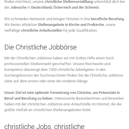
finden möchtest, unsere
christliche Stellenvermittlung
unterstützt dich bei
der
Jobsuche
in
Deutschland, Österreich und der Schweiz
.
Wir schmieden Netzwerk und bringen Christen in ihre
berufliche Berufung
.
Wir bieten attraktive
Stellenangebote in Kirche und Freikirche
, sowie
vielfältige
christliche Arbeitsstellen
für jede Qualifikation.
Die Christliche Jobbörse
Mit der Christlichen Jobbörse haben wir mit Gottes Hilfe einen hoch
professionellen Stellenmarkt geschaffen. Unsere Reichweite und
Kompetenz überzeugt über 1500 christliche Arbeitgeber. In den
Suchergebnissen der Suchmaschinen finden Sie die Christliche Jobbörse
stets auf dem ersten oder einer der vorderen Ränge.
Unser Ziel ist eine optimale Vernetzung von Christen, um Potenziale in
Beruf und Berufung zu heben.
Interessierte Bewerberinnen und Bewerber
haben mit der christlichen Jobbörse eine Anlaufstelle im Internet, die die
größte Vielfalt an christlichen Stellenangeboten listet.
christliche Jobs, christliche