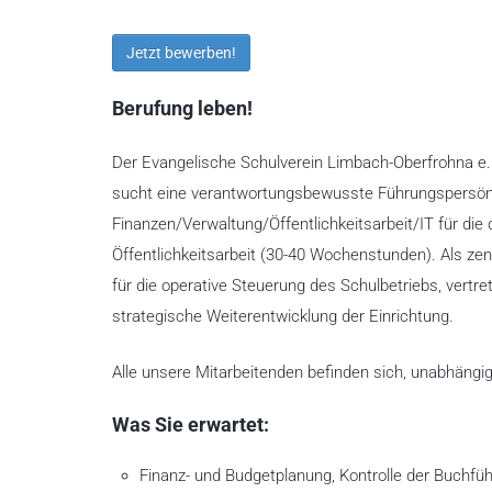
Jetzt bewerben!
Berufung leben!
Der Evangelische Schulverein Limbach-Oberfrohna e.
sucht eine verantwortungsbewusste Führungspersönli
Finanzen/Verwaltung/Öffentlichkeitsarbeit/IT für die
Öffentlichkeitsarbeit (30-40 Wochenstunden). Als ze
für die operative Steuerung des Schulbetriebs, vertr
strategische Weiterentwicklung der Einrichtung.
Alle unsere Mitarbeitenden befinden sich, unabhängig
Was Sie erwartet:
Finanz- und Budgetplanung, Kontrolle der Buchfü