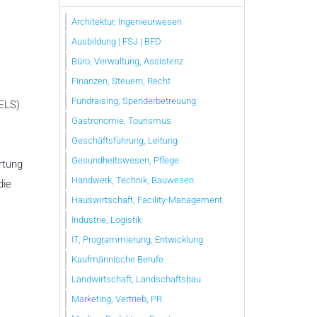
Architektur, Ingenieurwesen
Ausbildung | FSJ | BFD
Büro, Verwaltung, Assistenz
Finanzen, Steuern, Recht
Fundraising, Spenderbetreuung
FELS)
Gastronomie, Tourismus
Geschäftsführung, Leitung
Gesundheitswesen, Pflege
rtung
Handwerk, Technik, Bauwesen
die
Hauswirtschaft, Facility-Management
Industrie, Logistik
IT, Programmierung, Entwicklung
Kaufmännische Berufe
Landwirtschaft, Landschaftsbau
Marketing, Vertrieb, PR