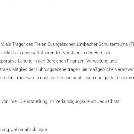
 V. als Träger des Freien Evangelischen Limbacher Schulzentrums (
chkeit als geschäftsführenden Vorstand in den Bereiche
 operative Leitung in den Bereichen Finanzen, Verwaltung und
ntrales Mitglied der Führungsebene tragen Sie maßgebliche Verantwo
eten den Trägerverein nach außen und nach innen und gestalten aktiv 
 von ihrer Dienststellung, im Verkündigungsdienst Jesu Christi.
hrung, Jahresabschlüsse