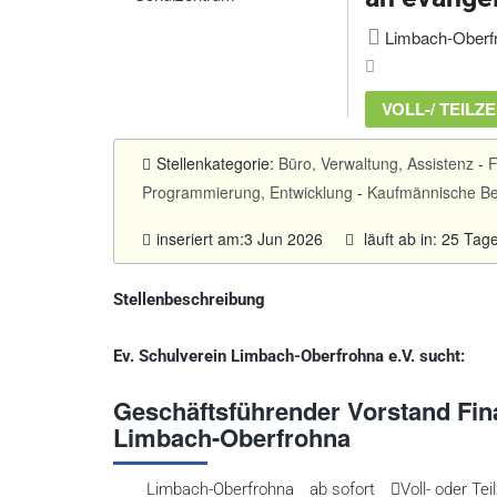
Limbach-Oberfr
VOLL-/ TEILZE
Stellenkategorie:
Büro, Verwaltung, Assistenz
-
F
Programmierung, Entwicklung
-
Kaufmännische Be
inseriert am:3 Jun 2026
läuft ab in: 25 Tag
Stellenbeschreibung
Ev. Schulverein Limbach-Oberfrohna e.V. sucht:
Geschäftsführender Vorstand Fin
Limbach-Oberfrohna
Limbach-Oberfrohna
ab sofort
Voll- oder Tei