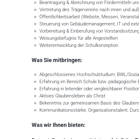
Beantragung & Abrechnung von Fördermitteln un
Vertretung des Trägervereins nach innen und au
Öffentlichkeitsarbeit (Website, Messen, Veransta
Steuerung von Gebäudemanagement, IT und exter
Vorbereitung & Einberufung von Vorstandssitzun
Weisungsbefugnis für alle Angestellten
Weiterentwicklung der Schulkonzeption
Was Sie mitbringen:
Abgeschlossenes Hochschulstudium: BWL/Sozia
Erfahrung im Bereich Schule bzw. pädagogische 
Erfahrung in leitender oder vergleichbarer Positio
Aktives Glaubensleben als Christ
Bekenntnis zur gemeinsamen Basis des Glauben
Kommunikationsstärke, Organisationstalent, Dur
Was wir Ihnen bieten: