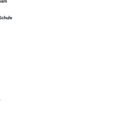
Team
Schule
.