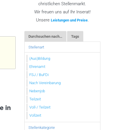
christlichen Stellenmarkt.
Wir freuen uns auf Ihr Inserat!
Unsere
.
Leistungen und Preise
Durchsuchen nach…
Tags
Stellenart
(Aus)Bildung
Ehrenamt
FSJ / BuFDi
Nach Vereinbarung
Nebenjob
Teilzeit
e in
Voll-/ Teilzeit
Vollzeit
Stellenkategorie