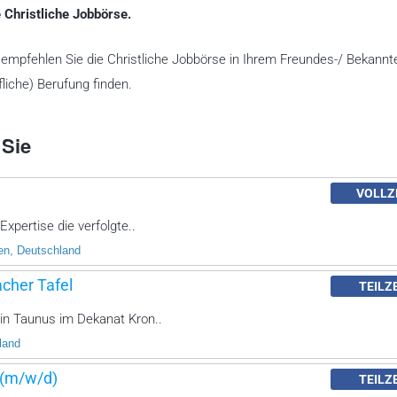
 Christliche Jobbörse.
te empfehlen Sie die Christliche Jobbörse in Ihrem Freundes-/ Bekannt
liche) Berufung finden.
 Sie
VOLLZ
xpertise die verfolgte..
n, Deutschland
cher Tafel
TEILZ
in Taunus im Dekanat Kron..
land
 (m/w/d)
TEILZ