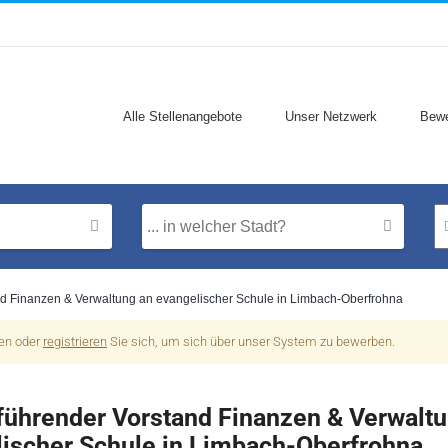
Alle Stellenangebote
Unser Netzwerk
Bewe
nd Finanzen & Verwaltung an evangelischer Schule in Limbach-Oberfrohna
nen oder
registrieren
Sie sich, um sich über unser System zu bewerben.
führender Vorstand Finanzen & Verwalt
lischer Schule in Limbach-Oberfrohna