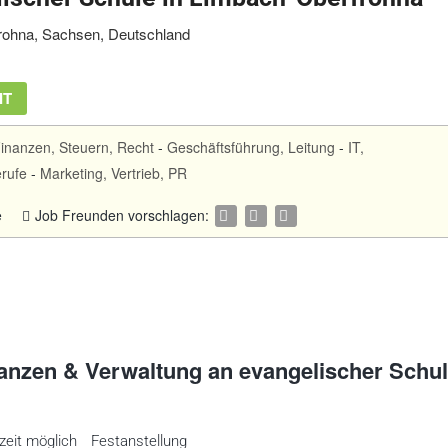
ohna, Sachsen, Deutschland
IT
inanzen, Steuern, Recht
-
Geschäftsführung, Leitung
-
IT,
rufe
-
Marketing, Vertrieb, PR
e
Job Freunden vorschlagen:
anzen & Verwaltung an evangelischer Schul
lzeit möglich
Festanstellung