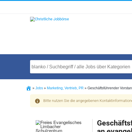
»
Jobs
»
Marketing, Vertrieb, PR
»
Geschäftsführender Vorsta
Bitte nutzen Sie die angegebenen Kontaktinformatio
Geschäfts
an evange