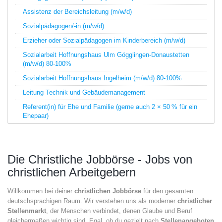
Assistenz der Bereichsleitung (m/w/d)
Sozialpädagogen/-in (m/w/d)
Erzieher oder Sozialpädagogen im Kinderbereich (m/w/d)
Sozialarbeit Hoffnungshaus Ulm Gögglingen-Donaustetten
(m/w/d) 80-100%
Sozialarbeit Hoffnungshaus Ingelheim (m/w/d) 80-100%
Leitung Technik und Gebäudemanagement
Referent(in) für Ehe und Familie (gerne auch 2 × 50 % für ein
Ehepaar)
Die Christliche Jobbörse - Jobs von
christlichen Arbeitgebern
Willkommen bei deiner
christlichen Jobbörse
für den gesamten
deutschsprachigen Raum. Wir verstehen uns als moderner
christlicher
Stellenmarkt
, der Menschen verbindet, denen Glaube und Beruf
gleichermaßen wichtig sind. Egal, ob du gezielt nach
Stellenangeboten