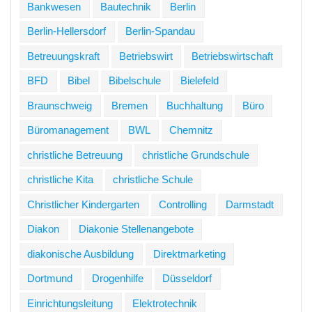
Bankwesen
Bautechnik
Berlin
Berlin-Hellersdorf
Berlin-Spandau
Betreuungskraft
Betriebswirt
Betriebswirtschaft
BFD
Bibel
Bibelschule
Bielefeld
Braunschweig
Bremen
Buchhaltung
Büro
Büromanagement
BWL
Chemnitz
christliche Betreuung
christliche Grundschule
christliche Kita
christliche Schule
Christlicher Kindergarten
Controlling
Darmstadt
Diakon
Diakonie Stellenangebote
diakonische Ausbildung
Direktmarketing
Dortmund
Drogenhilfe
Düsseldorf
Einrichtungsleitung
Elektrotechnik