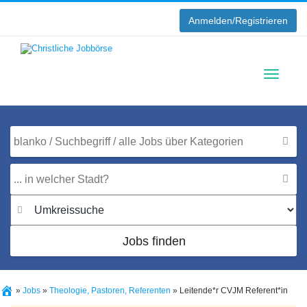
Anmelden/Registrieren
Toggle
navigati
Jobs finden
»
Jobs
»
Theologie, Pastoren, Referenten
»
Leitende*r CVJM Referent*in