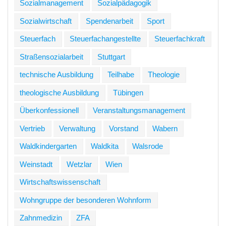
Sozialmanagement
Sozialpädagogik
Sozialwirtschaft
Spendenarbeit
Sport
Steuerfach
Steuerfachangestellte
Steuerfachkraft
Straßensozialarbeit
Stuttgart
technische Ausbildung
Teilhabe
Theologie
theologische Ausbildung
Tübingen
Überkonfessionell
Veranstaltungsmanagement
Vertrieb
Verwaltung
Vorstand
Wabern
Waldkindergarten
Waldkita
Walsrode
Weinstadt
Wetzlar
Wien
Wirtschaftswissenschaft
Wohngruppe der besonderen Wohnform
Zahnmedizin
ZFA