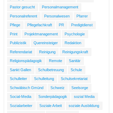
Pastor gesucht
Personalmanagement
Personalreferent
Personalwesen
Pfarrer
Pflege
Pflegefachkraft
PR
Predigtdienst
Print
Projektmanagement
Psychologie
Publizistik
Quereinsteiger
Redaktion
Referendariat
Reinigung
Reinigungskraft
Religionspädagogik
Remote
Sanitär
Sankt Gallen
Schulbetreuung
Schule
Schulleiter
Schulleitung
Schulsekretariat
Schwäbisch Gmünd
Schweiz
Seelsorge
Social-Media
Sonderpädagogik
sozial Media
Sozialarbeiter
Soziale Arbeit
soziale Ausbildung