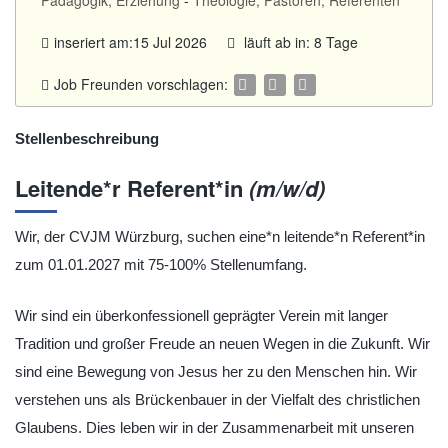
Pädagogik, Erziehung
-
Theologie, Pastoren, Referenten
inseriert am:15 Jul 2026
läuft ab in: 8 Tage
Job Freunden vorschlagen:
Stellenbeschreibung
Leitende*r Referent*in
(m/w/d)
Wir, der CVJM Würzburg, suchen eine*n leitende*n Referent*in
zum 01.01.2027 mit 75-100% Stellenumfang.
Wir sind ein überkonfessionell geprägter Verein mit langer
Tradition und großer Freude an neuen Wegen in die Zukunft. Wir
sind eine Bewegung von Jesus her zu den Menschen hin. Wir
verstehen uns als Brückenbauer in der Vielfalt des christlichen
Glaubens. Dies leben wir in der Zusammenarbeit mit unseren