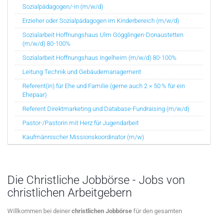
Sozialpädagogen/-in (m/w/d)
Erzieher oder Sozialpädagogen im Kinderbereich (m/w/d)
Sozialarbeit Hoffnungshaus Ulm Gögglingen-Donaustetten
(m/w/d) 80-100%
Sozialarbeit Hoffnungshaus Ingelheim (m/w/d) 80-100%
Leitung Technik und Gebäudemanagement
Referent(in) für Ehe und Familie (gerne auch 2 × 50 % für ein
Ehepaar)
Referent Direktmarketing und Database-Fundraising (m/w/d)
Pastor-/Pastorin mit Herz für Jugendarbeit
Kaufmännischer Missionskoordinator (m/w)
Die Christliche Jobbörse - Jobs von
christlichen Arbeitgebern
Willkommen bei deiner
christlichen Jobbörse
für den gesamten