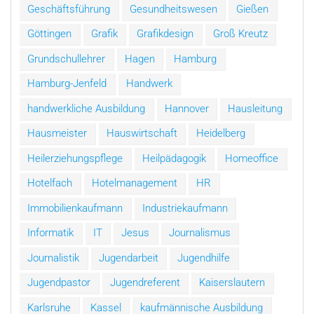
Geschäftsführung
Gesundheitswesen
Gießen
Göttingen
Grafik
Grafikdesign
Groß Kreutz
Grundschullehrer
Hagen
Hamburg
Hamburg-Jenfeld
Handwerk
handwerkliche Ausbildung
Hannover
Hausleitung
Hausmeister
Hauswirtschaft
Heidelberg
Heilerziehungspflege
Heilpädagogik
Homeoffice
Hotelfach
Hotelmanagement
HR
Immobilienkaufmann
Industriekaufmann
Informatik
IT
Jesus
Journalismus
Journalistik
Jugendarbeit
Jugendhilfe
Jugendpastor
Jugendreferent
Kaiserslautern
Karlsruhe
Kassel
kaufmännische Ausbildung