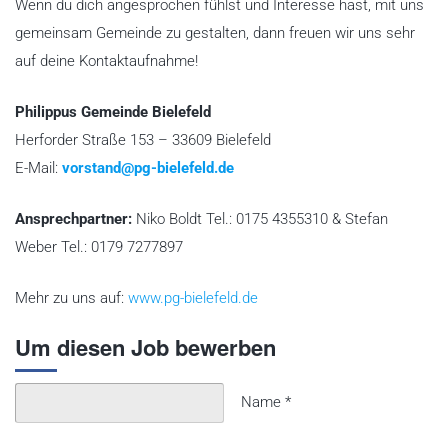
Wenn du dich angesprochen fühlst und Interesse hast, mit uns
gemeinsam Gemeinde zu gestalten, dann freuen wir uns sehr
auf deine Kontaktaufnahme!
Philippus Gemeinde Bielefeld
Herforder Straße 153 – 33609 Bielefeld
E-Mail:
vorstand@pg-bielefeld.de
Ansprechpartner:
Niko Boldt Tel.: 0175 4355310 & Stefan
Weber Tel.: 0179 7277897
Mehr zu uns auf:
www.pg-bielefeld.de
Um diesen Job bewerben
Name
*