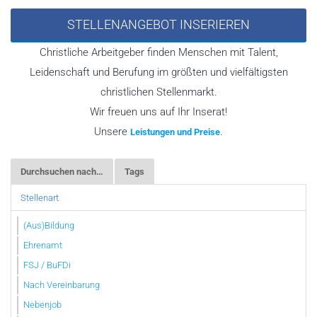
STELLENANGEBOT INSERIEREN
Christliche Arbeitgeber finden Menschen mit Talent,
Leidenschaft und Berufung im größten und vielfältigsten
christlichen Stellenmarkt.
Wir freuen uns auf Ihr Inserat!
Unsere
.
Leistungen und Preise
Durchsuchen nach…
Tags
Stellenart
(Aus)Bildung
Ehrenamt
FSJ / BuFDi
Nach Vereinbarung
Nebenjob