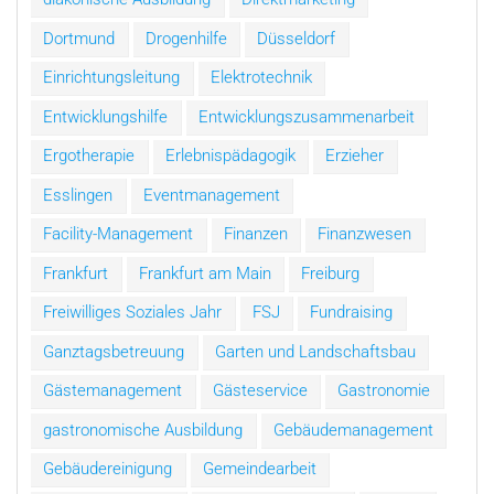
Dortmund
Drogenhilfe
Düsseldorf
Einrichtungsleitung
Elektrotechnik
Entwicklungshilfe
Entwicklungszusammenarbeit
Ergotherapie
Erlebnispädagogik
Erzieher
Esslingen
Eventmanagement
Facility-Management
Finanzen
Finanzwesen
Frankfurt
Frankfurt am Main
Freiburg
Freiwilliges Soziales Jahr
FSJ
Fundraising
Ganztagsbetreuung
Garten und Landschaftsbau
Gästemanagement
Gästeservice
Gastronomie
gastronomische Ausbildung
Gebäudemanagement
Gebäudereinigung
Gemeindearbeit