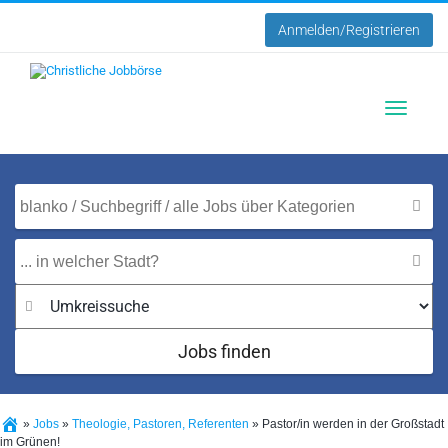
Anmelden/Registrieren
Toggle
navigatio
Jobs finden
»
Jobs
»
Theologie, Pastoren, Referenten
»
Pastor/in werden in der Großstadt
im Grünen!