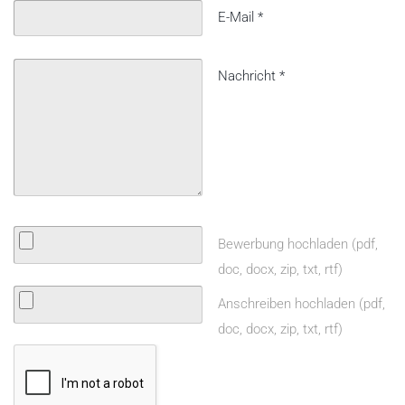
E-Mail
*
Nachricht
*
Bewerbung hochladen (pdf,
doc, docx, zip, txt, rtf)
Anschreiben hochladen (pdf,
doc, docx, zip, txt, rtf)