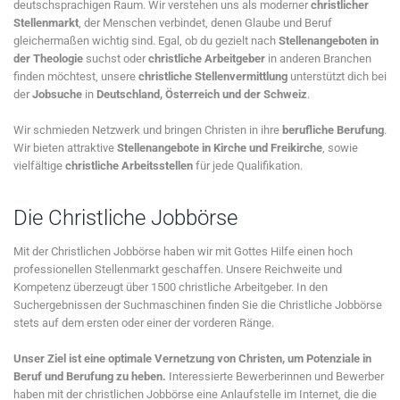
deutschsprachigen Raum. Wir verstehen uns als moderner
christlicher
Stellenmarkt
, der Menschen verbindet, denen Glaube und Beruf
gleichermaßen wichtig sind. Egal, ob du gezielt nach
Stellenangeboten in
der Theologie
suchst oder
christliche Arbeitgeber
in anderen Branchen
finden möchtest, unsere
christliche Stellenvermittlung
unterstützt dich bei
der
Jobsuche
in
Deutschland, Österreich und der Schweiz
.
Wir schmieden Netzwerk und bringen Christen in ihre
berufliche Berufung
.
Wir bieten attraktive
Stellenangebote in Kirche und Freikirche
, sowie
vielfältige
christliche Arbeitsstellen
für jede Qualifikation.
Die Christliche Jobbörse
Mit der Christlichen Jobbörse haben wir mit Gottes Hilfe einen hoch
professionellen Stellenmarkt geschaffen. Unsere Reichweite und
Kompetenz überzeugt über 1500 christliche Arbeitgeber. In den
Suchergebnissen der Suchmaschinen finden Sie die Christliche Jobbörse
stets auf dem ersten oder einer der vorderen Ränge.
Unser Ziel ist eine optimale Vernetzung von Christen, um Potenziale in
Beruf und Berufung zu heben.
Interessierte Bewerberinnen und Bewerber
haben mit der christlichen Jobbörse eine Anlaufstelle im Internet, die die