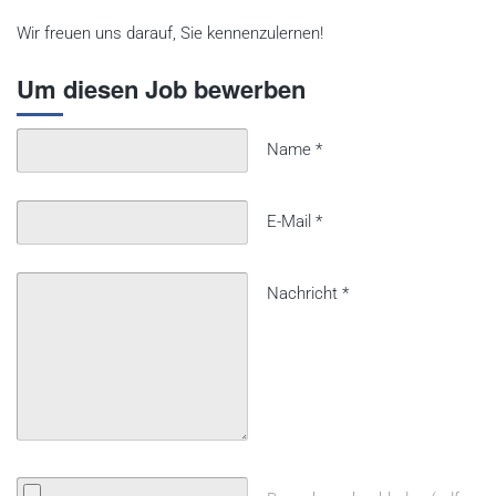
Wir freuen uns darauf, Sie kennenzulernen!
Um diesen Job bewerben
Name
*
E-Mail
*
Nachricht
*