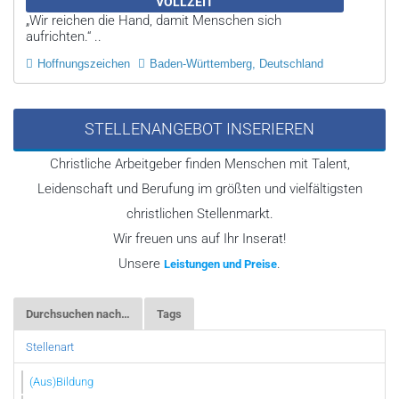
VOLLZEIT
„Wir reichen die Hand, damit Menschen sich
aufrichten.“ ..
Hoffnungszeichen
Baden-Württemberg, Deutschland
STELLENANGEBOT INSERIEREN
Christliche Arbeitgeber finden Menschen mit Talent,
Leidenschaft und Berufung im größten und vielfältigsten
christlichen Stellenmarkt.
Wir freuen uns auf Ihr Inserat!
Unsere
.
Leistungen und Preise
Durchsuchen nach…
Tags
Stellenart
(Aus)Bildung