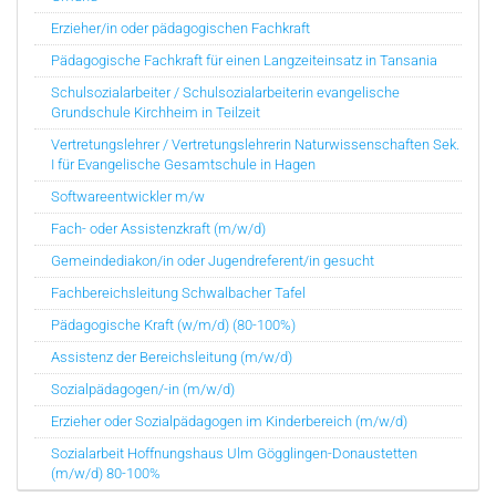
Erzieher/in oder pädagogischen Fachkraft
Pädagogische Fachkraft für einen Langzeiteinsatz in Tansania
Schulsozialarbeiter / Schulsozialarbeiterin evangelische
Grundschule Kirchheim in Teilzeit
Vertretungslehrer / Vertretungslehrerin Naturwissenschaften Sek.
I für Evangelische Gesamtschule in Hagen
Softwareentwickler m/w
Fach- oder Assistenzkraft (m/w/d)
Gemeindediakon/in oder Jugendreferent/in gesucht
Fachbereichsleitung Schwalbacher Tafel
Pädagogische Kraft (w/m/d) (80-100%)
Assistenz der Bereichsleitung (m/w/d)
Sozialpädagogen/-in (m/w/d)
Erzieher oder Sozialpädagogen im Kinderbereich (m/w/d)
Sozialarbeit Hoffnungshaus Ulm Gögglingen-Donaustetten
(m/w/d) 80-100%