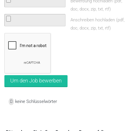
Bewerbung hochladen (pdf,
doc, docx, zip, txt, rtf)
Anschreiben hochladen (pdf,
doc, docx, zip, txt, rtf)
keine Schlüsselwörter