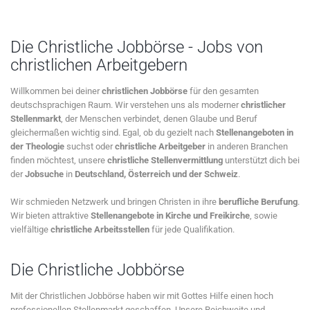
Die Christliche Jobbörse - Jobs von
christlichen Arbeitgebern
Willkommen bei deiner
christlichen Jobbörse
für den gesamten
deutschsprachigen Raum. Wir verstehen uns als moderner
christlicher
Stellenmarkt
, der Menschen verbindet, denen Glaube und Beruf
gleichermaßen wichtig sind. Egal, ob du gezielt nach
Stellenangeboten in
der Theologie
suchst oder
christliche Arbeitgeber
in anderen Branchen
finden möchtest, unsere
christliche Stellenvermittlung
unterstützt dich bei
der
Jobsuche
in
Deutschland, Österreich und der Schweiz
.
Wir schmieden Netzwerk und bringen Christen in ihre
berufliche Berufung
.
Wir bieten attraktive
Stellenangebote in Kirche und Freikirche
, sowie
vielfältige
christliche Arbeitsstellen
für jede Qualifikation.
Die Christliche Jobbörse
Mit der Christlichen Jobbörse haben wir mit Gottes Hilfe einen hoch
professionellen Stellenmarkt geschaffen. Unsere Reichweite und