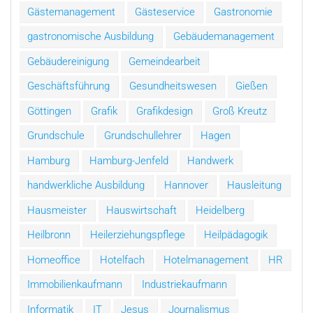
Gästemanagement
Gästeservice
Gastronomie
gastronomische Ausbildung
Gebäudemanagement
Gebäudereinigung
Gemeindearbeit
Geschäftsführung
Gesundheitswesen
Gießen
Göttingen
Grafik
Grafikdesign
Groß Kreutz
Grundschule
Grundschullehrer
Hagen
Hamburg
Hamburg-Jenfeld
Handwerk
handwerkliche Ausbildung
Hannover
Hausleitung
Hausmeister
Hauswirtschaft
Heidelberg
Heilbronn
Heilerziehungspflege
Heilpädagogik
Homeoffice
Hotelfach
Hotelmanagement
HR
Immobilienkaufmann
Industriekaufmann
Informatik
IT
Jesus
Journalismus