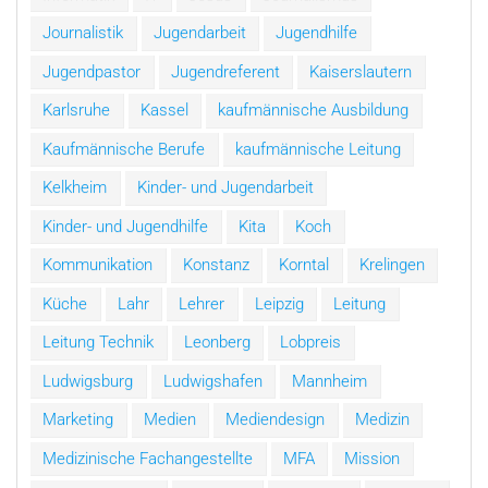
Journalistik
Jugendarbeit
Jugendhilfe
Jugendpastor
Jugendreferent
Kaiserslautern
Karlsruhe
Kassel
kaufmännische Ausbildung
Kaufmännische Berufe
kaufmännische Leitung
Kelkheim
Kinder- und Jugendarbeit
Kinder- und Jugendhilfe
Kita
Koch
Kommunikation
Konstanz
Korntal
Krelingen
Küche
Lahr
Lehrer
Leipzig
Leitung
Leitung Technik
Leonberg
Lobpreis
Ludwigsburg
Ludwigshafen
Mannheim
Marketing
Medien
Mediendesign
Medizin
Medizinische Fachangestellte
MFA
Mission