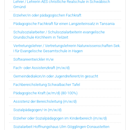
Lehrer / Lehrerin AES christliche Realschule in Schwäbisch
Gmünd
Erzieher/in oder pädagogischen Fachkraft
Pädagogische Fachkraft für einen Langzeiteinsatz in Tansania
Schulsozialarbeiter / Schulsozialarbeiterin evangelische
Grundschule Kirchheim in Teilzeit
Vertretungslehrer / Vertretungslehrerin Naturwissenschaften Sek.
I für Evangelische Gesamtschule in Hagen
Softwareentwickler m/w
Fach- oder Assistenzkraft (m/w/d)
Gemeindediakon/in oder Jugendreferent/in gesucht
Fachbereichsleitung Schwalbacher Tafel
Pädagogische Kraft (w/m/d) (80-100%)
Assistenz der Bereichsleitung (m/w/d)
Sozialpädagogen/-in (m/w/d)
Erzieher oder Sozialpädagogen im Kinderbereich (m/w/d)
Sozialarbeit Hoffnungshaus Ulm Gögglingen-Donaustetten