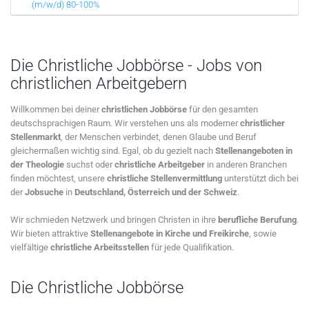
(m/w/d) 80-100%
Die Christliche Jobbörse - Jobs von
christlichen Arbeitgebern
Willkommen bei deiner
christlichen Jobbörse
für den gesamten
deutschsprachigen Raum. Wir verstehen uns als moderner
christlicher
Stellenmarkt
, der Menschen verbindet, denen Glaube und Beruf
gleichermaßen wichtig sind. Egal, ob du gezielt nach
Stellenangeboten in
der Theologie
suchst oder
christliche Arbeitgeber
in anderen Branchen
finden möchtest, unsere
christliche Stellenvermittlung
unterstützt dich bei
der
Jobsuche
in
Deutschland, Österreich und der Schweiz
.
Wir schmieden Netzwerk und bringen Christen in ihre
berufliche Berufung
.
Wir bieten attraktive
Stellenangebote in Kirche und Freikirche
, sowie
vielfältige
christliche Arbeitsstellen
für jede Qualifikation.
Die Christliche Jobbörse