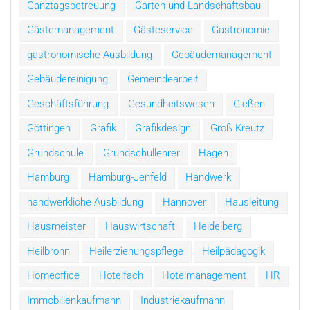
Ganztagsbetreuung
Garten und Landschaftsbau
Gästemanagement
Gästeservice
Gastronomie
gastronomische Ausbildung
Gebäudemanagement
Gebäudereinigung
Gemeindearbeit
Geschäftsführung
Gesundheitswesen
Gießen
Göttingen
Grafik
Grafikdesign
Groß Kreutz
Grundschule
Grundschullehrer
Hagen
Hamburg
Hamburg-Jenfeld
Handwerk
handwerkliche Ausbildung
Hannover
Hausleitung
Hausmeister
Hauswirtschaft
Heidelberg
Heilbronn
Heilerziehungspflege
Heilpädagogik
Homeoffice
Hotelfach
Hotelmanagement
HR
Immobilienkaufmann
Industriekaufmann