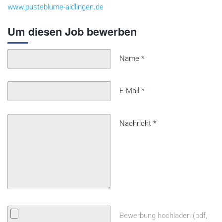
www.pusteblume-aidlingen.de
Um diesen Job bewerben
Name
*
E-Mail
*
Nachricht
*
Bewerbung hochladen (pdf,