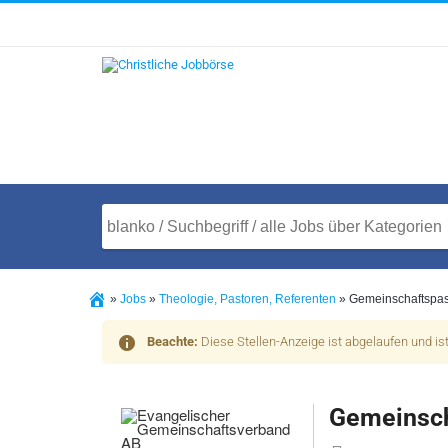
»
Jobs
»
Theologie, Pastoren, Referenten
»
Gemeinschaftspa
Beachte:
Diese Stellen-Anzeige ist abgelaufen und is
Gemeinsch