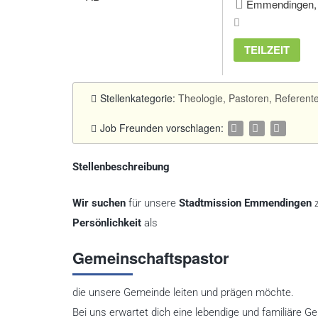
Emmendingen, 
TEILZEIT
Stellenkategorie:
Theologie, Pastoren, Referent
Job Freunden vorschlagen:
Stellenbeschreibung
Wir suchen
für unsere
Stadtmission Emmendingen
z
Persönlichkeit
als
Gemeinschaftspastor
die unsere Gemeinde leiten und prägen möchte.
Bei uns erwartet dich eine lebendige und familiäre G