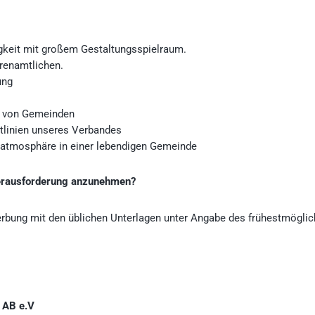
gkeit mit großem Gestaltungsspielraum.
renamtlichen.
ung
k von Gemeinden
tlinien unseres Verbandes
satmosphäre in einer lebendigen Gemeinde
e Herausforderung anzunehmen?
erbung mit den üblichen Unterlagen unter Angabe des frühestmögli
 AB e.V