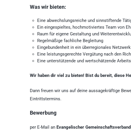
Was wir bieten:
Eine abwechslungsreiche und sinnstiftende Täti
Ein eingespieltes, hochmotiviertes Team von Eh
Raum für eigene Gestaltung und Weiterentwickl
Regelmäßige fachliche Begleitung
Eingebundenheit in ein überregionales Netzwer
Eine leistungsgerechte Vergütung nach den Rich
Eine unterstützende und wertschätzende Arbeit
Wir haben dir viel zu bieten! Bist du bereit, dies
Dann freuen wir uns auf deine aussagekräftige Bew
Eintrittstermins.
Bewerbung
per E-Mail an
Evangelischer Gemeinschaftsverband