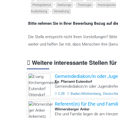
-
-
-
Predigtdienst
Seelsorge
Theologie
theologische
-
Ausbildung
Verwaltung
Bitte nehmen Sie in Ihrer Bewerbung Bezug auf die
Die Stelle entspricht nicht Ihren Vorstellungen? Bit
weiter und helfen Sie mit, dass Menschen ihre (beruf
Weitere interessante Stellen für
Gemeindediakon/in oder Juge
Ev. Pfarramt Eutendorf
Gemeindediakon/in oder Jugendrefere
CJB
Baden-Württemberg, Deutschl
Referent(in) für Ehe und Famili
Wörnersberger Anker
Ehe und Familie liegen dir am Herzen