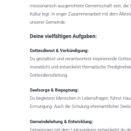
missionarisch ausgerichtete Gemeinschaft sein, die
Kultur legt. In enger Zusammenarbeit mit dem Ältest
unserer Gemeinde.
Deine vielfältigen Aufgaben:
Gottesdienst & Verkündigung:
Du gestaltest und verantwortest inspirierende Gottes
monatlich) und entwickelst thematische Predigtreihen
Gottesdienstleitung.
Seelsorge & Begegnung:
Du begleitest Menschen in Lebensfragen, führst Hau
Ermutigung. Auch die Schulung ehrenamtlicher Seels
Gemeindeleitung & Entwicklung:
Gemeinsam mit dem Leitungskreis entwickelst du die 