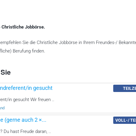
 Christliche Jobbörse.
te empfehlen Sie die Christliche Jobbörse in Ihrem Freundes-/ Bekannt
liche) Berufung finden.
 Sie
ndreferent/in gesucht
TEILZ
nt/in gesucht Wir freuen ..
and
e (gerne auch 2 ×...
VOLL-/ TE
? Du hast Freude daran, ..