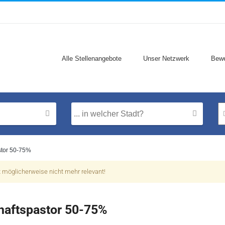
Alle Stellenangebote
Unser Netzwerk
Bewe
stor 50-75%
t möglicherweise nicht mehr relevant!
aftspastor 50-75%