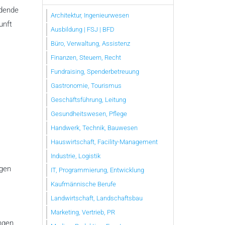
adende
Architektur, Ingenieurwesen
unft
Ausbildung | FSJ | BFD
Büro, Verwaltung, Assistenz
Finanzen, Steuern, Recht
Fundraising, Spenderbetreuung
Gastronomie, Tourismus
Geschäftsführung, Leitung
Gesundheitswesen, Pflege
Handwerk, Technik, Bauwesen
Hauswirtschaft, Facility-Management
Industrie, Logistik
igen
IT, Programmierung, Entwicklung
Kaufmännische Berufe
Landwirtschaft, Landschaftsbau
Marketing, Vertrieb, PR
ungen