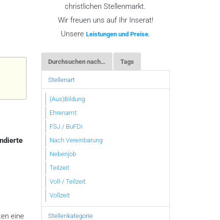
christlichen Stellenmarkt.
Wir freuen uns auf Ihr Inserat!
Unsere
.
Leistungen und Preise
Durchsuchen nach…
Tags
Stellenart
(Aus)Bildung
Ehrenamt
FSJ / BuFDi
ndierte
Nach Vereinbarung
Nebenjob
Teilzeit
Voll-/ Teilzeit
Vollzeit
ten eine
Stellenkategorie