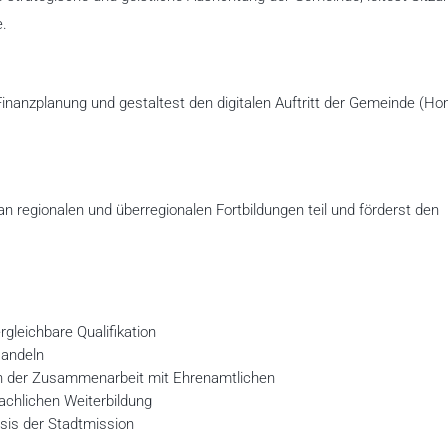
e.
r Finanzplanung und gestaltest den digitalen Auftritt der Gemeinde (H
n regionalen und überregionalen Fortbildungen teil und förderst den
gleichbare Qualifikation
Handeln
n der Zusammenarbeit mit Ehrenamtlichen
fachlichen Weiterbildung
sis der Stadtmission